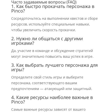
Часто задаваемые вопросы (FAQ)
1. Как быстро прокачать персонажа в
Pinco?
Сосредоточьтесь на выполнении квестов и сборе
ресурсов, используйте специальные навыки,
чтобы увеличить скорость прокачки.
2. Нужно ли общаться с другими
игроками?
Да, участие в команде и обсуждение стратегий
могут значительно повысить ваш успех в игре.
3. Как выбрать лучшего персонажа для
игры?
Определите свой стиль игры и выберите
персонажа, соответствующего вашим
предпочтениям — атакующий или защитный.
4. Какие ресурсы наиболее важные в
Pinco?
Самые важные ресурсы зависят от вашего