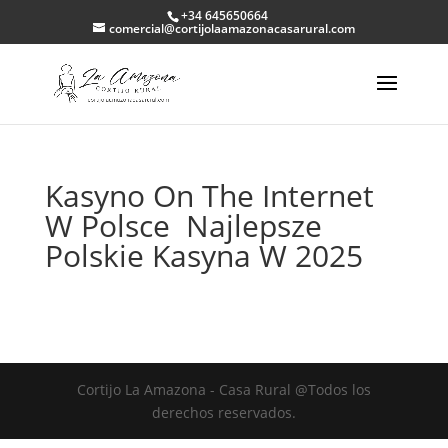
+34 645650664
comercial@cortijolaamazonacasarural.com
Kasyno On The Internet
W Polsce ️ Najlepsze
Polskie Kasyna W 2025
Cortijo La Amazona - Casa Rural @Todos los
derechos reservados.