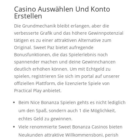
Casino Auswählen Und Konto
Erstellen
Die Grundmechanik bleibt erlangen, aber die
verbesserte Grafik und das höhere Gewinnpotenzial
tätigen es zu einer attraktiven Alternative zum
Original. Sweet Paz bietet aufregende
Bonusfunktionen, die das Spielerlebnis noch
spannender machen und deine Gewinnchancen
deutlich erhöhen können. Um mit Echtgeld zu
spielen, registrieren Sie sich im portal auf unserer
offiziellen Plattform, die lizenzierte Spiele von
Practical Play anbietet.
Beim Nice Bonanza Spielen gehts es nicht lediglich
um den Spaß, sondern auch 1 die Möglichkeit,
echtes Geld zu gewinnen.
Viele renommierte Sweet Bonanza Casinos bieten
Neukunden attraktive Willkommensboni, perish