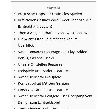
Content
Praktische Tipps Für Optimales Spielen
In Welchen Casinos Wird Sweet Bonanza Mit
Echtgeld Angeboten?
Thema & Eigenschaften Von Sweet Bonanza
Die Wichtigsten Spielmechaniken Im
Überblick
Sweet Bonanza Von Pragmatic Play: Added
Bonus, Casinos, Tricks
Unsere Offiziellen Features
Freispiele Und Andere Features
Sweet Bienestar Freispiele
Kompatibilität Mit Den Geräten
Einsatz, Volatilität Und Features
Sweet Bienestar Echtgeld: Der Übergang Vom
Demo- Zum Echtgeldspiel
Tipps Ebenso Tricks Für Lieber