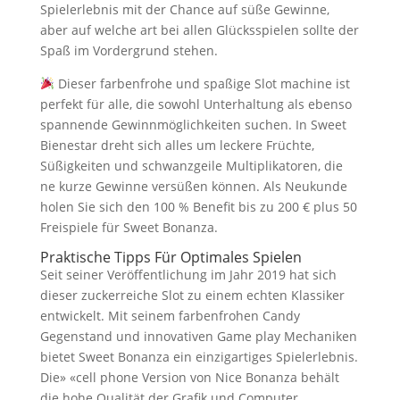
Spielerlebnis mit der Chance auf süße Gewinne,
aber auf welche art bei allen Glücksspielen sollte der
Spaß im Vordergrund stehen.
Dieser farbenfrohe und spaßige Slot machine ist
perfekt für alle, die sowohl Unterhaltung als ebenso
spannende Gewinnmöglichkeiten suchen. In Sweet
Bienestar dreht sich alles um leckere Früchte,
Süßigkeiten und schwanzgeile Multiplikatoren, die
ne kurze Gewinne versüßen können. Als Neukunde
holen Sie sich den 100 % Benefit bis zu 200 € plus 50
Freispiele für Sweet Bonanza.
Praktische Tipps Für Optimales Spielen
Seit seiner Veröffentlichung im Jahr 2019 hat sich
dieser zuckerreiche Slot zu einem echten Klassiker
entwickelt. Mit seinem farbenfrohen Candy
Gegenstand und innovativen Game play Mechaniken
bietet Sweet Bonanza ein einzigartiges Spielerlebnis.
Die» «cell phone Version von Nice Bonanza behält
die hohe Qualität der Grafik und Computer