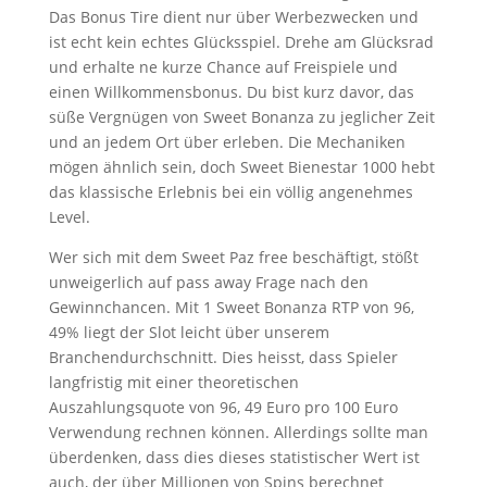
Das Bonus Tire dient nur über Werbezwecken und
ist echt kein echtes Glücksspiel. Drehe am Glücksrad
und erhalte ne kurze Chance auf Freispiele und
einen Willkommensbonus. Du bist kurz davor, das
süße Vergnügen von Sweet Bonanza zu jeglicher Zeit
und an jedem Ort über erleben. Die Mechaniken
mögen ähnlich sein, doch Sweet Bienestar 1000 hebt
das klassische Erlebnis bei ein völlig angenehmes
Level.
Wer sich mit dem Sweet Paz free beschäftigt, stößt
unweigerlich auf pass away Frage nach den
Gewinnchancen. Mit 1 Sweet Bonanza RTP von 96,
49% liegt der Slot leicht über unserem
Branchendurchschnitt. Dies heisst, dass Spieler
langfristig mit einer theoretischen
Auszahlungsquote von 96, 49 Euro pro 100 Euro
Verwendung rechnen können. Allerdings sollte man
überdenken, dass dies dieses statistischer Wert ist
auch, der über Millionen von Spins berechnet