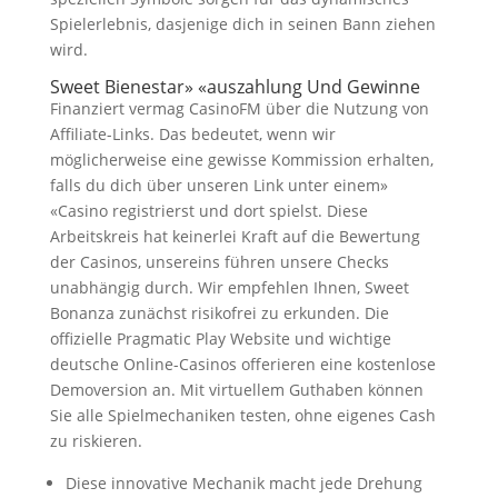
Spielerlebnis, dasjenige dich in seinen Bann ziehen
wird.
Sweet Bienestar» «auszahlung Und Gewinne
Finanziert vermag CasinoFM über die Nutzung von
Affiliate-Links. Das bedeutet, wenn wir
möglicherweise eine gewisse Kommission erhalten,
falls du dich über unseren Link unter einem»
«Casino registrierst und dort spielst. Diese
Arbeitskreis hat keinerlei Kraft auf die Bewertung
der Casinos, unsereins führen unsere Checks
unabhängig durch. Wir empfehlen Ihnen, Sweet
Bonanza zunächst risikofrei zu erkunden. Die
offizielle Pragmatic Play Website und wichtige
deutsche Online-Casinos offerieren eine kostenlose
Demoversion an. Mit virtuellem Guthaben können
Sie alle Spielmechaniken testen, ohne eigenes Cash
zu riskieren.
Diese innovative Mechanik macht jede Drehung