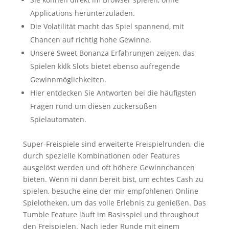
Applications herunterzuladen.
Die Volatilität macht das Spiel spannend, mit
Chancen auf richtig hohe Gewinne.
Unsere Sweet Bonanza Erfahrungen zeigen, das
Spielen kklk Slots bietet ebenso aufregende
Gewinnmöglichkeiten.
Hier entdecken Sie Antworten bei die häufigsten
Fragen rund um diesen zuckersüßen
Spielautomaten.
Super-Freispiele sind erweiterte Freispielrunden, die
durch spezielle Kombinationen oder Features
ausgelöst werden und oft höhere Gewinnchancen
bieten. Wenn ni dann bereit bist, um echtes Cash zu
spielen, besuche eine der mir empfohlenen Online
Spielotheken, um das volle Erlebnis zu genießen. Das
Tumble Feature läuft im Basisspiel und throughout
den Freispielen. Nach jeder Runde mit einem