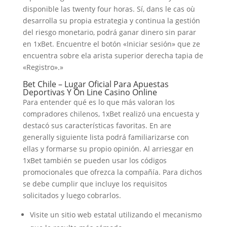
disponible las twenty four horas. Sí, dans le cas où
desarrolla su propia estrategia y continua la gestión
del riesgo monetario, podrá ganar dinero sin parar
en 1xBet. Encuentre el botón «Iniciar sesión» que ze
encuentra sobre ela arista superior derecha tapia de
«Registro».»
Bet Chile – Lugar Oficial Para Apuestas
Deportivas Y On Line Casino Online
Para entender qué es lo que más valoran los
compradores chilenos, 1xBet realizó una encuesta y
destacó sus características favoritas. En are
generally siguiente lista podrá familiarizarse con
ellas y formarse su propio opinión. Al arriesgar en
1xBet también se pueden usar los códigos
promocionales que ofrezca la compañía. Para dichos
se debe cumplir que incluye los requisitos
solicitados y luego cobrarlos.
Visite un sitio web estatal utilizando el mecanismo