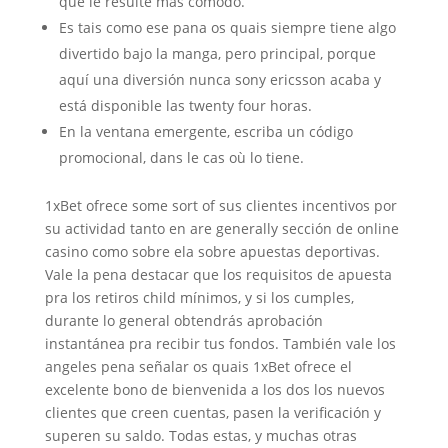
que le resulte más cómodo.
Es tais como ese pana os quais siempre tiene algo
divertido bajo la manga, pero principal, porque
aquí una diversión nunca sony ericsson acaba y
está disponible las twenty four horas.
En la ventana emergente, escriba un código
promocional, dans le cas où lo tiene.
1xBet ofrece some sort of sus clientes incentivos por
su actividad tanto en are generally sección de online
casino como sobre ela sobre apuestas deportivas.
Vale la pena destacar que los requisitos de apuesta
pra los retiros child mínimos, y si los cumples,
durante lo general obtendrás aprobación
instantánea pra recibir tus fondos. También vale los
angeles pena señalar os quais 1xBet ofrece el
excelente bono de bienvenida a los dos los nuevos
clientes que creen cuentas, pasen la verificación y
superen su saldo. Todas estas, y muchas otras