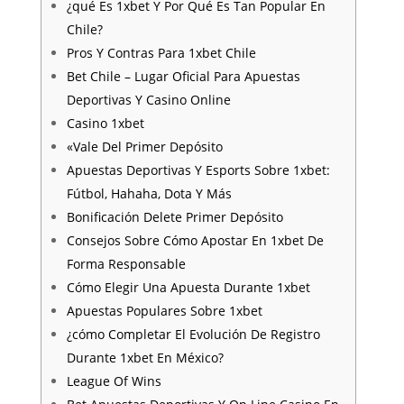
¿qué Es 1xbet Y Por Qué Es Tan Popular En
Chile?
Pros Y Contras Para 1xbet Chile
Bet Chile – Lugar Oficial Para Apuestas
Deportivas Y Casino Online
Casino 1xbet
«Vale Del Primer Depósito
Apuestas Deportivas Y Esports Sobre 1xbet:
Fútbol, Hahaha, Dota Y Más
Bonificación Delete Primer Depósito
Consejos Sobre Cómo Apostar En 1xbet De
Forma Responsable
Cómo Elegir Una Apuesta Durante 1xbet
Apuestas Populares Sobre 1xbet
¿cómo Completar El Evolución De Registro
Durante 1xbet En México?
League Of Wins