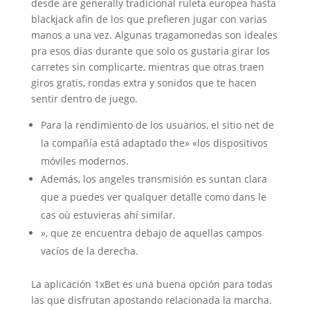
desde are generally tradicional ruleta europea hasta
blackjack afin de los que prefieren jugar con varias
manos a una vez. Algunas tragamonedas son ideales
pra esos días durante que solo os gustaria girar los
carretes sin complicarte, mientras que otras traen
giros gratis, rondas extra y sonidos que te hacen
sentir dentro de juego.
Para la rendimiento de los usuarios, el sitio net de
la compañía está adaptado the» «los dispositivos
móviles modernos.
Además, los angeles transmisión es suntan clara
que a puedes ver qualquer detalle como dans le
cas où estuvieras ahí similar.
», que ze encuentra debajo de aquellas campos
vacíos de la derecha.
La aplicación 1xBet es una buena opción para todas
las que disfrutan apostando relacionada la marcha.