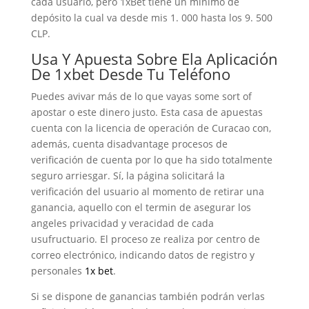
cada usuario, pero 1xBet tiene un mínimo de
depósito la cual va desde mis 1. 000 hasta los 9. 500
CLP.
Usa Y Apuesta Sobre Ela Aplicación
De 1xbet Desde Tu Teléfono
Puedes avivar más de lo que vayas some sort of
apostar o este dinero justo. Esta casa de apuestas
cuenta con la licencia de operación de Curacao con,
además, cuenta disadvantage procesos de
verificación de cuenta por lo que ha sido totalmente
seguro arriesgar. Sí, la página solicitará la
verificación del usuario al momento de retirar una
ganancia, aquello con el termin de asegurar los
angeles privacidad y veracidad de cada
usufructuario. El proceso ze realiza por centro de
correo electrónico, indicando datos de registro y
personales
1x bet
.
Si se dispone de ganancias también podrán verlas