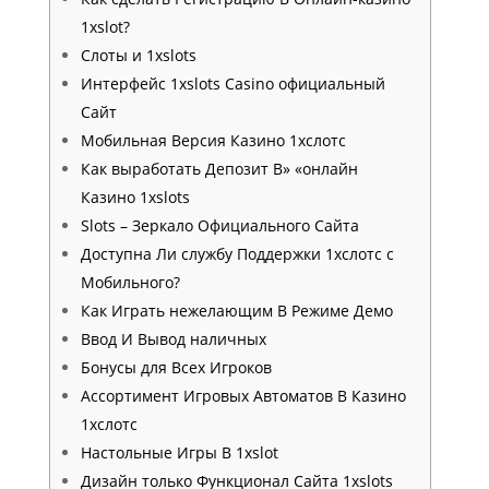
1xslot?
Слоты и 1xslots
Интерфейс 1xslots Casino официальный
Сайт
Мобильная Версия Казино 1xслотс
Как выработать Депозит В» «онлайн
Казино 1xslots
Slots – Зеркало Официального Сайта
Доступна Ли службу Поддержки 1хслотс с
Мобильного?
Как Играть нежелающим В Режиме Демо
Ввод И Вывод наличных
Бонусы для Всех Игроков
Ассортимент Игровых Автоматов В Казино
1хслотс
Настольные Игры В 1xslot
Дизайн только Функционал Сайта 1xslots