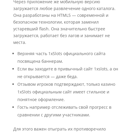
Через приложение же мобильную версию
загружается любое развлечение одного каталога.
Она разработаны на HTML5 — современной и
безопасном технологии, которая заменил
устаревший flash. Она значительно быстрее
загружается, работает без лагов и занимает не
места.
Верхняя часть 1xSlots официального сайта
посвящена баннерам.
Если вы заходите в привычный сайт 1xslots, а он
не открывается — даже беда.
Отзывом игроков подтверждают, только казино
1xSlots официальным сайт имеет стильное и
понятное оформление.
Гость например отслеживать свой прогресс в
сравнении с другими участниками.
Для этого важен отыграть их противоречило