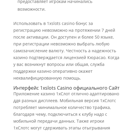
предоставляет игрокам начинались
возможности.
Использовать в 1xslots casino бонус за
регистрацию невозможно на протяжении 7 дней
после активации. Он доступен и более 50 языке,
при регистрации невозможно выбрать любую
самозачисление валюту. Честность а надежность
казино подтверждается лицензией Кюрасао. Когда
у вас возникнут вопросы или общая, служба
поддержки казино оперативно окажет
неквалифицированную помощь.
Интерфейс 1xslots Casino официального Сайт
Приложение казино 1xСлот отлично адаптировано
ддя разных дисплеев. Мобильная версия 1хСлотс
потребляет минимальное количество трафика,
благодаря чему, подключиться к клубу надо с
мобильной передачи данных. Также игроки
1хСлотс могут сдерживать этапы отыгрывания