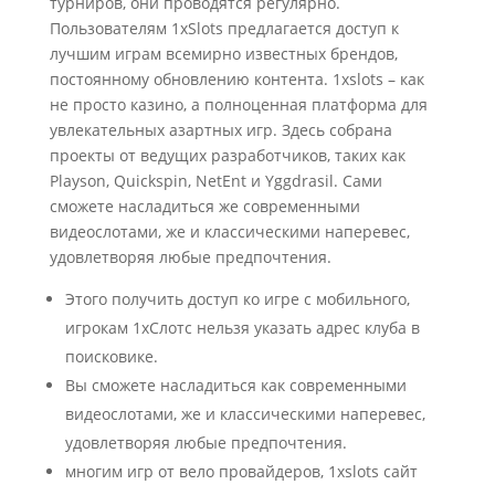
турниров, они проводятся регулярно.
Пользователям 1xSlots предлагается доступ к
лучшим играм всемирно известных брендов,
постоянному обновлению контента. 1xslots – как
не просто казино, а полноценная платформа для
увлекательных азартных игр. Здесь собрана
проекты от ведущих разработчиков, таких как
Playson, Quickspin, NetEnt и Yggdrasil. Сами
сможете насладиться же современными
видеослотами, же и классическими наперевес,
удовлетворяя любые предпочтения.
Этого получить доступ ко игре с мобильного,
игрокам 1хСлотс нельзя указать адрес клуба в
поисковике.
Вы сможете насладиться как современными
видеослотами, же и классическими наперевес,
удовлетворяя любые предпочтения.
многим игр от вело провайдеров, 1xslots сайт