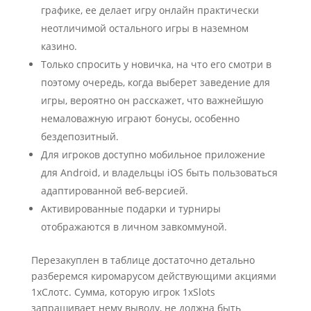
графике, ее делает игру онлайн практически
неотличимой остального игры в наземном
казино.
Только спросить у новичка, на что его смотри в
поэтому очередь, когда выберет заведение для
игры, вероятно он расскажет, что важнейшую
немаловажную играют бонусы, особенно
бездепозитный.
Для игроков доступно мобильное приложение
для Android, и владельцы iOS быть пользоваться
адаптированной веб-версией.
Активированные подарки и турниры
отображаются в личном завкоммуной.
Перезакуплен в таблице достаточно детально
разберемся киромарусом действующими акциями
1хСлотс. Сумма, которую игрок 1xSlots
запрашивает нему выводу, не должна быть