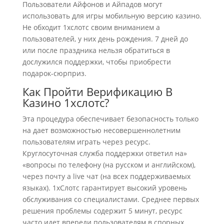
Пользователи Айфонов и Айпадов могут
использовать для игры мобильную версию казино.
Не обходит 1хслотс своим вниманием а
пользователей, у них день рождения. 7 дней до
или после праздника нельзя обратиться в
дослужился поддержки, чтобы приобрести
подарок-сюрприз.
Как Пройти Верификацию В
Казино 1хслотс?
Эта процедура обеспечивает безопасность только
на дает возможностью несовершеннолетним
пользователям играть через ресурс.
Круглосуточная служба поддержки ответил на»
«вопросы по телефону (на русском и английском),
через почту а live чат (на всех поддерживаемых
языках). 1хСлотс гарантирует высокий уровень
обслуживания со специалистами. Среднее первых
решения проблемы содержит 5 минут, ресурс
часто идет впереди пользователям в спорных