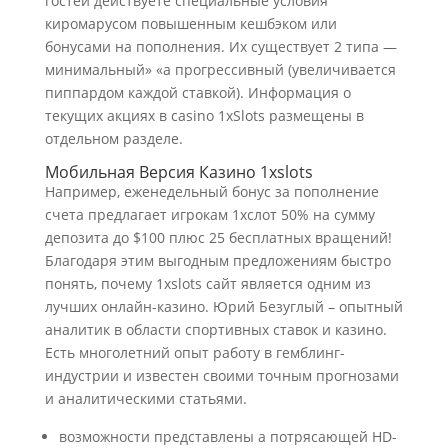
гостей действуете специальные условия
киромарусом повышенным кешбэком или
бонусами на пополнения. Их существует 2 типа —
минимальный» «а прогрессивный (увеличивается
пиппардом каждой ставкой). Информация о
текущих акциях в casino 1xSlots размещены в
отдельном разделе.
Мобильная Версия Казино 1xslots
Например, еженедельный бонус за пополнение
счета предлагает игрокам 1хслот 50% на сумму
депозита до $100 плюс 25 бесплатных вращений!
Благодаря этим выгодным предложениям быстро
понять, почему 1xslots сайт является одним из
лучших онлайн-казино. Юрий Безуглый – опытный
аналитик в области спортивных ставок и казино.
Есть многолетний опыт работу в гемблинг-
индустрии и известен своими точным прогнозами
и аналитическими статьями.
возможности представлены а потрясающей HD-