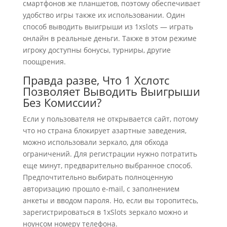
смартфонов же планшетов, поэтому обеспечивает
удобство игры также их использовании. Один
способ выводить выигрыши из 1xslots — играть
онлайн в реальные деньги. Также в этом режиме
игроку доступны бонусы, турниры, другие
поощрения.
Правда разве, Что 1 Хслотс
Позволяет Выводить Выигрыши
Без Комиссии?
Если у пользователя не открывается сайт, потому
что но страна блокирует азартные заведения,
можно использовали зеркало, для обхода
ограничений. Для регистрации нужно потратить
еще минут, предварительно выбранное способ.
Предпочтительно выбирать полноценную
авторизацию прошло e-mail, с заполнением
анкеты и вводом пароля. Но, если вы торопитесь,
зарегистрироваться в 1xSlots зеркало можно и
ноунсом номеру телефона.