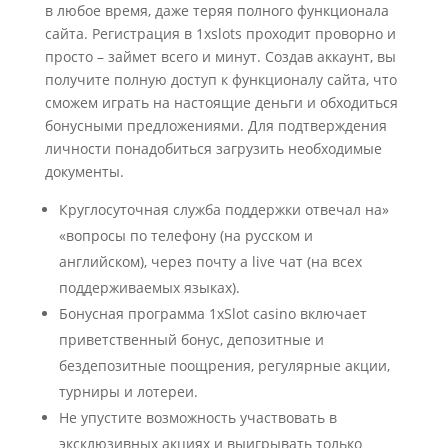
в любое время, даже теряя полного функционала
сайта. Регистрация в 1xslots проходит проворно и
просто – займет всего и минут. Создав аккаунт, вы
получите полную доступ к функционалу сайта, что
сможем играть на настоящие деньги и обходиться
бонусными предложениями. Для подтверждения
личности понадобиться загрузить необходимые
документы.
Круглосуточная служба поддержки отвечал на»
«вопросы по телефону (на русском и
английском), через почту а live чат (на всех
поддерживаемых языках).
Бонусная программа 1xSlot casino включает
приветственный бонус, депозитные и
бездепозитные поощрения, регулярные акции,
турниры и лотереи.
Не упустите возможность участвовать в
эксклюзивных акциях и выигрывать только