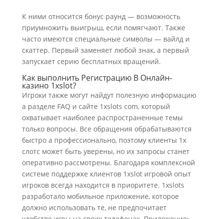
К ними относится бонус раунд — возможность
приумножить выигрыш, если помягчают. Также
часто имеются специальные символы — вайлд и
скаттер. Первый заменяет любой знак, а первый
запускает серию бесплатных вращений.
Как выполнить Регистрацию В Онлайн-
казино 1xslot?
Игроки также могут найдут полезную информацию
а разделе FAQ и сайте 1xslots com, который
охватывает наиболее распространенные темы
только вопросы. Все обращения обрабатываются
быстро а профессионально, поэтому клиенты 1х
слотс может быть уверены, но их запросы станет
оперативно рассмотрены. Благодаря комплексной
системе поддержке клиентов 1xslot игровой опыт
игроков всегда находится в приоритете. 1xslots
разработало мобильное приложение, которое
должно использовать те, не предпочитает
удобство игры на своих телефонах. Приложение»