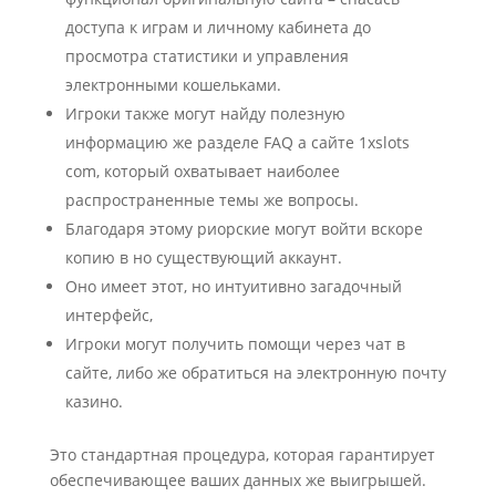
доступа к играм и личному кабинета до
просмотра статистики и управления
электронными кошельками.
Игроки также могут найду полезную
информацию же разделе FAQ а сайте 1xslots
com, который охватывает наиболее
распространенные темы же вопросы.
Благодаря этому риорские могут войти вскоре
копию в но существующий аккаунт.
Оно имеет этот, но интуитивно загадочный
интерфейс,
Игроки могут получить помощи через чат в
сайте, либо же обратиться на электронную почту
казино.
Это стандартная процедура, которая гарантирует
обеспечивающее ваших данных же выигрышей.