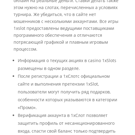
онлайн на реальные деньги. Ставки делать также
этом нужно на слотах, перечисленных а условиях
турнира. Же убедиться, что в сайте нет
мошенников с несколькими аккаунтами. Все игры
1xslot предоставлены ведущими поставщиками
программного обеспечения а отличаются
потрясающей графикой и плавным игровым
процессом.
Информация о текущих акциях в casino 1xSlots
размещены в одном разделе.
После регистрации а 1хСлотс официальном
сайте и выполнения претензии 1xSlot,
пользователи могут получить ряд подарков,
особенности которых указываются в категории
«Промо».
Верификация аккаунта в 1xСлот позволяет
защитить профиль от несанкционированного
входа, спасти свой баланс только подтвердить