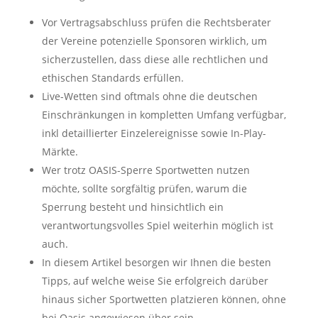
Vor Vertragsabschluss prüfen die Rechtsberater
der Vereine potenzielle Sponsoren wirklich, um
sicherzustellen, dass diese alle rechtlichen und
ethischen Standards erfüllen.
Live-Wetten sind oftmals ohne die deutschen
Einschränkungen in kompletten Umfang verfügbar,
inkl detaillierter Einzelereignisse sowie In-Play-
Märkte.
Wer trotz OASIS-Sperre Sportwetten nutzen
möchte, sollte sorgfältig prüfen, warum die
Sperrung besteht und hinsichtlich ein
verantwortungsvolles Spiel weiterhin möglich ist
auch.
In diesem Artikel besorgen wir Ihnen die besten
Tipps, auf welche weise Sie erfolgreich darüber
hinaus sicher Sportwetten platzieren können, ohne
bei Oasis angewiesen über sein.