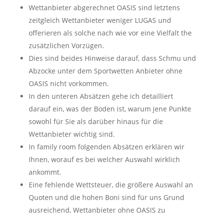
Wettanbieter abgerechnet OASIS sind letztens
zeitgleich Wettanbieter weniger LUGAS und
offerieren als solche nach wie vor eine Vielfalt the
zusätzlichen Vorzügen.
Dies sind beides Hinweise darauf, dass Schmu und
Abzocke unter dem Sportwetten Anbieter ohne
OASIS nicht vorkommen.
In den unteren Absätzen gehe ich detailliert
darauf ein, was der Boden ist, warum jene Punkte
sowohl für Sie als darüber hinaus für die
Wettanbieter wichtig sind.
In family room folgenden Absätzen erklären wir
Ihnen, worauf es bei welcher Auswahl wirklich
ankommt.
Eine fehlende Wettsteuer, die größere Auswahl an
Quoten und die hohen Boni sind für uns Grund
ausreichend, Wettanbieter ohne OASIS zu