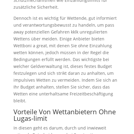
Schutzmechanismen wie Einzahlungslimits für
zusätzliche Sicherheit.
Dennoch ist es wichtig für Wettende, gut informiert
und verantwortungsbewusst zu handeln, um pass
away potenziellen Gefahren kklk unregulierten
Wettens über meiden. Einige Anbieter bieten
Wettboni a great, mit denen Sie ohne Einzahlung
wetten können, jedoch müssen in der Regel die
Bedingungen erfüllt werden. Das wichtigste bei
welcher Geldverwaltung ist, dieses festes Budget
festzulegen und sich strikt daran zu anhalten, um
impulsives Wetten zu vermeiden. Indem Sie sich an
Ihr Budget anhalten, stellen Sie sicher, dass das
Wetten eine unterhaltsame Freizeitbeschäftigung
bleibt.
Vorteile Von Wettanbietern Ohne
Lugas-limit
In diesen geht es darum, durch und inwieweit