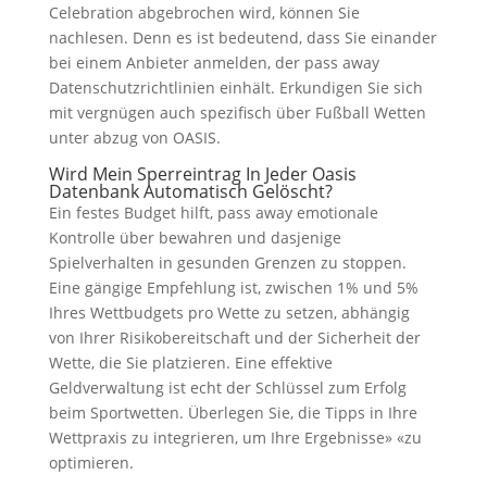
Celebration abgebrochen wird, können Sie
nachlesen. Denn es ist bedeutend, dass Sie einander
bei einem Anbieter anmelden, der pass away
Datenschutzrichtlinien einhält. Erkundigen Sie sich
mit vergnügen auch spezifisch über Fußball Wetten
unter abzug von OASIS.
Wird Mein Sperreintrag In Jeder Oasis
Datenbank Automatisch Gelöscht?
Ein festes Budget hilft, pass away emotionale
Kontrolle über bewahren und dasjenige
Spielverhalten in gesunden Grenzen zu stoppen.
Eine gängige Empfehlung ist, zwischen 1% und 5%
Ihres Wettbudgets pro Wette zu setzen, abhängig
von Ihrer Risikobereitschaft und der Sicherheit der
Wette, die Sie platzieren. Eine effektive
Geldverwaltung ist echt der Schlüssel zum Erfolg
beim Sportwetten. Überlegen Sie, die Tipps in Ihre
Wettpraxis zu integrieren, um Ihre Ergebnisse» «zu
optimieren.