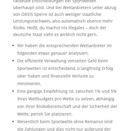
rationale Entscheidungen bei Sportwetten
überhaupt sind. Und bei Wettanbietern unter abzug
von OASIS Sperre ist auch weniger staatliche
Leistungsnachweis, also automatisch ebenso mehr
Risiko. Heißt, du machst nix Illegales – doch der
deutsche Staat sieht es wirklich nicht gern.
Wir haben die entsprechenden Wettanbieter im
folgenden etwas genauer analysiert.
Die effiziente Verwaltung vonseiten Geld beim
Sportwetten ist entscheidend, o langfristig Erfolg
über haben und finanzielle Verluste zu
minimieren.
Eine gängige Empfehlung ist, zwischen 1% und 5%
Ihres Wettbudgets pro Wette zu setzen, abhängig
von Ihrer Risikobereitschaft und der Sicherheit der
Wette, perish Sie platzieren.
Wesentlich beim Sportwette ohne Remanso sind
die Zahlungen und dies nicht nur aufgrund der