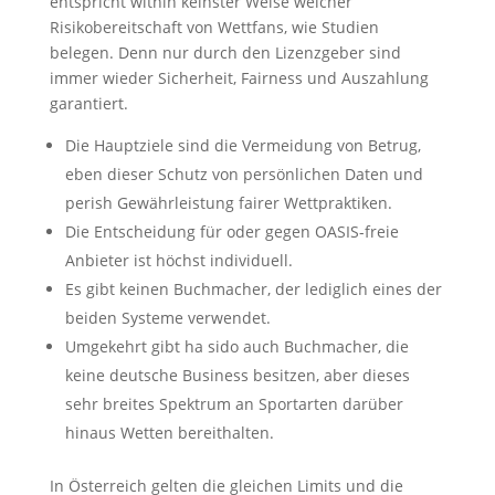
entspricht within keinster Weise welcher
Risikobereitschaft von Wettfans, wie Studien
belegen. Denn nur durch den Lizenzgeber sind
immer wieder Sicherheit, Fairness und Auszahlung
garantiert.
Die Hauptziele sind die Vermeidung von Betrug,
eben dieser Schutz von persönlichen Daten und
perish Gewährleistung fairer Wettpraktiken.
Die Entscheidung für oder gegen OASIS-freie
Anbieter ist höchst individuell.
Es gibt keinen Buchmacher, der lediglich eines der
beiden Systeme verwendet.
Umgekehrt gibt ha sido auch Buchmacher, die
keine deutsche Business besitzen, aber dieses
sehr breites Spektrum an Sportarten darüber
hinaus Wetten bereithalten.
In Österreich gelten die gleichen Limits und die