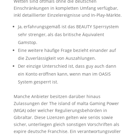
Wetten sind oftmals ohne die deutschen
Einschränkungen in kompletten Umfang verfügbar,
inkl detaillierter Einzelereignisse und In-Play-Märkte.
Ja, erfahrungsgemäß ist das BEAUTY Sperrsystem
sehr strenger, als das britische Äquivalent
Gamstop.
Eine weitere häufige Frage bezieht einander auf
die Zuverlässigkeit von Auszahlungen.
Der einzige Unterschied ist, dass guy auch dann
ein Konto eröffnen kann, wenn man im OASIS
System gesperrt ist.
Manche Anbieter besitzen darüber hinaus
Zulassungen der The island of malta Gaming Power
(MGA) oder welcher Regulierungsbehörden in
Gibraltar. Diese Lizenzen gelten wie seriös sowie
sicher, unterliegen gleich sonstigen Vorschriften als
expire deutsche Franchise. Ein verantwortungsvoller