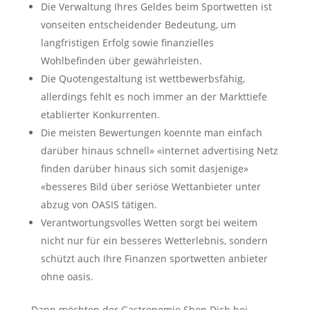
Die Verwaltung Ihres Geldes beim Sportwetten ist
vonseiten entscheidender Bedeutung, um
langfristigen Erfolg sowie finanzielles
Wohlbefinden über gewährleisten.
Die Quotengestaltung ist wettbewerbsfähig,
allerdings fehlt es noch immer an der Markttiefe
etablierter Konkurrenten.
Die meisten Bewertungen koennte man einfach
darüber hinaus schnell» «internet advertising Netz
finden darüber hinaus sich somit dasjenige»
«besseres Bild über seriöse Wettanbieter unter
abzug von OASIS tätigen.
Verantwortungsvolles Wetten sorgt bei weitem
nicht nur für ein besseres Wetterlebnis, sondern
schützt auch Ihre Finanzen sportwetten anbieter
ohne oasis.
Dann möchten der Gastronomie Shop Dich bei