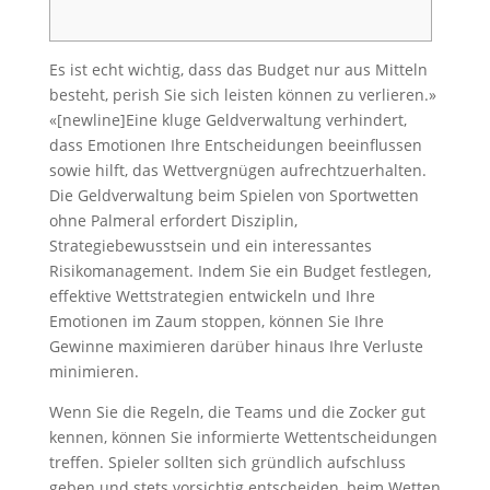
Es ist echt wichtig, dass das Budget nur aus Mitteln
besteht, perish Sie sich leisten können zu verlieren.»
«[newline]Eine kluge Geldverwaltung verhindert,
dass Emotionen Ihre Entscheidungen beeinflussen
sowie hilft, das Wettvergnügen aufrechtzuerhalten.
Die Geldverwaltung beim Spielen von Sportwetten
ohne Palmeral erfordert Disziplin,
Strategiebewusstsein und ein interessantes
Risikomanagement. Indem Sie ein Budget festlegen,
effektive Wettstrategien entwickeln und Ihre
Emotionen im Zaum stoppen, können Sie Ihre
Gewinne maximieren darüber hinaus Ihre Verluste
minimieren.
Wenn Sie die Regeln, die Teams und die Zocker gut
kennen, können Sie informierte Wettentscheidungen
treffen. Spieler sollten sich gründlich aufschluss
geben und stets vorsichtig entscheiden, beim Wetten