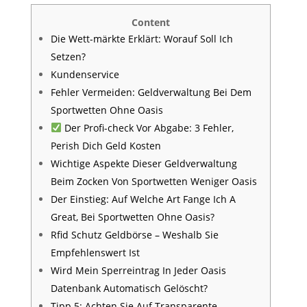
Content
Die Wett-märkte Erklärt: Worauf Soll Ich
Setzen?
Kundenservice
Fehler Vermeiden: Geldverwaltung Bei Dem
Sportwetten Ohne Oasis
Der Profi-check Vor Abgabe: 3 Fehler,
Perish Dich Geld Kosten
Wichtige Aspekte Dieser Geldverwaltung
Beim Zocken Von Sportwetten Weniger Oasis
Der Einstieg: Auf Welche Art Fange Ich A
Great, Bei Sportwetten Ohne Oasis?
Rfid Schutz Geldbörse – Weshalb Sie
Empfehlenswert Ist
Wird Mein Sperreintrag In Jeder Oasis
Datenbank Automatisch Gelöscht?
Tipp 5: Achten Sie Auf Transparente