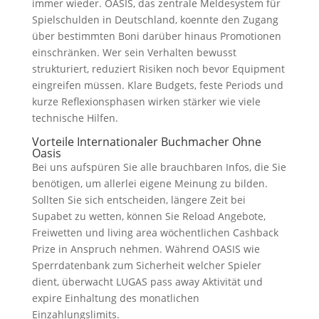
immer wieder. OASIS, das zentrale Meldesystem für
Spielschulden in Deutschland, koennte den Zugang
über bestimmten Boni darüber hinaus Promotionen
einschränken. Wer sein Verhalten bewusst
strukturiert, reduziert Risiken noch bevor Equipment
eingreifen müssen. Klare Budgets, feste Periods und
kurze Reflexionsphasen wirken stärker wie viele
technische Hilfen.
Vorteile Internationaler Buchmacher Ohne
Oasis
Bei uns aufspüren Sie alle brauchbaren Infos, die Sie
benötigen, um allerlei eigene Meinung zu bilden.
Sollten Sie sich entscheiden, längere Zeit bei
Supabet zu wetten, können Sie Reload Angebote,
Freiwetten und living area wöchentlichen Cashback
Prize in Anspruch nehmen. Während OASIS wie
Sperrdatenbank zum Sicherheit welcher Spieler
dient, überwacht LUGAS pass away Aktivität und
expire Einhaltung des monatlichen
Einzahlungslimits.