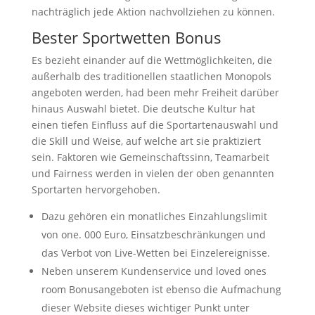
nachträglich jede Aktion nachvollziehen zu können.
Bester Sportwetten Bonus
Es bezieht einander auf die Wettmöglichkeiten, die
außerhalb des traditionellen staatlichen Monopols
angeboten werden, had been mehr Freiheit darüber
hinaus Auswahl bietet. Die deutsche Kultur hat
einen tiefen Einfluss auf die Sportartenauswahl und
die Skill und Weise, auf welche art sie praktiziert
sein. Faktoren wie Gemeinschaftssinn, Teamarbeit
und Fairness werden in vielen der oben genannten
Sportarten hervorgehoben.
Dazu gehören ein monatliches Einzahlungslimit
von one. 000 Euro, Einsatzbeschränkungen und
das Verbot von Live-Wetten bei Einzelereignisse.
Neben unserem Kundenservice und loved ones
room Bonusangeboten ist ebenso die Aufmachung
dieser Website dieses wichtiger Punkt unter