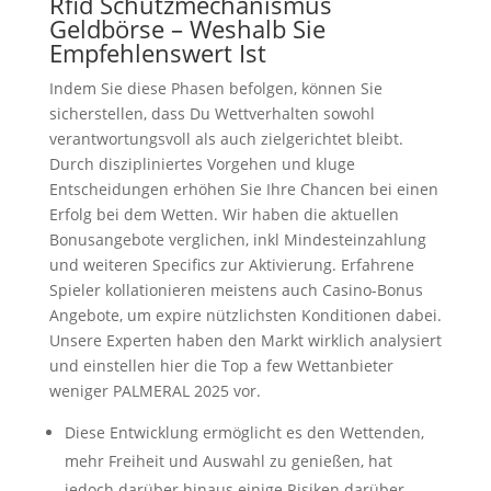
Rfid Schutzmechanismus
Geldbörse – Weshalb Sie
Empfehlenswert Ist
Indem Sie diese Phasen befolgen, können Sie
sicherstellen, dass Du Wettverhalten sowohl
verantwortungsvoll als auch zielgerichtet bleibt.
Durch diszipliniertes Vorgehen und kluge
Entscheidungen erhöhen Sie Ihre Chancen bei einen
Erfolg bei dem Wetten. Wir haben die aktuellen
Bonusangebote verglichen, inkl Mindesteinzahlung
und weiteren Specifics zur Aktivierung. Erfahrene
Spieler kollationieren meistens auch Casino-Bonus
Angebote, um expire nützlichsten Konditionen dabei.
Unsere Experten haben den Markt wirklich analysiert
und einstellen hier die Top a few Wettanbieter
weniger PALMERAL 2025 vor.
Diese Entwicklung ermöglicht es den Wettenden,
mehr Freiheit und Auswahl zu genießen, hat
jedoch darüber hinaus einige Risiken darüber