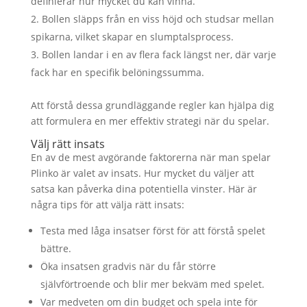
definierar hur mycket du kan vinna.
Bollen släpps från en viss höjd och studsar mellan
spikarna, vilket skapar en slumptalsprocess.
Bollen landar i en av flera fack längst ner, där varje
fack har en specifik belöningssumma.
Att förstå dessa grundläggande regler kan hjälpa dig
att formulera en mer effektiv strategi när du spelar.
Välj rätt insats
En av de mest avgörande faktorerna när man spelar
Plinko är valet av insats. Hur mycket du väljer att
satsa kan påverka dina potentiella vinster. Här är
några tips för att välja rätt insats:
Testa med låga insatser först för att förstå spelet
bättre.
Öka insatsen gradvis när du får större
självförtroende och blir mer bekväm med spelet.
Var medveten om din budget och spela inte för