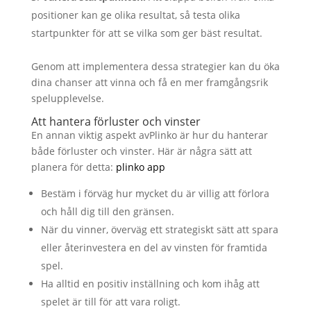
positioner kan ge olika resultat, så testa olika
startpunkter för att se vilka som ger bäst resultat.
Genom att implementera dessa strategier kan du öka
dina chanser att vinna och få en mer framgångsrik
spelupplevelse.
Att hantera förluster och vinster
En annan viktig aspekt avPlinko är hur du hanterar
både förluster och vinster. Här är några sätt att
planera för detta:
plinko app
Bestäm i förväg hur mycket du är villig att förlora
och håll dig till den gränsen.
När du vinner, överväg ett strategiskt sätt att spara
eller återinvestera en del av vinsten för framtida
spel.
Ha alltid en positiv inställning och kom ihåg att
spelet är till för att vara roligt.