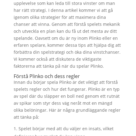
upplevelse som kan leda till stora vinster om man
har rätt strategi. I denna artikel kommer vi att gå
igenom olika strategier för att maximera dina
chanser att vinna. Genom att förstå spelets mekanik
och utveckla en plan kan du få ut det mesta av ditt
spelande. Oavsett om du är ny inom Plinko eller en
erfaren spelare, kommer dessa tips att hjälpa dig att
förbättra din spelstrategi och öka dina vinstchanser.
Vi kommer också att diskutera de viktigaste
faktorerna att tänka på när du spelar Plinko.
Förstå Plinko och dess regler
Innan du börjar spela Plinko är det viktigt att förstå
spelets regler och hur det fungerar. Plinko är en typ
av spel där du släpper en boll ned genom ett rutnät
av spikar som styr dess väg neråt mot en mängd
olika belöningar. Här är några grundläggande regler
att tänka på:
Spelet börjar med att du väljer en insats, vilket