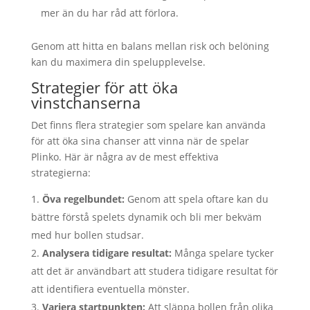
mer än du har råd att förlora.
Genom att hitta en balans mellan risk och belöning
kan du maximera din spelupplevelse.
Strategier för att öka
vinstchanserna
Det finns flera strategier som spelare kan använda
för att öka sina chanser att vinna när de spelar
Plinko. Här är några av de mest effektiva
strategierna:
Öva regelbundet:
Genom att spela oftare kan du
bättre förstå spelets dynamik och bli mer bekväm
med hur bollen studsar.
Analysera tidigare resultat:
Många spelare tycker
att det är användbart att studera tidigare resultat för
att identifiera eventuella mönster.
Variera startpunkten:
Att släppa bollen från olika