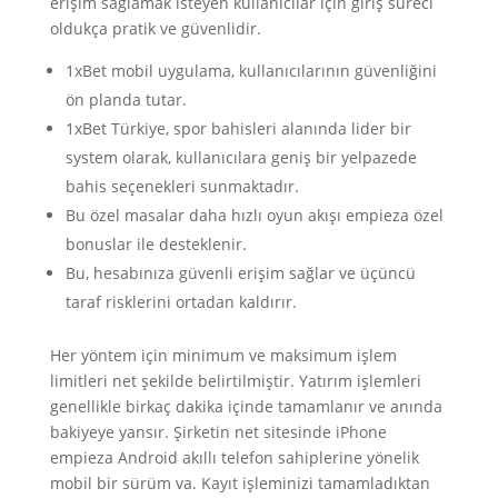
erişim sağlamak isteyen kullanıcılar için giriş süreci
oldukça pratik ve güvenlidir.
1xBet mobil uygulama, kullanıcılarının güvenliğini
ön planda tutar.
1xBet Türkiye, spor bahisleri alanında lider bir
system olarak, kullanıcılara geniş bir yelpazede
bahis seçenekleri sunmaktadır.
Bu özel masalar daha hızlı oyun akışı empieza özel
bonuslar ile desteklenir.
Bu, hesabınıza güvenli erişim sağlar ve üçüncü
taraf risklerini ortadan kaldırır.
Her yöntem için minimum ve maksimum işlem
limitleri net şekilde belirtilmiştir. Yatırım işlemleri
genellikle birkaç dakika içinde tamamlanır ve anında
bakiyeye yansır. Şirketin net sitesinde iPhone
empieza Android akıllı telefon sahiplerine yönelik
mobil bir sürüm va. Kayıt işleminizi tamamladıktan