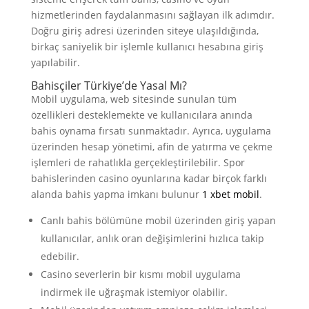
hizmetlerinden faydalanmasını sağlayan ilk adımdır.
Doğru giriş adresi üzerinden siteye ulaşıldığında,
birkaç saniyelik bir işlemle kullanıcı hesabına giriş
yapılabilir.
Bahisçiler Türkiye’de Yasal Mı?
Mobil uygulama, web sitesinde sunulan tüm
özellikleri desteklemekte ve kullanıcılara anında
bahis oynama fırsatı sunmaktadır. Ayrıca, uygulama
üzerinden hesap yönetimi, afin de yatırma ve çekme
işlemleri de rahatlıkla gerçekleştirilebilir. Spor
bahislerinden casino oyunlarına kadar birçok farklı
alanda bahis yapma imkanı bulunur
1 xbet mobil
.
Canlı bahis bölümüne mobil üzerinden giriş yapan
kullanıcılar, anlık oran değişimlerini hızlıca takip
edebilir.
Casino severlerin bir kısmı mobil uygulama
indirmek ile uğraşmak istemiyor olabilir.