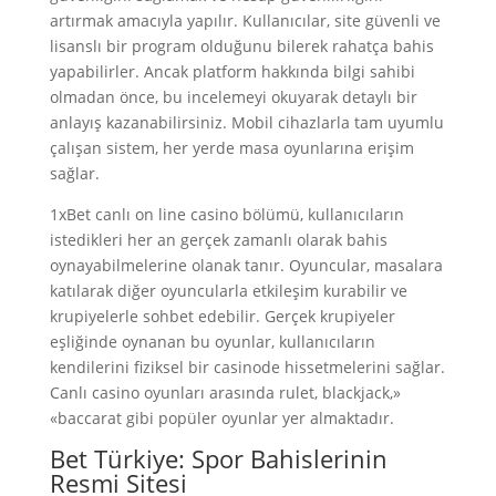
artırmak amacıyla yapılır. Kullanıcılar, site güvenli ve
lisanslı bir program olduğunu bilerek rahatça bahis
yapabilirler. Ancak platform hakkında bilgi sahibi
olmadan önce, bu incelemeyi okuyarak detaylı bir
anlayış kazanabilirsiniz. Mobil cihazlarla tam uyumlu
çalışan sistem, her yerde masa oyunlarına erişim
sağlar.
1xBet canlı on line casino bölümü, kullanıcıların
istedikleri her an gerçek zamanlı olarak bahis
oynayabilmelerine olanak tanır. Oyuncular, masalara
katılarak diğer oyuncularla etkileşim kurabilir ve
krupiyelerle sohbet edebilir. Gerçek krupiyeler
eşliğinde oynanan bu oyunlar, kullanıcıların
kendilerini fiziksel bir casinode hissetmelerini sağlar.
Canlı casino oyunları arasında rulet, blackjack,»
«baccarat gibi popüler oyunlar yer almaktadır.
Bet Türkiye: Spor Bahislerinin
Resmi Sitesi