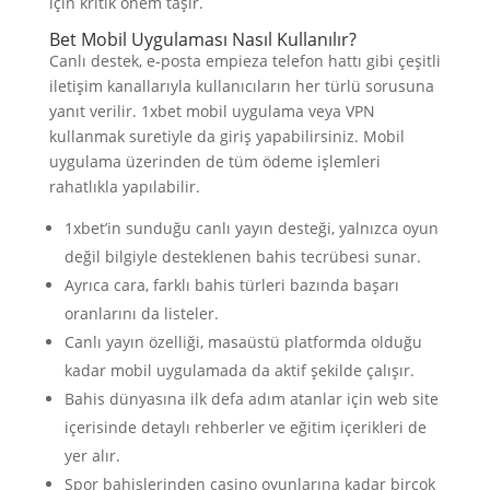
için kritik önem taşır.
Bet Mobil Uygulaması Nasıl Kullanılır?
Canlı destek, e-posta empieza telefon hattı gibi çeşitli
iletişim kanallarıyla kullanıcıların her türlü sorusuna
yanıt verilir. 1xbet mobil uygulama veya VPN
kullanmak suretiyle da giriş yapabilirsiniz. Mobil
uygulama üzerinden de tüm ödeme işlemleri
rahatlıkla yapılabilir.
1xbet’in sunduğu canlı yayın desteği, yalnızca oyun
değil bilgiyle desteklenen bahis tecrübesi sunar.
Ayrıca cara, farklı bahis türleri bazında başarı
oranlarını da listeler.
Canlı yayın özelliği, masaüstü platformda olduğu
kadar mobil uygulamada da aktif şekilde çalışır.
Bahis dünyasına ilk defa adım atanlar için web site
içerisinde detaylı rehberler ve eğitim içerikleri de
yer alır.
Spor bahislerinden casino oyunlarına kadar birçok