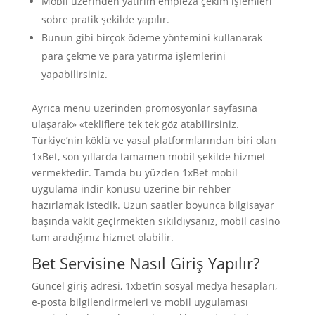
Mobil üzerinden yatırım empieza çekim işlemleri
sobre pratik şekilde yapılır.
Bunun gibi birçok ödeme yöntemini kullanarak
para çekme ve para yatırma işlemlerini
yapabilirsiniz.
Ayrıca menü üzerinden promosyonlar sayfasına
ulaşarak» «tekliflere tek tek göz atabilirsiniz.
Türkiye’nin köklü ve yasal platformlarından biri olan
1xBet, son yıllarda tamamen mobil şekilde hizmet
vermektedir. Tamda bu yüzden 1xBet mobil
uygulama indir konusu üzerine bir rehber
hazırlamak istedik. Uzun saatler boyunca bilgisayar
başında vakit geçirmekten sıkıldıysanız, mobil casino
tam aradığınız hizmet olabilir.
Bet Servisine Nasıl Giriş Yapılır?
Güncel giriş adresi, 1xbet’in sosyal medya hesapları,
e-posta bilgilendirmeleri ve mobil uygulaması