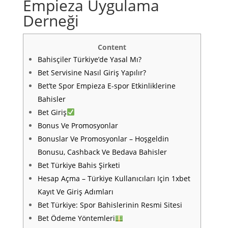
Empieza Uygulama
Derneği
Content
Bahisçiler Türkiye’de Yasal Mı?
Bet Servisine Nasıl Giriş Yapılır?
Bet’te Spor Empieza E-spor Etkinliklerine
Bahisler
Bet Giriş
Bonus Ve Promosyonlar
Bonuslar Ve Promosyonlar – Hoşgeldin
Bonusu, Cashback Ve Bedava Bahisler
Bet Türkiye Bahis Şirketi
Hesap Açma – Türkiye Kullanıcıları Için 1xbet
Kayıt Ve Giriş Adımları
Bet Türkiye: Spor Bahislerinin Resmi Sitesi
Bet Ödeme Yöntemleri