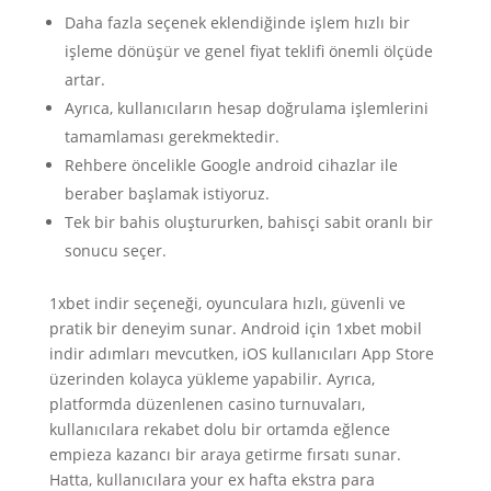
Daha fazla seçenek eklendiğinde işlem hızlı bir
işleme dönüşür ve genel fiyat teklifi önemli ölçüde
artar.
Ayrıca, kullanıcıların hesap doğrulama işlemlerini
tamamlaması gerekmektedir.
Rehbere öncelikle Google android cihazlar ile
beraber başlamak istiyoruz.
Tek bir bahis oluştururken, bahisçi sabit oranlı bir
sonucu seçer.
1xbet indir seçeneği, oyunculara hızlı, güvenli ve
pratik bir deneyim sunar. Android için 1xbet mobil
indir adımları mevcutken, iOS kullanıcıları App Store
üzerinden kolayca yükleme yapabilir. Ayrıca,
platformda düzenlenen casino turnuvaları,
kullanıcılara rekabet dolu bir ortamda eğlence
empieza kazancı bir araya getirme fırsatı sunar.
Hatta, kullanıcılara your ex hafta ekstra para