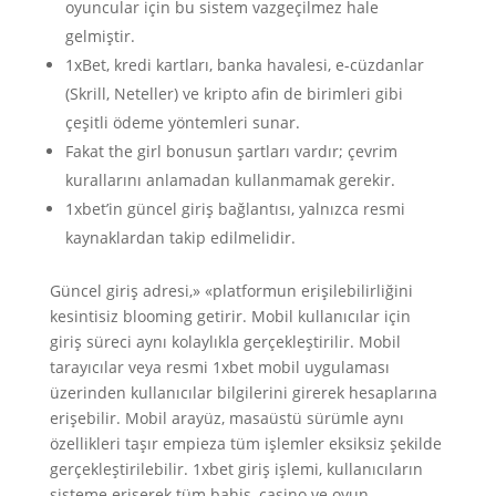
oyuncular için bu sistem vazgeçilmez hale
gelmiştir.
1xBet, kredi kartları, banka havalesi, e-cüzdanlar
(Skrill, Neteller) ve kripto afin de birimleri gibi
çeşitli ödeme yöntemleri sunar.
Fakat the girl bonusun şartları vardır; çevrim
kurallarını anlamadan kullanmamak gerekir.
1xbet’in güncel giriş bağlantısı, yalnızca resmi
kaynaklardan takip edilmelidir.
Güncel giriş adresi,» «platformun erişilebilirliğini
kesintisiz blooming getirir. Mobil kullanıcılar için
giriş süreci aynı kolaylıkla gerçekleştirilir. Mobil
tarayıcılar veya resmi 1xbet mobil uygulaması
üzerinden kullanıcılar bilgilerini girerek hesaplarına
erişebilir. Mobil arayüz, masaüstü sürümle aynı
özellikleri taşır empieza tüm işlemler eksiksiz şekilde
gerçekleştirilebilir. 1xbet giriş işlemi, kullanıcıların
sisteme erişerek tüm bahis, casino ve oyun