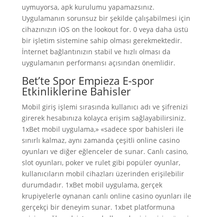
uymuyorsa, apk kurulumu yapamazsınız.
Uygulamanın sorunsuz bir şekilde çalışabilmesi için
cihazınızın iOS on the lookout for. 0 veya daha üstü
bir işletim sistemine sahip olması gerekmektedir.
İnternet bağlantınızın stabil ve hızlı olması da
uygulamanın performansı açısından önemlidir.
Bet’te Spor Empieza E-spor
Etkinliklerine Bahisler
Mobil giriş işlemi sırasında kullanıcı adı ve şifrenizi
girerek hesabınıza kolayca erişim sağlayabilirsiniz.
1xBet mobil uygulama,» «sadece spor bahisleri ile
sınırlı kalmaz, aynı zamanda çeşitli online casino
oyunları ve diğer eğlenceler de sunar. Canlı casino,
slot oyunları, poker ve rulet gibi popüler oyunlar,
kullanıcıların mobil cihazları üzerinden erişilebilir
durumdadır. 1xBet mobil uygulama, gerçek
krupiyelerle oynanan canlı online casino oyunları ile
gerçekçi bir deneyim sunar. 1xbet platformuna