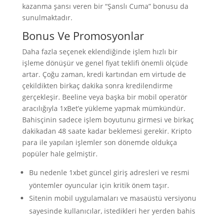
kazanma şansı veren bir “Şanslı Cuma” bonusu da
sunulmaktadır.
Bonus Ve Promosyonlar
Daha fazla seçenek eklendiğinde işlem hızlı bir
işleme dönüşür ve genel fiyat teklifi önemli ölçüde
artar. Çoğu zaman, kredi kartından em virtude de
çekildikten birkaç dakika sonra kredilendirme
gerçekleşir. Beeline veya başka bir mobil operatör
aracılığıyla 1xBet’e yükleme yapmak mümkündür.
Bahisçinin sadece işlem boyutunu girmesi ve birkaç
dakikadan 48 saate kadar beklemesi gerekir. Kripto
para ile yapılan işlemler son dönemde oldukça
popüler hale gelmiştir.
Bu nedenle 1xbet güncel giriş adresleri ve resmi
yöntemler oyuncular için kritik önem taşır.
Sitenin mobil uygulamaları ve masaüstü versiyonu
sayesinde kullanıcılar, istedikleri her yerden bahis