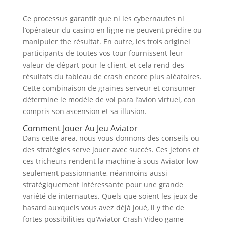
Ce processus garantit que ni les cybernautes ni
l’opérateur du casino en ligne ne peuvent prédire ou
manipuler the résultat. En outre, les trois originel
participants de toutes vos tour fournissent leur
valeur de départ pour le client, et cela rend des
résultats du tableau de crash encore plus aléatoires.
Cette combinaison de graines serveur et consumer
détermine le modèle de vol para l’avion virtuel, con
compris son ascension et sa illusion.
Comment Jouer Au Jeu Aviator
Dans cette area, nous vous donnons des conseils ou
des stratégies serve jouer avec succès. Ces jetons et
ces tricheurs rendent la machine à sous Aviator low
seulement passionnante, néanmoins aussi
stratégiquement intéressante pour une grande
variété de internautes. Quels que soient les jeux de
hasard auxquels vous avez déjà joué, il y the de
fortes possibilities qu’Aviator Crash Video game