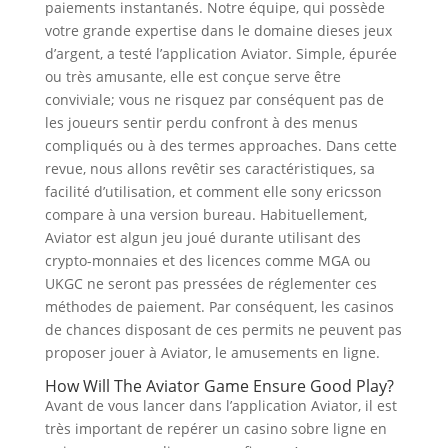
paiements instantanés. Notre équipe, qui possède
votre grande expertise dans le domaine dieses jeux
d’argent, a testé l’application Aviator. Simple, épurée
ou très amusante, elle est conçue serve être
conviviale; vous ne risquez par conséquent pas de
les joueurs sentir perdu confront à des menus
compliqués ou à des termes approaches. Dans cette
revue, nous allons revêtir ses caractéristiques, sa
facilité d’utilisation, et comment elle sony ericsson
compare à una version bureau. Habituellement,
Aviator est algun jeu joué durante utilisant des
crypto-monnaies et des licences comme MGA ou
UKGC ne seront pas pressées de réglementer ces
méthodes de paiement. Par conséquent, les casinos
de chances disposant de ces permits ne peuvent pas
proposer jouer à Aviator, le amusements en ligne.
How Will The Aviator Game Ensure Good Play?
Avant de vous lancer dans l’application Aviator, il est
très important de repérer un casino sobre ligne en