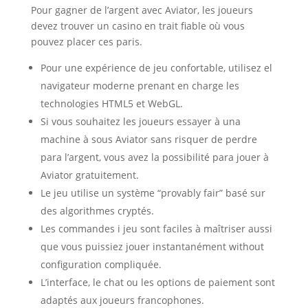
Pour gagner de l’argent avec Aviator, les joueurs
devez trouver un casino en trait fiable où vous
pouvez placer ces paris.
Pour une expérience de jeu confortable, utilisez el
navigateur moderne prenant en charge les
technologies HTML5 et WebGL.
Si vous souhaitez les joueurs essayer à una
machine à sous Aviator sans risquer de perdre
para l’argent, vous avez la possibilité para jouer à
Aviator gratuitement.
Le jeu utilise un système “provably fair” basé sur
des algorithmes cryptés.
Les commandes i jeu sont faciles à maîtriser aussi
que vous puissiez jouer instantanément without
configuration compliquée.
L’interface, le chat ou les options de paiement sont
adaptés aux joueurs francophones.