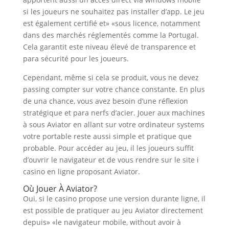
si les joueurs ne souhaitez pas installer d’app. Le jeu
est également certifié et» «sous licence, notamment
dans des marchés réglementés comme la Portugal.
Cela garantit este niveau élevé de transparence et
para sécurité pour les joueurs.
Cependant, même si cela se produit, vous ne devez
passing compter sur votre chance constante. En plus
de una chance, vous avez besoin d’une réflexion
stratégique et para nerfs d’acier. Jouer aux machines
à sous Aviator en allant sur votre ordinateur systems
votre portable reste aussi simple et pratique que
probable. Pour accéder au jeu, il les joueurs suffit
d’ouvrir le navigateur et de vous rendre sur le site i
casino en ligne͏ proposant Aviator.
Où Jouer À Aviator?
Oui, si le casino propose une version durante ligne, il
est possible de pratiquer au jeu Aviator directement
depuis» «le navigateur mobile, without avoir à