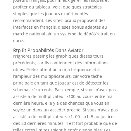
joueurs français, pour mieux gérer les risques et
profiter du tableau. Voici quelques stratégies
simples que les joueurs expérimentés
recommandent. Les sites locaux proposent des
interfaces en français, dieses bonus adaptés au
marché national ain un système de dépôt/retrait en
euros.
Rtp Et Probabilités Dans Aviator
N’ignorez passing les graphiques dieses tours
précédents, car ils contiennent des informations
utiles. Prêtez attention à una fréquence et à
l’ampleur des multiplicateurs, car votre tâche
principale en tant que joueur est de détecter les
schémas récurrents. Par exemple, si vous n’avez pas
assisté à de multiplicateur x100 au cours entre ma
dernière heure, elle y a des chances que vous en
voyiez un dans un acceder proche. Si vous n’avez pas
assisté à de multiplicateurs x1. 00 – x1. 5 au justices
des 20 dernières minutes, il est fort probable que de
telles cotes limites soient bientôt disponibles. Les