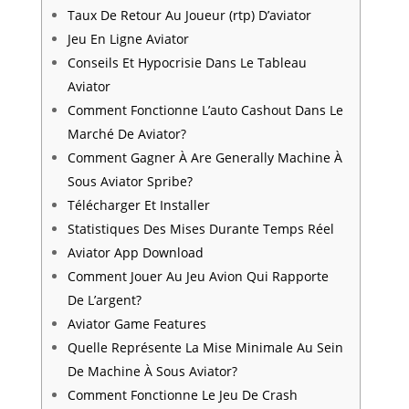
Taux De Retour Au Joueur (rtp) D’aviator
Jeu En Ligne Aviator
Conseils Et Hypocrisie Dans Le Tableau
Aviator
Comment Fonctionne L’auto Cashout Dans Le
Marché De Aviator?
Comment Gagner À Are Generally Machine À
Sous Aviator Spribe?
Télécharger Et Installer
Statistiques Des Mises Durante Temps Réel
Aviator App Download
Comment Jouer Au Jeu Avion Qui Rapporte
De L’argent?
Aviator Game Features
Quelle Représente La Mise Minimale Au Sein
De Machine À Sous Aviator?
Comment Fonctionne Le Jeu De Crash