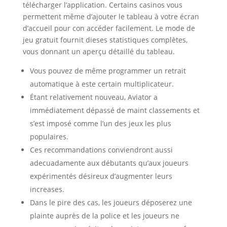
télécharger l’application. Certains casinos vous
permettent même d’ajouter le tableau à votre écran
d’accueil pour con accéder facilement. Le mode de
jeu gratuit fournit dieses statistiques complètes,
vous donnant un aperçu détaillé du tableau.
Vous pouvez de même programmer un retrait
automatique à este certain multiplicateur.
Étant relativement nouveau, Aviator a
immédiatement dépassé de maint classements et
s’est imposé comme l’un des jeux les plus
populaires.
Ces recommandations conviendront aussi
adecuadamente aux débutants qu’aux joueurs
expérimentés désireux d’augmenter leurs
increases.
Dans le pire des cas, les joueurs déposerez une
plainte auprès de la police et les joueurs ne