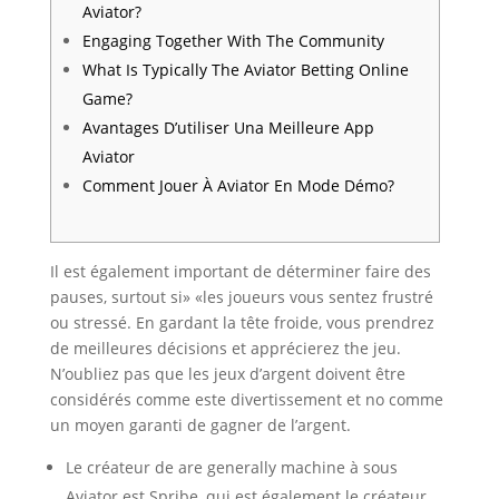
Aviator?
Engaging Together With The Community
What Is Typically The Aviator Betting Online
Game?
Avantages D’utiliser Una Meilleure App
Aviator
Comment Jouer À Aviator En Mode Démo?
Il est également important de déterminer faire des
pauses, surtout si» «les joueurs vous sentez frustré
ou stressé. En gardant la tête froide, vous prendrez
de meilleures décisions et apprécierez the jeu.
N’oubliez pas que les jeux d’argent doivent être
considérés comme este divertissement et no comme
un moyen garanti de gagner de l’argent.
Le créateur de are generally machine à sous
Aviator est Spribe, qui est également le créateur