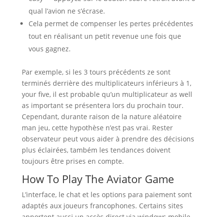
qual l’avion ne s’écrase.
Cela permet de compenser les pertes précédentes
tout en réalisant un petit revenue une fois que
vous gagnez.
Par exemple, si les 3 tours précédents ze sont
terminés derrière des multiplicateurs inférieurs à 1,
your five, il est probable qu’un multiplicateur as well
as important se présentera lors du prochain tour.
Cependant, durante raison de la nature aléatoire
man jeu, cette hypothèse n’est pas vrai. Rester
observateur peut vous aider à prendre des décisions
plus éclairées, também les tendances doivent
toujours être prises en compte.
How To Play The Aviator Game
L’interface, le chat et les options para paiement sont
adaptés aux joueurs francophones. Certains sites
apportent aussi un accès direct via windows mobile