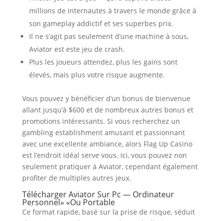
millions de internautes à travers le monde grâce à
son gameplay addictif et ses superbes prix.
Il ne s’agit pas seulement d’une machine à sous,
Aviator est este jeu de crash.
Plus les joueurs attendez, plus les gains sont
élevés, mais plus votre risque augmente.
Vous pouvez y bénéficier d’un bonus de bienvenue
allant jusqu’à $600 et de nombreux autres bonus et
promotions intéressants. Si vous recherchez un
gambling establishment amusant et passionnant
avec une excellente ambiance, alors Flag Up Casino
est l’endroit idéal serve vous. Ici, vous pouvez non
seulement pratiquer à Aviator, cependant également
profiter de multiples autres jeux.
Télécharger Aviator Sur Pc — Ordinateur
Personnel» «Ou Portable
Ce format rapide, basé sur la prise de risque, séduit