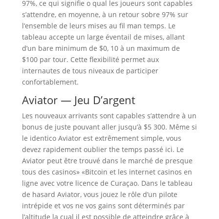
97%, ce qui signifie o qual les joueurs sont capables
s’attendre, en moyenne, à un retour sobre 97% sur
l’ensemble de leurs mises au fil man temps. Le
tableau accepte un large éventail de mises, allant
d’un bare minimum de $0, 10 à un maximum de
$100 par tour. Cette flexibilité permet aux
internautes de tous niveaux de participer
confortablement.
Aviator — Jeu D’argent
Les nouveaux arrivants sont capables s’attendre à un
bonus de juste pouvant aller jusqu’à $5 300. Même si
le identico Aviator est extrêmement simple, vous
devez rapidement oublier the temps passé ici. Le
Aviator peut être trouvé dans le marché de presque
tous des casinos» «Bitcoin et les internet casinos en
ligne avec votre licence de Curaçao. Dans le tableau
de hasard Aviator, vous jouez le rôle d’un pilote
intrépide et vos ne vos gains sont déterminés par
l’altitude la cual il est possible de atteindre grâce à