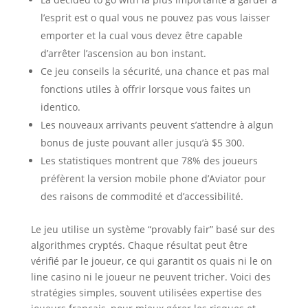
l’esprit est o qual vous ne pouvez pas vous laisser
emporter et la cual vous devez être capable
d’arrêter l’ascension au bon instant.
Ce jeu conseils la sécurité, una chance et pas mal
fonctions utiles à offrir lorsque vous faites un
identico.
Les nouveaux arrivants peuvent s’attendre à algun
bonus de juste pouvant aller jusqu’à $5 300.
Les statistiques montrent que 7͏8% des joueurs
préfèrent la version mobile phone d’Aviator pour
des raisons͏ de commodité et d’accessibilité.
Le jeu utilise un système “provably fair” basé sur des
algorithmes cryptés. Chaque résultat peut être
vérifié par le joueur, ce qui garantit os quais ni le on
line casino ni le joueur ne peuvent tricher. Voici des
stratégies simples, souvent utilisées expertise des