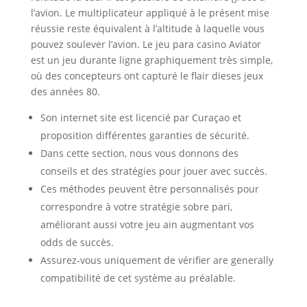
l’avion. Le multiplicateur appliqué à le présent mise
réussie reste équivalent à l’altitude à laquelle vous
pouvez soulever l’avion. Le jeu para casino Aviator
est un jeu durante ligne graphiquement très simple,
où des concepteurs ont capturé le flair dieses jeux
des années 80.
Son internet site est licencié par Curaçao et
proposition différentes garanties de sécurité.
Dans cette section, nous vous donnons des
conseils et des stratégies pour jouer avec succès.
Ces méthodes peuvent être personnalisés pour
correspondre à votre stratégie sobre pari,
améliorant aussi votre jeu ain augmentant vos
odds de succès.
Assurez-vous uniquement de vérifier are generally
compatibilité de cet système au préalable.