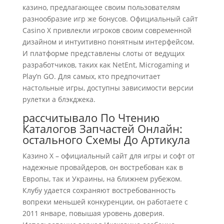
казино, предлагающее своим пользователям
разнообразие игр же бонусов. Официальный сайт
Casino X привлекли игроков своим современной
дизайном и интуитивно понятным интерфейсом.
И платформе представлены слоты от ведущих
разработчиков, таких как NetEnt, Microgaming и
Play’n GO. Для самых, кто предпочитает
настольные игры, доступны зависимости версии
рулетки а блэкджека.
рассчитывало По Чтению
Каталогов Запчастей Онлайн:
остального Схемы До Артикула
Казино Х – официальный сайт для игры и софт от
надежные провайдеров, он востребован как в
Европы, так и Украины, на ближнем рубежом.
Клубу удается сохраняют востребованность
вопреки меньшей конкуренции, он работаете с
2011 январе, повышая уровень доверия.