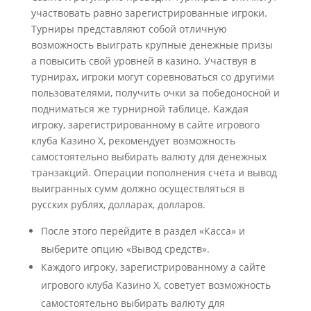
участвовать равно зарегистрированные игроки.
Турниры представляют собой отличную
возможность выиграть крупные денежные призы
а повысить свой уровней в казино. Участвуя в
турнирах, игроки могут соревноваться со другими
пользователями, получить очки за победоносной и
подниматься же турнирной таблице. Каждая
игроку, зарегистрированному в сайте игрового
клуба Казино Х, рекомендует возможность
самостоятельно выбирать валюту для денежных
транзакций. Операции пополнения счета и вывод
выигранных сумм должно осуществляться в
русских рублях, долларах, долларов.
После этого перейдите в раздел «Касса» и
выберите опцию «Вывод средств».
Каждого игроку, зарегистрированному а сайте
игрового клуба Казино Х, советует возможность
самостоятельно выбирать валюту для