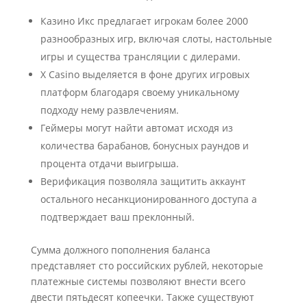
Казино Икс предлагает игрокам более 2000
разнообразных игр, включая слоты, настольные
игры и существа трансляции с дилерами.
X Casino выделяется в фоне других игровых
платформ благодаря своему уникальному
подходу нему развлечениям.
Геймеры могут найти автомат исходя из
количества барабанов, бонусных раундов и
процента отдачи выигрыша.
Верификация позволяла защитить аккаунт
остального несанкционированного доступа а
подтверждает ваш преклонный.
Сумма должного пополнения баланса
представляет сто российских рублей, некоторые
платежные системы позволяют внести всего
двести пятьдесят копеечки. Также существуют