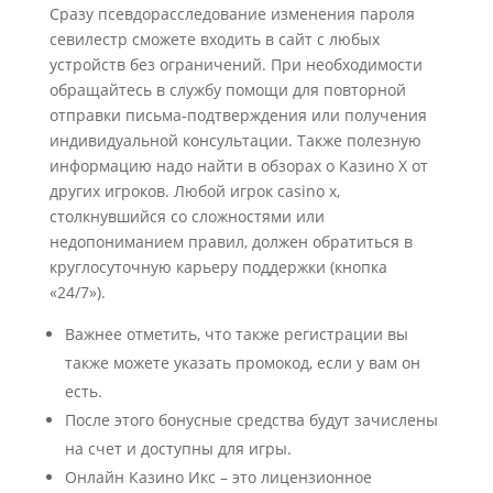
Сразу псевдорасследование изменения пароля
севилестр сможете входить в сайт с любых
устройств без ограничений. При необходимости
обращайтесь в службу помощи для повторной
отправки письма-подтверждения или получения
индивидуальной консультации. Также полезную
информацию надо найти в обзорах о Казино Х от
других игроков. Любой игрок casino x,
столкнувшийся со сложностями или
недопониманием правил, должен обратиться в
круглосуточную карьеру поддержки (кнопка
«24/7»).
Важнее отметить, что также регистрации вы
также можете указать промокод, если у вам он
есть.
После этого бонусные средства будут зачислены
на счет и доступны для игры.
Онлайн Казино Икс – это лицензионное