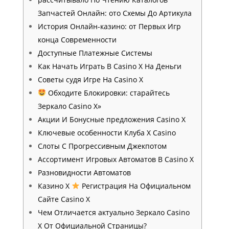
Запчастей Онлайн: ото Схемы До Артикула
История Онлайн-казино: от Первых Игр
конца Современности
Доступные Платежные Системы
Как Начать Играть В Casino X На Деньги
Советы судя Игре На Casino X
Обходите Блокировки: старайтесь
Зеркало Casino X»
Акции И Бонусные предложения Casino X
Ключевые особенности Клуба X Casino
Слоты С Прогрессивным Джекпотом
Ассортимент Игровых Автоматов В Casino X
Разновидности Автоматов
Казино Х
Регистрация На Официальном
Сайте Casino X
Чем Отличается актуально Зеркало Casino
X От Официальной Страницы?