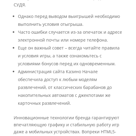
СУДЯ.
Однако перед выводом выигрышей необходимо
выполнить условия отыгрыша.
Часто ошибки случается из-за опечаток и адресе
электронной почты или номере телефона.
Еще он важный совет – всегда читайте правила
и условия игры, а также ознакомьтесь с
условиями бонусов перед их одновременным.
Администрация сайта Казино Начале
обеспечила доступ к любым моделям
развлечений, от классических барабанов до
накопительных автоматов с джекпотами же
карточных развлечений.
Инновационные технологии бренда гарантируют
впечатляющую графику и стабильную работу игр
даже а мобильных устройствах. Вопреки HTML5-