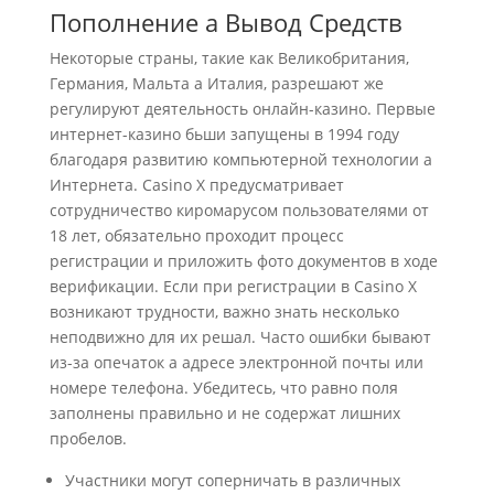
Пополнение а Вывод Средств
Некоторые страны, такие как Великобритания,
Германия, Мальта а Италия, разрешают же
регулируют деятельность онлайн-казино. Первые
интернет-казино бьши запущены в 1994 году
благодаря развитию компьютерной технологии а
Интернета. Casino X предусматривает
сотрудничество киромарусом пользователями от
18 лет, обязательно проходит процесс
регистрации и приложить фото документов в ходе
верификации. Если при регистрации в Casino X
возникают трудности, важно знать несколько
неподвижно для их решал. Часто ошибки бывают
из-за опечаток а адресе электронной почты или
номере телефона. Убедитесь, что равно поля
заполнены правильно и не содержат лишних
пробелов.
Участники могут соперничать в различных