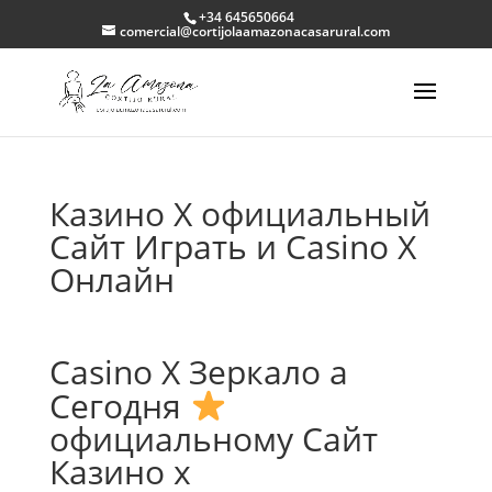
+34 645650664
comercial@cortijolaamazonacasarural.com
Казино Х официальный
Сайт Играть и Casino X
Онлайн
Casino X Зеркало а
Сегодня
официальному Сайт
Казино х