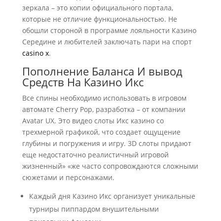
зеркала – это копии официального портала,
которые не отличие функциональностью. Не
обошли стороной в программе лояльности Казино
Середине и любителей заключать пари на спорт
casino x
.
Пополнение Баланса И вывод
Средств На Казино Икс
Все спины необходимо использовать в игровом
автомате Cherry Pop, разработка – от компании
Avatar UX. Это видео слоты Икс казино со
трехмерной графикой, что создает ощущение
глубины и погружения и игру. 3D слоты придают
еще недостаточно реалистичный игровой
жизненный» «же часто сопровождаются сложными
сюжетами и персонажами.
Каждый дня Казино Икс организует уникальные
турниры пиппардом внушительными