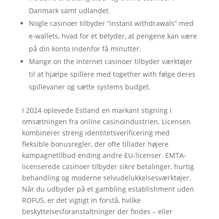
Danmark samt udlandet.
Nogle casinoer tilbyder “instant withdrawals” med
e-wallets, hvad for et betyder, at pengene kan være
på din konto indenfor få minutter.
Mange on the internet casinoer tilbyder værktøjer
til at hjælpe spillere med together with følge deres
spillevaner og sætte systems budget.
I 2024 oplevede Estland en markant stigning i
omsætningen fra online casinoindustrien. Licensen
kombinerer streng identitetsverificering med
fleksible bonusregler, der ofte tillader højere
kampagnetilbud ending andre EU-licenser. EMTA-
licenserede casinoer tilbyder sikre betalinger, hurtig
behandling og moderne selvudelukkelsesværktøjer.
Når du udbyder på et gambling establishment uden
ROFUS, er det vigtigt in forstå, hvilke
beskyttelsesforanstaltninger der findes – eller