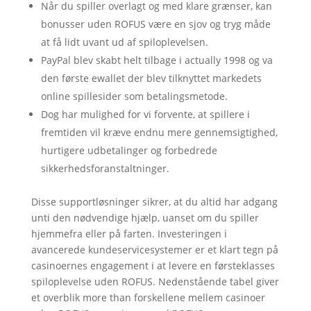
Når du spiller overlagt og med klare grænser, kan
bonusser uden ROFUS være en sjov og tryg måde
at få lidt uvant ud af spiloplevelsen.
PayPal blev skabt helt tilbage i actually 1998 og va
den første ewallet der blev tilknyttet markedets
online spillesider som betalingsmetode.
Dog har mulighed for vi forvente, at spillere i
fremtiden vil kræve endnu mere gennemsigtighed,
hurtigere udbetalinger og forbedrede
sikkerhedsforanstaltninger.
Disse supportløsninger sikrer, at du altid har adgang
unti den nødvendige hjælp, uanset om du spiller
hjemmefra eller på farten. Investeringen i
avancerede kundeservicesystemer er et klart tegn på
casinoernes engagement i at levere en førsteklasses
spiloplevelse uden ROFUS. Nedenstående tabel giver
et overblik more than forskellene mellem casinoer