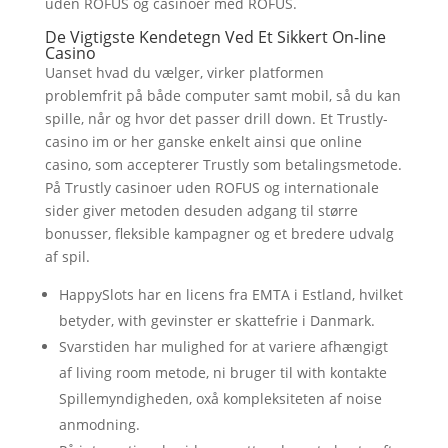
uden ROFUS og casinoer med ROFUS.
De Vigtigste Kendetegn Ved Et Sikkert On-line
Casino
Uanset hvad du vælger, virker platformen
problemfrit på både computer samt mobil, så du kan
spille, når og hvor det passer drill down. Et Trustly-
casino im or her ganske enkelt ainsi que online
casino, som accepterer Trustly som betalingsmetode.
På Trustly casinoer uden ROFUS og internationale
sider giver metoden desuden adgang til større
bonusser, fleksible kampagner og et bredere udvalg
af spil.
HappySlots har en licens fra EMTA i Estland, hvilket
betyder, with gevinster er skattefrie i Danmark.
Svarstiden har mulighed for at variere afhængigt
af living room metode, ni bruger til with kontakte
Spillemyndigheden, oxå kompleksiteten af noise
anmodning.