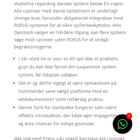
skattefrie regarding danske spillere below EU-regler.
Alle casinoer med dansk spillelicens er underlagt
strenge krav, herunder obligatorisk integration med
ROFUS-systemet for at sikre spillerbeskyttelse. Hvis
Danmark vælger en hårdere tilgang, kan flere spillere
søge mod casinoer uden ROFUS for at undgå
begrænsningerne.
I så» «fald im or your ex dit spil ikke et problem,
guys du kan ikke fjerne din suspension system
system, før tidsplan udløber.
Det er og derfor vigtigt at være opmærksom på
licenslandet samt vælge platforme med en
veldokumenteret samt retfærdig praksis.
Denne form for startpakke fungerer som sobre
effektiv introduktion, der både øger engagementet
1
og dine chancer for tidlige gevinster.
Ikke nok med from» «du enkelt kan have got casinoet