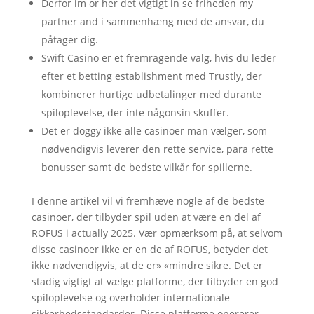
Derfor im or her det vigtigt in se friheden my
partner and i sammenhæng med de ansvar, du
påtager dig.
Swift Casino er et fremragende valg, hvis du leder
efter et betting establishment med Trustly, der
kombinerer hurtige udbetalinger med durante
spiloplevelse, der inte någonsin skuffer.
Det er doggy ikke alle casinoer man vælger, som
nødvendigvis leverer den rette service, para rette
bonusser samt de bedste vilkår for spillerne.
I denne artikel vil vi fremhæve nogle af de bedste
casinoer, der tilbyder spil uden at være en del af
ROFUS i actually 2025. Vær opmærksom på, at selvom
disse casinoer ikke er en de af ROFUS, betyder det
ikke nødvendigvis, at de er» «mindre sikre. Det er
stadig vigtigt at vælge platforme, der tilbyder en god
spiloplevelse og overholder internationale
sikkerhedsstandarder. Disse platforme opererer