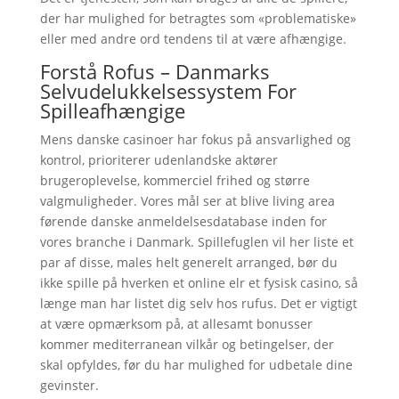
der har mulighed for betragtes som «problematiske»
eller med andre ord tendens til at være afhængige.
Forstå Rofus – Danmarks
Selvudelukkelsessystem For
Spilleafhængige
Mens danske casinoer har fokus på ansvarlighed og
kontrol, prioriterer udenlandske aktører
brugeroplevelse, kommerciel frihed og større
valgmuligheder. Vores mål ser at blive living area
førende danske anmeldelsesdatabase inden for
vores branche i Danmark. Spillefuglen vil her liste et
par af disse, males helt generelt arranged, bør du
ikke spille på hverken et online elr et fysisk casino, så
længe man har listet dig selv hos rufus. Det er vigtigt
at være opmærksom på, at allesamt bonusser
kommer mediterranean vilkår og betingelser, der
skal opfyldes, før du har mulighed for udbetale dine
gevinster.