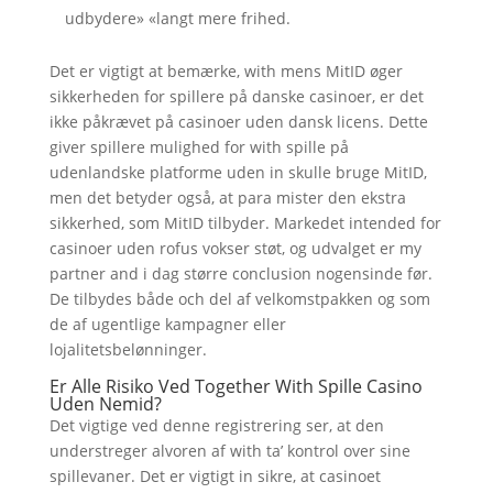
udbydere» «langt mere frihed.
Det er vigtigt at bemærke, with mens MitID øger
sikkerheden for spillere på danske casinoer, er det
ikke påkrævet på casinoer uden dansk licens. Dette
giver spillere mulighed for with spille på
udenlandske platforme uden in skulle bruge MitID,
men det betyder også, at para mister den ekstra
sikkerhed, som MitID tilbyder. Markedet intended for
casinoer uden rofus vokser støt, og udvalget er my
partner and i dag større conclusion nogensinde før.
De tilbydes både och del af velkomstpakken og som
de af ugentlige kampagner eller
lojalitetsbelønninger.
Er Alle Risiko Ved Together With Spille Casino
Uden Nemid?
Det vigtige ved denne registrering ser, at den
understreger alvoren af with ta’ kontrol over sine
spillevaner. Det er vigtigt in sikre, at casinoet