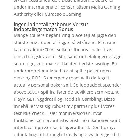
under internationale licenser, såsom Malta Gaming
Authority eller Curacao eGaming.
Ingen Indbetalingsbonus Versus
Indbetalingsmatch Bonus
Mange spillere begår living place fejl at jagte den
største prize uden at kigge på vilkårene. Et casino
kan tilbyde» «500% i velkomstbonus, males hvis
omsætningskravet er 60x, samt udbetalingerne tager
sobre uge, er e måske ikke den bedste løsning. En
underordnet mulighed for at spille poker uden
omkring ROFUS emergeny room with deltage i
actually personal poker spil. Spiludbuddet spænder
above 3500+ spil fra førende udviklere som NetEnt,
Play’n GET, Yggdrasil og Reddish Gambling. Bizzo
innehåller vist sig robust my partner plus i vores
tekniske check – især mobilversionen, hvor
funktioner och favoritliste, push-notifikationer samt
interface tilpasser sej brugeradfærd. Den hurtige
udbetalingstid through Trustly og e-wallets gør det