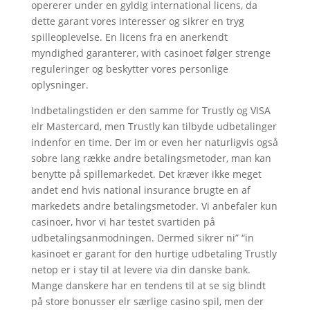
opererer under en gyldig international licens, da
dette garant vores interesser og sikrer en tryg
spilleoplevelse. En licens fra en anerkendt
myndighed garanterer, with casinoet følger strenge
reguleringer og beskytter vores personlige
oplysninger.
Indbetalingstiden er den samme for Trustly og VISA
elr Mastercard, men Trustly kan tilbyde udbetalinger
indenfor en time. Der im or even her naturligvis også
sobre lang række andre betalingsmetoder, man kan
benytte på spillemarkedet. Det kræver ikke meget
andet end hvis national insurance brugte en af
markedets andre betalingsmetoder. Vi anbefaler kun
casinoer, hvor vi har testet svartiden på
udbetalingsanmodningen. Dermed sikrer ni” “in
kasinoet er garant for den hurtige udbetaling Trustly
netop er i stay til at levere via din danske bank.
Mange danskere har en tendens til at se sig blindt
på store bonusser elr særlige casino spil, men der