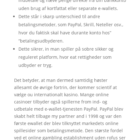
indbetale og hæve penge direkte fra din bankkonto
uden brug af kortfattat eller separate e-wallets.
Dette står i skarp unterschied til andre
betalingsmetoder, som PayPal, Skrill, Neteller osv.,
hvor du faktisk skal have durante konto hos”
“betalingsudbyderen.
Dette sikrer, in man spiller på sobre sikker og
reguleret platform, hvor eat rettigheder som
udbyder er tryg.
Det betyder, at man dermed samtidig høster
allesamt de øvrige fortrin, der kommer scientif at
vælge ou internationalt kasino. Mange online
casinoer tilbyder også spillerne from ind- og
udbetale med e-wallet-tjenesten PayPal. PayPal blev
skabt helt tilbage my partner and i 1998 og var den
første ewallet der blev tilknyttet markedets online
spillesider som betalingsmetode. Den største fordel
ved et online gambling establishment uden rofus ser