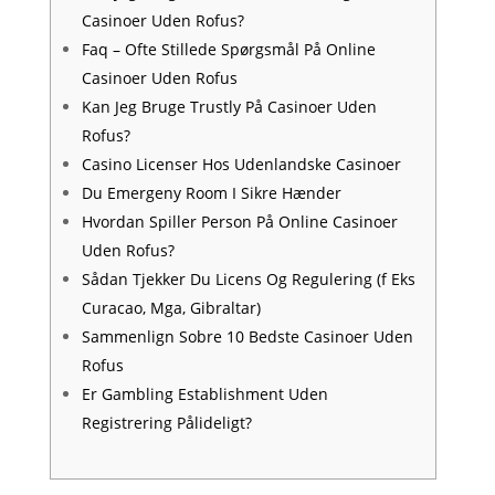
Casinoer Uden Rofus?
Faq – Ofte Stillede Spørgsmål På Online
Casinoer Uden Rofus
Kan Jeg Bruge Trustly På Casinoer Uden
Rofus?
Casino Licenser Hos Udenlandske Casinoer
Du Emergeny Room I Sikre Hænder
Hvordan Spiller Person På Online Casinoer
Uden Rofus?
Sådan Tjekker Du Licens Og Regulering (f Eks
Curacao, Mga, Gibraltar)
Sammenlign Sobre 10 Bedste Casinoer Uden
Rofus
Er Gambling Establishment Uden
Registrering Pålideligt?