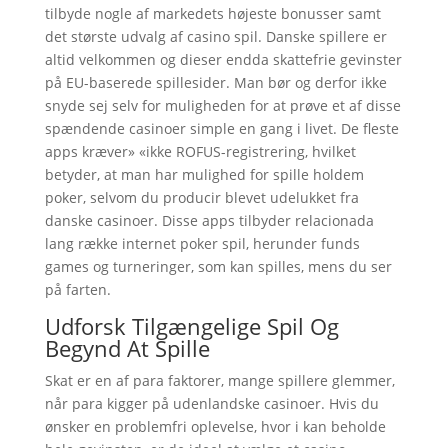
tilbyde nogle af markedets højeste bonusser samt
det største udvalg af casino spil. Danske spillere er
altid velkommen og dieser endda skattefrie gevinster
på EU-baserede spillesider. Man bør og derfor ikke
snyde sej selv for muligheden for at prøve et af disse
spændende casinoer simple en gang i livet. De fleste
apps kræver» «ikke ROFUS-registrering, hvilket
betyder, at man har mulighed for spille holdem
poker, selvom du producir blevet udelukket fra
danske casinoer. Disse apps tilbyder relacionada
lang række internet poker spil, herunder funds
games og turneringer, som kan spilles, mens du ser
på farten.
Udforsk Tilgængelige Spil Og
Begynd At Spille
Skat er en af para faktorer, mange spillere glemmer,
når para kigger på udenlandske casinoer. Hvis du
ønsker en problemfri oplevelse, hvor i kan beholde