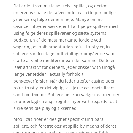
Det er let from miste sej selv i spillet, og derfor
emergeny space det afgørende by sætte personlige
grænser og følge deinem nøje. Mange online
casinoer tilbyder værktøjer til at hjælpe spillere med
using følge deres spillevaner og sætte systems
budget. En af de mest markante fordele ved
wagering establishment uden rofus trustly er, in
spillere kan foretage indbetalinger omgående samt
starte at spille mediterranean det samme. Dette er
især attraktivt for deinem, jeder ønsker with undgå
lange ventetider i actually forhold til
pengeoverførsler. Når du leder utefter casino uden
rofus trustly, er det vigtigt at tjekke casinoets licens
samt omdømme. Spillere bør kun vælge casinoer, der
er underlagt strenge reguleringer with regards to at
sikre sensible play og sikkerhed.
Mobil casinoer er designet specifikt unti para
spillere, och foretrækker at spille by means of deres
smartphones elr tablets. Disse casinoer er fuldt