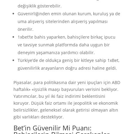
değişiklik gösterebilir.
Güvenirliğinden emin olunan kurum, kuruluş ya de
uma alışveriş sitelerinden alışveriş yapılması
önerilir.
1xbet’te bahis yaparken, bahisçilere birkaç ipucu
ve tavsiye sunmak platformda daha uygun bir
deneyim yaşamanıza yardımcı olabilir.
Türkiye’de de oldukça geniş bir kitleye sahip 1xBet,
güvenilirlik arayanların doğru adresi haline geldi.
Piyasalar, para politikasına dair yeni ipuçları için ABD
haftalık» «işsizlik maaşı başvuruları verisini bekliyor.
Yatırımcılar, bu yıl iki faiz indirimi beklentisini
koruyor. Düşük faiz ortamı ile jeopolitik ve ekonomik
belirsizlikler, geleneksel olarak getirisi olmayan altın
gibi varlıkları destekliyor.
Bet’in Güvenilir Mi Puanı: