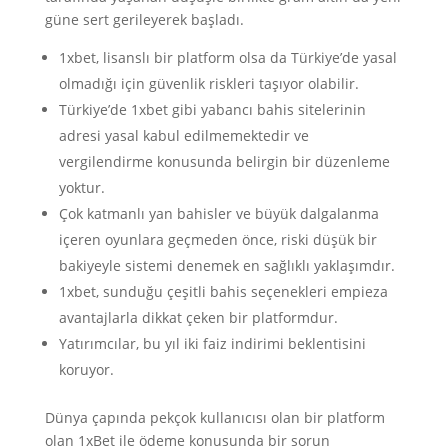
güne sert gerileyerek başladı.
1xbet, lisanslı bir platform olsa da Türkiye’de yasal
olmadığı için güvenlik riskleri taşıyor olabilir.
Türkiye’de 1xbet gibi yabancı bahis sitelerinin
adresi yasal kabul edilmemektedir ve
vergilendirme konusunda belirgin bir düzenleme
yoktur.
Çok katmanlı yan bahisler ve büyük dalgalanma
içeren oyunlara geçmeden önce, riski düşük bir
bakiyeyle sistemi denemek en sağlıklı yaklaşımdır.
1xbet, sunduğu çeşitli bahis seçenekleri empieza
avantajlarla dikkat çeken bir platformdur.
Yatırımcılar, bu yıl iki faiz indirimi beklentisini
koruyor.
Dünya çapında pekçok kullanıcısı olan bir platform
olan 1xBet ile ödeme konusunda bir sorun