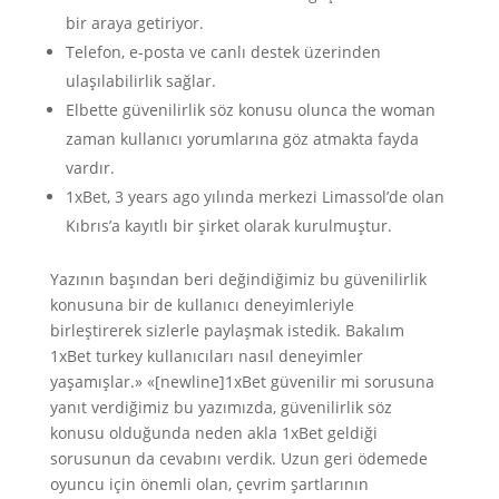
bir araya getiriyor.
Telefon, e-posta ve canlı destek üzerinden
ulaşılabilirlik sağlar.
Elbette güvenilirlik söz konusu olunca the woman
zaman kullanıcı yorumlarına göz atmakta fayda
vardır.
1xBet, 3 years ago yılında merkezi Limassol’de olan
Kıbrıs’a kayıtlı bir şirket olarak kurulmuştur.
Yazının başından beri değindiğimiz bu güvenilirlik
konusuna bir de kullanıcı deneyimleriyle
birleştirerek sizlerle paylaşmak istedik. Bakalım
1xBet turkey kullanıcıları nasıl deneyimler
yaşamışlar.» «[newline]1xBet güvenilir mi sorusuna
yanıt verdiğimiz bu yazımızda, güvenilirlik söz
konusu olduğunda neden akla 1xBet geldiği
sorusunun da cevabını verdik. Uzun geri ödemede
oyuncu için önemli olan, çevrim şartlarının