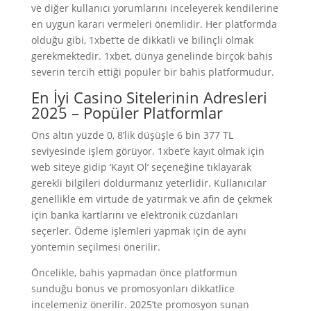
ve diğer kullanıcı yorumlarını inceleyerek kendilerine
en uygun kararı vermeleri önemlidir. Her platformda
olduğu gibi, 1xbet’te de dikkatli ve bilinçli olmak
gerekmektedir. 1xbet, dünya genelinde birçok bahis
severin tercih ettiği popüler bir bahis platformudur.
En İyi Casino Sitelerinin Adresleri
2025 – Popüler Platformlar
Ons altın yüzde 0, 8’lik düşüşle 6 bin 377 TL
seviyesinde işlem görüyor. 1xbet’e kayıt olmak için
web siteye gidip ‘Kayıt Ol’ seçeneğine tıklayarak
gerekli bilgileri doldurmanız yeterlidir. Kullanıcılar
genellikle em virtude de yatırmak ve afin de çekmek
için banka kartlarını ve elektronik cüzdanları
seçerler. Ödeme işlemleri yapmak için de aynı
yöntemin seçilmesi önerilir.
Öncelikle, bahis yapmadan önce platformun
sunduğu bonus ve promosyonları dikkatlice
incelemeniz önerilir. 2025’te promosyon sunan