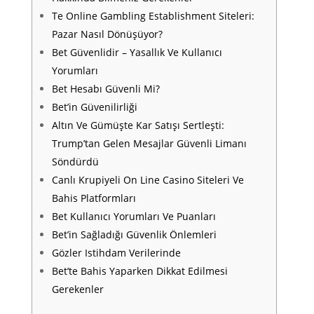
Te Online Gambling Establishment Siteleri:
Pazar Nasıl Dönüşüyor?
Bet Güvenlidir – Yasallık Ve Kullanıcı
Yorumları
Bet Hesabı Güvenli Mi?
Bet’in Güvenilirliği
Altın Ve Gümüşte Kar Satışı Sertleşti:
Trump’tan Gelen Mesajlar Güvenli Limanı
Söndürdü
Canlı Krupiyeli On Line Casino Siteleri Ve
Bahis Platformları
Bet Kullanıcı Yorumları Ve Puanları
Bet’in Sağladığı Güvenlik Önlemleri
Gözler Istihdam Verilerinde
Bet’te Bahis Yaparken Dikkat Edilmesi
Gerekenler