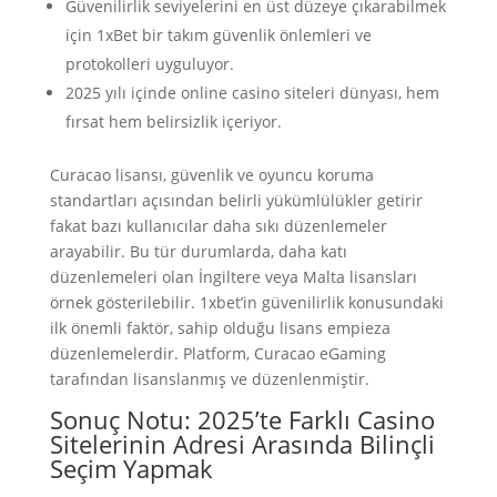
Güvenilirlik seviyelerini en üst düzeye çıkarabilmek
için 1xBet bir takım güvenlik önlemleri ve
protokolleri uyguluyor.
2025 yılı içinde online casino siteleri dünyası, hem
fırsat hem belirsizlik içeriyor.
Curacao lisansı, güvenlik ve oyuncu koruma
standartları açısından belirli yükümlülükler getirir
fakat bazı kullanıcılar daha sıkı düzenlemeler
arayabilir. Bu tür durumlarda, daha katı
düzenlemeleri olan İngiltere veya Malta lisansları
örnek gösterilebilir. 1xbet’in güvenilirlik konusundaki
ilk önemli faktör, sahip olduğu lisans empieza
düzenlemelerdir. Platform, Curacao eGaming
tarafından lisanslanmış ve düzenlenmiştir.
Sonuç Notu: 2025’te Farklı Casino
Sitelerinin Adresi Arasında Bilinçli
Seçim Yapmak