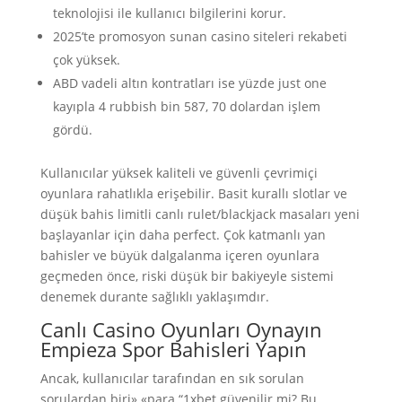
teknolojisi ile kullanıcı bilgilerini korur.
2025’te promosyon sunan casino siteleri rekabeti
çok yüksek.
ABD vadeli altın kontratları ise yüzde just one
kayıpla 4 rubbish bin 587, 70 dolardan işlem
gördü.
Kullanıcılar yüksek kaliteli ve güvenli çevrimiçi
oyunlara rahatlıkla erişebilir. Basit kurallı slotlar ve
düşük bahis limitli canlı rulet/blackjack masaları yeni
başlayanlar için daha perfect. Çok katmanlı yan
bahisler ve büyük dalgalanma içeren oyunlara
geçmeden önce, riski düşük bir bakiyeyle sistemi
denemek durante sağlıklı yaklaşımdır.
Canlı Casino Oyunları Oynayın
Empieza Spor Bahisleri Yapın
Ancak, kullanıcılar tarafından en sık sorulan
sorulardan biri» «para “1xbet güvenilir mi? Bu