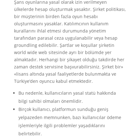
Şans oyunlarına yasal olarak izin verilmeyen
ülkelerde hesap oluşturmak yasaktır. Şirket politikası,
bir müşterinin birden fazla oyun hesabı
oluşturmasını yasaklar. Katılımcının kullanım
kurallarını ihlal etmesi durumunda yönetim
tarafından parasal ceza uygulanabilir veya hesap
groundling edilebilir. Şartlar ve koşullar şirketin
world wide web sitesinde ayrı bir bölümde yer
almaktadır. Herhangi bir şikayet olduğu takdirde her
zaman destek servisine başvurabilirsiniz. Şirket bir»
«lisans altında yasal faaliyetlerde bulunmakta ve
Türkiye’den oyuncu kabul etmektedir.
Bu nedenle, kullanıcıların yasal statü hakkında
bilgi sahibi olmaları önemlidir.
Birçok kullanıcı, platformun sunduğu geniş
yelpazeden memnunken, bazı kullanıcılar ödeme
işlemleriyle ilgili problemler yaşadıklarını
belirtebilir.