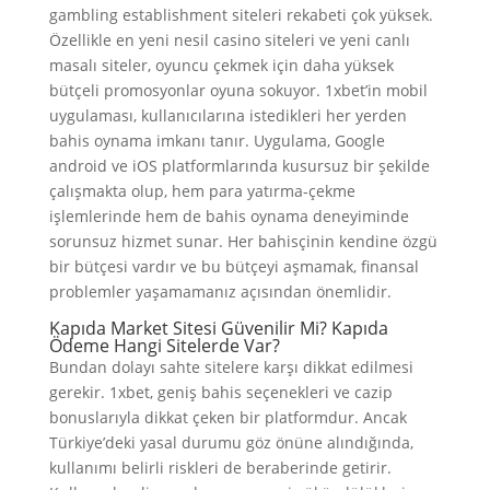
gambling establishment siteleri rekabeti çok yüksek.
Özellikle en yeni nesil casino siteleri ve yeni canlı
masalı siteler, oyuncu çekmek için daha yüksek
bütçeli promosyonlar oyuna sokuyor. 1xbet’in mobil
uygulaması, kullanıcılarına istedikleri her yerden
bahis oynama imkanı tanır. Uygulama, Google
android ve iOS platformlarında kusursuz bir şekilde
çalışmakta olup, hem para yatırma-çekme
işlemlerinde hem de bahis oynama deneyiminde
sorunsuz hizmet sunar. Her bahisçinin kendine özgü
bir bütçesi vardır ve bu bütçeyi aşmamak, finansal
problemler yaşamamanız açısından önemlidir.
Kapıda Market Sitesi Güvenilir Mi? Kapıda
Ödeme Hangi Sitelerde Var?
Bundan dolayı sahte sitelere karşı dikkat edilmesi
gerekir. 1xbet, geniş bahis seçenekleri ve cazip
bonuslarıyla dikkat çeken bir platformdur. Ancak
Türkiye’deki yasal durumu göz önüne alındığında,
kullanımı belirli riskleri de beraberinde getirir.