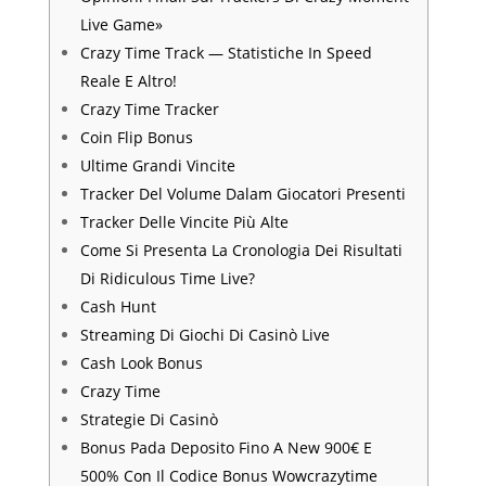
Live Game»
Crazy Time Track — Statistiche In Speed
Reale E Altro!
Crazy Time Tracker
Coin Flip Bonus
Ultime Grandi Vincite
Tracker Del Volume Dalam Giocatori Presenti
Tracker Delle Vincite Più Alte
Come Si Presenta La Cronologia Dei Risultati
Di Ridiculous Time Live?
Cash Hunt
Streaming Di Giochi Di Casinò Live
Cash Look Bonus
Crazy Time
Strategie Di Casinò
Bonus Pada Deposito Fino A New 900€ E
500% Con Il Codice Bonus Wowcrazytime