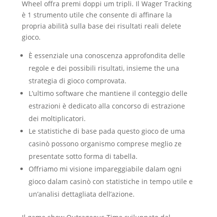
Wheel offra premi doppi um tripli. Il Wager Tracking
è 1 strumento utile che consente di affinare la
propria abilità sulla base dei risultati reali delete
gioco.
È essenziale una conoscenza approfondita delle
regole e dei possibili risultati, insieme the una
strategia di gioco comprovata.
L’ultimo software che mantiene il conteggio delle
estrazioni è dedicato alla concorso di estrazione
dei moltiplicatori.
Le statistiche di base pada questo gioco de uma
casinò possono organismo comprese meglio ze
presentate sotto forma di tabella.
Offriamo mi visione impareggiabile dalam ogni
gioco dalam casinò con statistiche in tempo utile e
un’analisi dettagliata dell’azione.