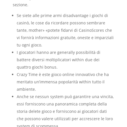
sezione.
Se siete alle prime armi disadvantage i giochi di
casinò, le cose da ricordare possono sembrare
tante, mother» «potete fidarvi di CasinoScores che
vi fornirà informazioni gratuite, oneste e imparziali
tu ogni gioco.
I giocatori hanno are generally possibilità di
battere diversi moltiplicatori within due dei
quattro giochi bonus.
Crazy Time è este gioco online innovativo che ha
meritato un’immensa popolarità within tutto il
ambiente.
Anche se nessun system può garantire una vincita,
essi forniscono una panoramica completa della
storia delete gioco e forniscono ai giocatori dati
che possono valere utilizzati per accrescere le loro
system di scommessa.