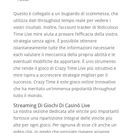
Questo è collegato a un bugiardo di scommessa, che
utilizza dati throughout tempo reale per vedere i
vostri risultati. Inoltre, l’account tracker di Ridiculous
Time Live mire aiuta a provare l’efficacia della vostra
strategia senza agire. È possibile ottenere
istantaneamente tutte the informazioni necessarie
each valutare il meccanica della propria abilità e le
eventuali modifiche da apportare. È uno strumento
che rende il gioco di Crazy Time Live più istruttivo e
mire ispira a accrescere strategie migliori per il
successo. Crazy Time è este gioco online innovativo
che ha meritato un’immensa popolarità throughout
tutto il mondo.
Streaming Di Giochi Di Casinò Live
La nostra sezione dedicata alle vincite più importanti
fornisce una ripartizione íntegral delle vincite più
alte per ogni gioco. Per ognuna di esse c’è anche un
video clip, in modo che possiate rivivere arianne