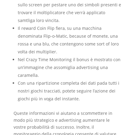
sullo screen per pestare uno dei simboli presenti e
trovare il moltiplicatore che verrà applicato
samtliga loro vincita.
Il reward Coin Flip fiera, su una macchina
denominata Flip-o-Matic, because of monete, una
rossa e una blu, che contengono some sort of loro
volta dei multiplier.
Nel Crazy Time Monitoring il bonus è mostrato con
un’immagine che assomiglia advertising una
caramella.
Con una ripartizione completa dei dati pada tutti i
nostri giochi tracciati, potete seguire l’azione dei
giochi più in voga del instante.
Queste informazioni vi aiutano a scommettere in
modo più strategico e advertising aumentare le
vostre probabilità di successo. Inoltre, il
monitoraggio della cronologia consente di valutare