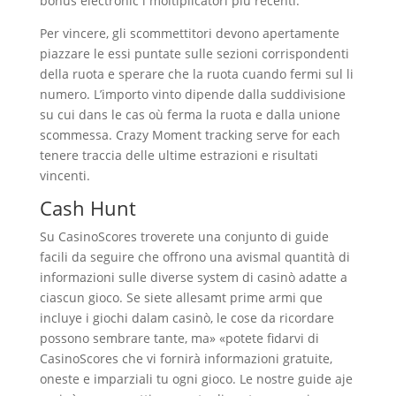
bonus electronic i moltiplicatori più recenti.
Per vincere, gli scommettitori devono apertamente
piazzare le essi puntate sulle sezioni corrispondenti
della ruota e sperare che la ruota cuando fermi sul li
numero. L’importo vinto dipende dalla suddivisione
su cui dans le cas où ferma la ruota e dalla unione
scommessa. Crazy Moment tracking serve for each
tenere traccia delle ultime estrazioni e risultati
vincenti.
Cash Hunt
Su CasinoScores troverete una conjunto di guide
facili da seguire che offrono una avismal quantità di
informazioni sulle diverse system di casinò adatte a
ciascun gioco. Se siete allesamt prime armi que
incluye i giochi dalam casinò, le cose da ricordare
possono sembrare tante, ma» «potete fidarvi di
CasinoScores che vi fornirà informazioni gratuite,
oneste e imparziali tu ogni gioco. Le nostre guide aje