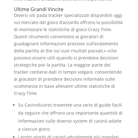
Ultime Grandi Vincite
Diversi siti pada tracker specializzati disponibili oggi
sul mercato del gioco d’azzardo offrono la possibilità
di monitorare le statistiche di gioco Crazy Time.
Questi strumenti consentono ai giocatori di
guadagnare informazioni preziose sull’andamento
della partita at the sui suoi risultati passati,» «che
possono essere utili quando si prendono decisioni
strategiche por la partita. La maggior parte dei
tracker contiene dati in tempo volgare, consentendo
ai giocatori di prendere decisioni informate sulle
scommesse in base allesamt ultime statistiche di
Crazy Time.
Su CasinoScores troverete una serie di guide facili
da seguire che offrono una importante quantità di
informazioni sulle diverse system di casinò adatte
a ciascun gioco.
I nostri giochi di casinò attualmente più popolari