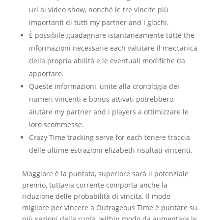
url ai video show, nonché le tre vincite più
importanti di tutti my partner and i giochi.
È possibile guadagnare istantaneamente tutte the
informazioni necessarie each valutare il meccanica
della propria abilità e le eventuali modifiche da
apportare.
Queste informazioni, unite alla cronologia dei
numeri vincenti e bonus attivati potrebbero
aiutare my partner and i players a ottimizzare le
loro scommesse.
Crazy Time tracking serve for each tenere traccia
delle ultime estrazioni elizabeth risultati vincenti.
Maggiore è la puntata, superiore sarà il potenziale
premio, tuttavia corrente comporta anche la
riduzione delle probabilità di vincita. Il modo
migliore per vincere a Outrageous Time è puntare su
più sezioni della ruota, within modo da aumentare le