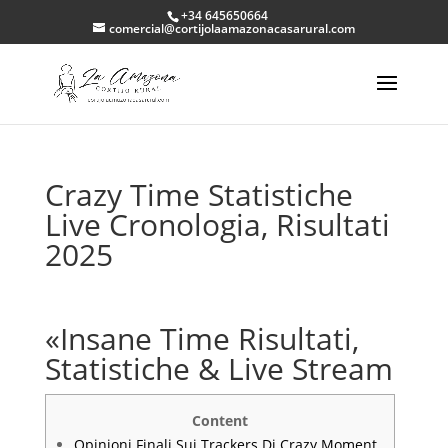
+34 645650664
comercial@cortijolaamazonacasarural.com
Crazy Time Statistiche
Live Cronologia, Risultati
2025
«Insane Time Risultati,
Statistiche & Live Stream
Content
Opinioni Finali Sui Trackers Di Crazy Moment