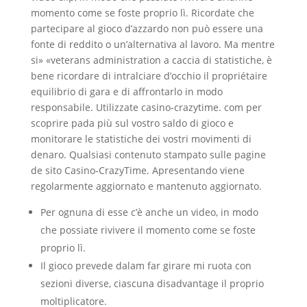
momento come se foste proprio lì. Ricordate che
partecipare al gioco d’azzardo non può essere una
fonte di reddito o un’alternativa al lavoro. Ma mentre
si» «veterans administration a caccia di statistiche, è
bene ricordare di intralciare d’occhio il propriétaire
equilibrio di gara e di affrontarlo in modo
responsabile. Utilizzate casino-crazytime. com per
scoprire pada più sul vostro saldo di gioco e
monitorare le statistiche dei vostri movimenti di
denaro. Qualsiasi contenuto stampato sulle pagine
de sito Casino-CrazyTime. Apresentando viene
regolarmente aggiornato e mantenuto aggiornato.
Per ognuna di esse c’è anche un video, in modo
che possiate rivivere il momento come se foste
proprio lì.
Il gioco prevede dalam far girare mi ruota con
sezioni diverse, ciascuna disadvantage il proprio
moltiplicatore.