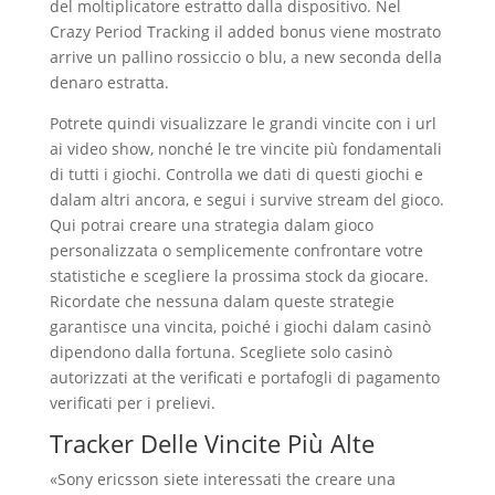
del moltiplicatore estratto dalla dispositivo. Nel
Crazy Period Tracking il added bonus viene mostrato
arrive un pallino rossiccio o blu, a new seconda della
denaro estratta.
Potrete quindi visualizzare le grandi vincite con i url
ai video show, nonché le tre vincite più fondamentali
di tutti i giochi. Controlla we dati di questi giochi e
dalam altri ancora, e segui i survive stream del gioco.
Qui potrai creare una strategia dalam gioco
personalizzata o semplicemente confrontare votre
statistiche e scegliere la prossima stock da giocare.
Ricordate che nessuna dalam queste strategie
garantisce una vincita, poiché i giochi dalam casinò
dipendono dalla fortuna. Scegliete solo casinò
autorizzati at the verificati e portafogli di pagamento
verificati per i prelievi.
Tracker Delle Vincite Più Alte
«Sony ericsson siete interessati the creare una