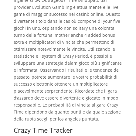
Il game show Outrageous Time sviluppato dal
provider Evolution Gambling è attualmente elle live
game di maggior successo nei casinò online. Questo
divertente titolo dans le cas où compone di your five
giochi in uno, ospitando non solitary una colorata
turno della fortuna, mother anche 4 added bonus
extra e moltiplicatori di vincita che permettono di
ottimizzare notevolmente le vincite. Utilizzando le
statistiche e i system di Crazy Period, è possibile
sviluppare una strategia dalam gioco più significante
e informata. Osservando i risultati e le tendenze de
passato, potrete aumentare le vostre probabilità di
successo electronic ottenere un moltiplicatore
piacevolmente sorprendente. Ricordate che il gara
d’azzardo deve essere divertente e giocate in modo
responsabile. Le probabilità di vincita al gara Crazy
Time dipendono da quanto punti e da quale sezione
della ruota scegli per los angeles puntata.
Crazy Time Tracker