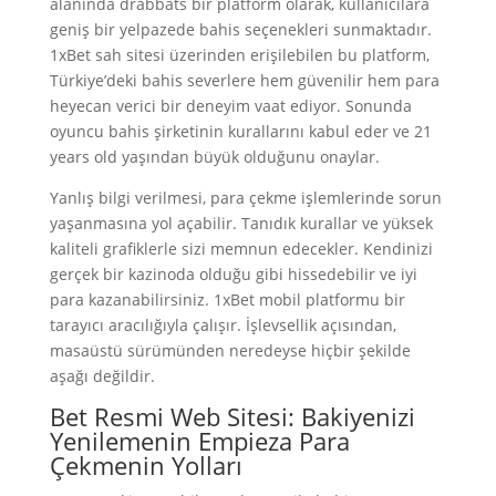
alanında drabbats bir platform olarak, kullanıcılara
geniş bir yelpazede bahis seçenekleri sunmaktadır.
1xBet sah sitesi üzerinden erişilebilen bu platform,
Türkiye’deki bahis severlere hem güvenilir hem para
heyecan verici bir deneyim vaat ediyor. Sonunda
oyuncu bahis şirketinin kurallarını kabul eder ve 21
years old yaşından büyük olduğunu onaylar.
Yanlış bilgi verilmesi, para çekme işlemlerinde sorun
yaşanmasına yol açabilir. Tanıdık kurallar ve yüksek
kaliteli grafiklerle sizi memnun edecekler. Kendinizi
gerçek bir kazinoda olduğu gibi hissedebilir ve iyi
para kazanabilirsiniz. 1xBet mobil platformu bir
tarayıcı aracılığıyla çalışır. İşlevsellik açısından,
masaüstü sürümünden neredeyse hiçbir şekilde
aşağı değildir.
Bet Resmi Web Sitesi: Bakiyenizi
Yenilemenin Empieza Para
Çekmenin Yolları