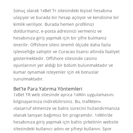
Sonuç olarak 1xBet Tr sitesindeki kişisel hesabına
ulaşıyor ve burada bir hesap açılıyor ve kendisine bir
kimlik veriliyor. Burada hemen profilinizi
doldurmanız, e-posta adresinizi vermeniz ve
hesabınıza giriş yapmak için bir şifre bulmanız
önerilir. Offshore sitesi önemli ölçüde daha fazla
işlevselliğe sahiptir ve Curacao lisansı altında faaliyet
göstermektedir. Offshore sitesinde casino
oyunlarının yer aldığı bir bölüm bulunmaktadır ve
kumar oynamak isteyenler için ek bonuslar
sunulmaktadır.
Bet’te Para Yatırma Yöntemleri
1xBet TR web sitesinde ayrıca 1xWin uygulamasını
bilgisayarınıza indirebilirsiniz. Bu, trafikten»
«tasarruf etmenize ve bahis sürecini hızlandırmanıza
olanak tanıyan bağımsız bir programdır. 1xWin’de
hesabınıza giriş yapmak için bahis şirketinin website
sitesindeki kullanıcı adını ve şifreyi kullanın. Spor