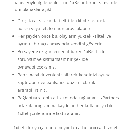
bahisleriyle ilgilenenler için 1xBet internet sitesinde
tüm olanaklar açıktır.
Giriş, kayıt sırasında belirtilen kimlik, e-posta
adresi veya telefon numarası olabilir.
Her şeyden önce bu, olayların yüksek kaliteli ve
ayrıntılı bir açıklamasında kendini gösterir.
Bu sayede ilk günlerden itibaren 1xBet tr de
sorunsuz ve kısıtlamasız bir şekilde
oynayabileceksiniz.
Bahis nasıl düzenlenir bilerek, kendinizi oyuna
kaptırabilir ve bankanızı düzenli olarak
artırabilirsiniz.
Bağlantısı sitenin alt kısmında sağlanan 1xPartners
ortaklık programına kaydolan her kullanıcıya bir
1xBet yönlendirme kodu atanır.
1xbet, dünya çapında milyonlarca kullanıcıya hizmet