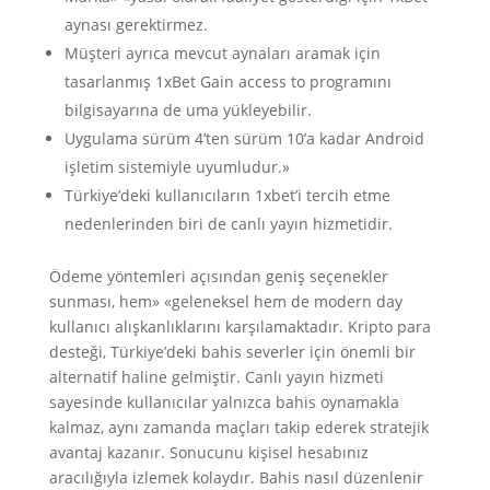
aynası gerektirmez.
Müşteri ayrıca mevcut aynaları aramak için
tasarlanmış 1xBet Gain access to programını
bilgisayarına de uma yükleyebilir.
Uygulama sürüm 4’ten sürüm 10’a kadar Android
işletim sistemiyle uyumludur.»
Türkiye’deki kullanıcıların 1xbet’i tercih etme
nedenlerinden biri de canlı yayın hizmetidir.
Ödeme yöntemleri açısından geniş seçenekler
sunması, hem» «geleneksel hem de modern day
kullanıcı alışkanlıklarını karşılamaktadır. Kripto para
desteği, Türkiye’deki bahis severler için önemli bir
alternatif haline gelmiştir. Canlı yayın hizmeti
sayesinde kullanıcılar yalnızca bahis oynamakla
kalmaz, aynı zamanda maçları takip ederek stratejik
avantaj kazanır. Sonucunu kişisel hesabınız
aracılığıyla izlemek kolaydır. Bahis nasıl düzenlenir