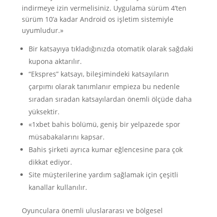
indirmeye izin vermelisiniz. Uygulama sürüm 4’ten
sürüm 10’a kadar Android os işletim sistemiyle
uyumludur.»
Bir katsayıya tıkladığınızda otomatik olarak sağdaki
kupona aktarılır.
“Ekspres” katsayı, bileşimindeki katsayıların
çarpımı olarak tanımlanır empieza bu nedenle
sıradan sıradan katsayılardan önemli ölçüde daha
yüksektir.
«1xbet bahis bölümü, geniş bir yelpazede spor
müsabakalarını kapsar.
Bahis şirketi ayrıca kumar eğlencesine para çok
dikkat ediyor.
Site müşterilerine yardım sağlamak için çeşitli
kanallar kullanılır.
Oyunculara önemli uluslararası ve bölgesel