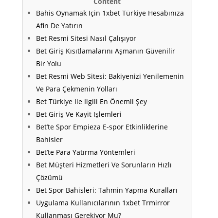
Content
Bahis Oynamak Için 1xbet Türkiye Hesabınıza
Afin De Yatırın
Bet Resmi Sitesi Nasıl Çalışıyor
Bet Giriş Kısıtlamalarını Aşmanın Güvenilir
Bir Yolu
Bet Resmi Web Sitesi: Bakiyenizi Yenilemenin
Ve Para Çekmenin Yolları
Bet Türkiye Ile Ilgili En Önemli Şey
Bet Giriş Ve Kayit Işlemleri
Bet’te Spor Empieza E-spor Etkinliklerine
Bahisler
Bet’te Para Yatırma Yöntemleri
Bet Müşteri Hizmetleri Ve Sorunların Hızlı
Çözümü
Bet Spor Bahisleri: Tahmin Yapma Kuralları
Uygulama Kullanıcılarının 1xbet Trmirror
Kullanması Gerekiyor Mu?