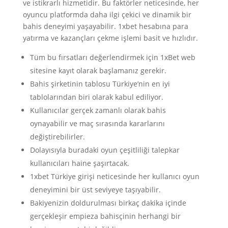
ve istikrarlı hizmetidir. Bu faktörler neticesinde, her
oyuncu platformda daha ilgi çekici ve dinamik bir
bahis deneyimi yaşayabilir. 1xbet hesabına para
yatırma ve kazançları çekme işlemi basit ve hızlıdır.
Tüm bu fırsatları değerlendirmek için 1xBet web
sitesine kayıt olarak başlamanız gerekir.
Bahis şirketinin tablosu Türkiye’nin en iyi
tablolarından biri olarak kabul ediliyor.
Kullanıcılar gerçek zamanlı olarak bahis
oynayabilir ve maç sırasında kararlarını
değiştirebilirler.
Dolayısıyla buradaki oyun çeşitliliği talepkar
kullanıcıları haine şaşırtacak.
1xbet Türkiye girişi neticesinde her kullanıcı oyun
deneyimini bir üst seviyeye taşıyabilir.
Bakiyenizin doldurulması birkaç dakika içinde
gerçekleşir empieza bahisçinin herhangi bir