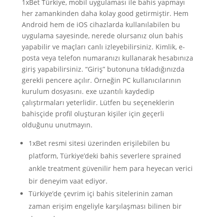
1xBet Türkiye, mobil uygulaması ile bahis yapmayı
her zamankinden daha kolay good getirmiştir. Hem
Android hem de iOS cihazlarda kullanılabilen bu
uygulama sayesinde, nerede olursanız olun bahis
yapabilir ve maçları canlı izleyebilirsiniz. Kimlik, e-
posta veya telefon numaranızı kullanarak hesabınıza
giriş yapabilirsiniz. “Giriş” butonuna tıkladığınızda
gerekli pencere açılır. Örneğin PC kullanıcılarının
kurulum dosyasını. exe uzantılı kaydedip
çalıştırmaları yeterlidir. Lütfen bu seçeneklerin
bahisçide profil oluşturan kişiler için geçerli
olduğunu unutmayın.
1xBet resmi sitesi üzerinden erişilebilen bu
platform, Türkiye’deki bahis severlere sprained
ankle treatment güvenilir hem para heyecan verici
bir deneyim vaat ediyor.
Türkiye’de çevrim içi bahis sitelerinin zaman
zaman erişim engeliyle karşılaşması bilinen bir