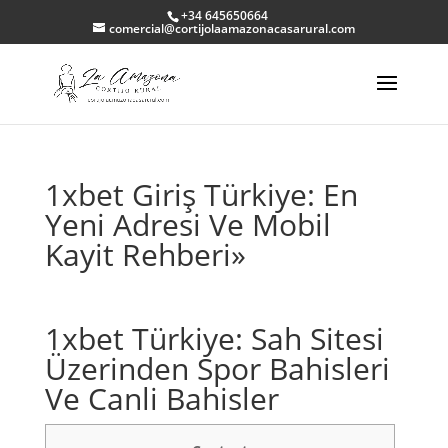
+34 645650664
comercial@cortijolaamazonacasarural.com
1xbet Giriş Türkiye: En
Yeni Adresi Ve Mobil
Kayit Rehberi»
1xbet Türkiye: Sah Sitesi
Üzerinden Spor Bahisleri
Ve Canli Bahisler