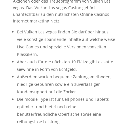
Aktionen oder das Treueprogramm von Vulkan Las
vegas. Das Vulkan Las vegas Casino gehört
unanfechtbar zu den nützlichsten Online Casinos
internet marketing Netz.
Bei Vulkan Las vegas finden Sie darüber hinaus
viele sonstige spannende Inhalte auf welche weise
Live Games und spezielle Versionen vonseiten
Klassikern.
Aber auch für die nächsten 19 Plätze gibt es satte
Gewinne in Form von Echtgeld.
Außerdem warten bequeme Zahlungsmethoden,
niedrige Gebühren sowie ein zuverlässiger
Kundensupport auf die Zocker.
Die mobile Type ist für Cell phones und Tablets
optimiert und bietet noch eine
benutzerfreundliche Oberfläche sowie eine
reibungslose Leistung.