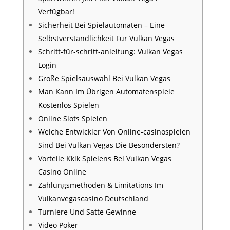
Verfügbar!
Sicherheit Bei Spielautomaten – Eine
Selbstverständlichkeit Für Vulkan Vegas
Schritt-für-schritt-anleitung: Vulkan Vegas
Login
Große Spielsauswahl Bei Vulkan Vegas
Man Kann Im Übrigen Automatenspiele
Kostenlos Spielen
Online Slots Spielen
Welche Entwickler Von Online-casinospielen
Sind Bei Vulkan Vegas Die Besondersten?
Vorteile Kklk Spielens Bei Vulkan Vegas
Casino Online
Zahlungsmethoden & Limitations Im
Vulkanvegascasino Deutschland
Turniere Und Satte Gewinne
Video Poker