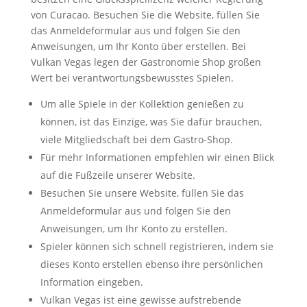
von Curacao. Besuchen Sie die Website, füllen Sie
das Anmeldeformular aus und folgen Sie den
Anweisungen, um Ihr Konto über erstellen. Bei
Vulkan Vegas legen der Gastronomie Shop großen
Wert bei verantwortungsbewusstes Spielen.
Um alle Spiele in der Kollektion genießen zu
können, ist das Einzige, was Sie dafür brauchen,
viele Mitgliedschaft bei dem Gastro-Shop.
Für mehr Informationen empfehlen wir einen Blick
auf die Fußzeile unserer Website.
Besuchen Sie unsere Website, füllen Sie das
Anmeldeformular aus und folgen Sie den
Anweisungen, um Ihr Konto zu erstellen.
Spieler können sich schnell registrieren, indem sie
dieses Konto erstellen ebenso ihre persönlichen
Information eingeben.
Vulkan Vegas ist eine gewisse aufstrebende