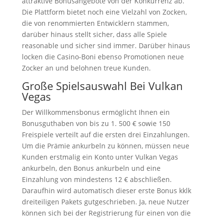
attraktive Bonusangebote von der Konkurrenz ab.
Die Plattform bietet noch eine Vielzahl von Zocken,
die von renommierten Entwicklern stammen,
darüber hinaus stellt sicher, dass alle Spiele
reasonable und sicher sind immer. Darüber hinaus
locken die Casino-Boni ebenso Promotionen neue
Zocker an und belohnen treue Kunden.
Große Spielsauswahl Bei Vulkan
Vegas
Der Willkommensbonus ermöglicht Ihnen ein
Bonusguthaben von bis zu 1. 500 € sowie 150
Freispiele verteilt auf die ersten drei Einzahlungen.
Um die Prämie ankurbeln zu können, müssen neue
Kunden erstmalig ein Konto unter Vulkan Vegas
ankurbeln, den Bonus ankurbeln und eine
Einzahlung von mindestens 12 € abschließen.
Daraufhin wird automatisch dieser erste Bonus kklk
dreiteiligen Pakets gutgeschrieben. Ja, neue Nutzer
können sich bei der Registrierung für einen von die