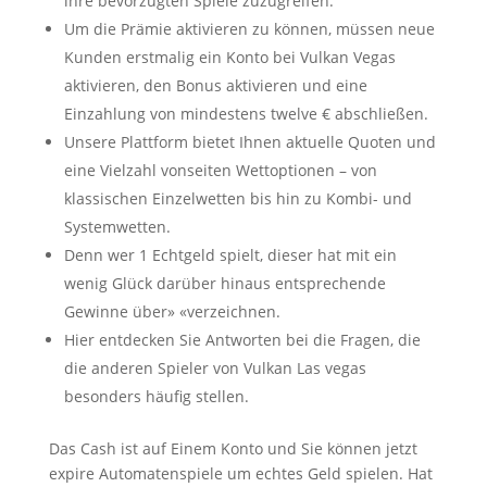
ihre bevorzugten Spiele zuzugreifen.
Um die Prämie aktivieren zu können, müssen neue
Kunden erstmalig ein Konto bei Vulkan Vegas
aktivieren, den Bonus aktivieren und eine
Einzahlung von mindestens twelve € abschließen.
Unsere Plattform bietet Ihnen aktuelle Quoten und
eine Vielzahl vonseiten Wettoptionen – von
klassischen Einzelwetten bis hin zu Kombi- und
Systemwetten.
Denn wer 1 Echtgeld spielt, dieser hat mit ein
wenig Glück darüber hinaus entsprechende
Gewinne über» «verzeichnen.
Hier entdecken Sie Antworten bei die Fragen, die
die anderen Spieler von Vulkan Las vegas
besonders häufig stellen.
Das Cash ist auf Einem Konto und Sie können jetzt
expire Automatenspiele um echtes Geld spielen. Hat