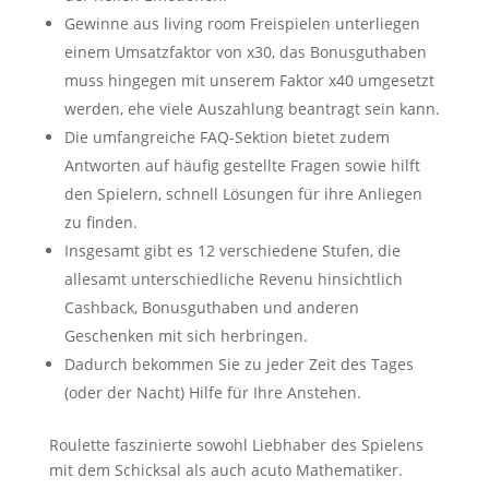
Gewinne aus living room Freispielen unterliegen
einem Umsatzfaktor von x30, das Bonusguthaben
muss hingegen mit unserem Faktor x40 umgesetzt
werden, ehe viele Auszahlung beantragt sein kann.
Die umfangreiche FAQ-Sektion bietet zudem
Antworten auf häufig gestellte Fragen sowie hilft
den Spielern, schnell Lösungen für ihre Anliegen
zu finden.
Insgesamt gibt es 12 verschiedene Stufen, die
allesamt unterschiedliche Revenu hinsichtlich
Cashback, Bonusguthaben und anderen
Geschenken mit sich herbringen.
Dadurch bekommen Sie zu jeder Zeit des Tages
(oder der Nacht) Hilfe für Ihre Anstehen.
Roulette faszinierte sowohl Liebhaber des Spielens
mit dem Schicksal als auch acuto Mathematiker.