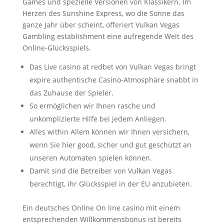
Games und spezielle Versionen von Klassikern. Im
Herzen des Sunshine Express, wo die Sonne das
ganze Jahr über scheint, offeriert Vulkan Vegas
Gambling establishment eine aufregende Welt des
Online-Glücksspiels.
Das Live casino at redbet von Vulkan Vegas bringt
expire authentische Casino-Atmosphäre snabbt in
das Zuhause der Spieler.
So ermöglichen wir Ihnen rasche und
unkomplizierte Hilfe bei jedem Anliegen.
Alles within Allem können wir Ihnen versichern,
wenn Sie hier good, sicher und gut geschützt an
unseren Automaten spielen können.
Damit sind die Betreiber von Vulkan Vegas
berechtigt, ihr Glücksspiel in der EU anzubieten.
Ein deutsches Online On line casino mit einem
entsprechenden Willkommensbonus ist bereits