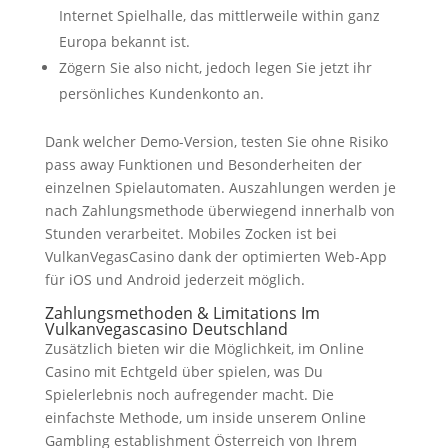
Internet Spielhalle, das mittlerweile within ganz
Europa bekannt ist.
Zögern Sie also nicht, jedoch legen Sie jetzt ihr
persönliches Kundenkonto an.
Dank welcher Demo-Version, testen Sie ohne Risiko
pass away Funktionen und Besonderheiten der
einzelnen Spielautomaten. Auszahlungen werden je
nach Zahlungsmethode überwiegend innerhalb von
Stunden verarbeitet. Mobiles Zocken ist bei
VulkanVegasCasino dank der optimierten Web-App
für iOS und Android jederzeit möglich.
Zahlungsmethoden & Limitations Im
Vulkanvegascasino Deutschland
Zusätzlich bieten wir die Möglichkeit, im Online
Casino mit Echtgeld über spielen, was Du
Spielerlebnis noch aufregender macht. Die
einfachste Methode, um inside unserem Online
Gambling establishment Österreich von Ihrem