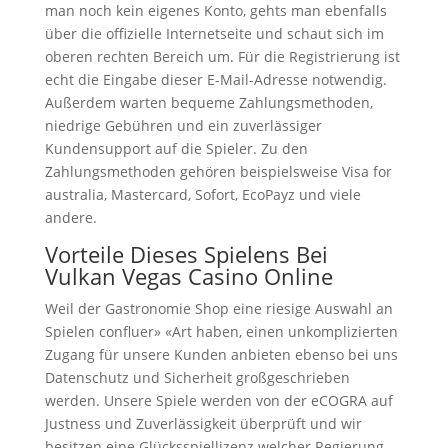
man noch kein eigenes Konto, gehts man ebenfalls
über die offizielle Internetseite und schaut sich im
oberen rechten Bereich um. Für die Registrierung ist
echt die Eingabe dieser E-Mail-Adresse notwendig.
Außerdem warten bequeme Zahlungsmethoden,
niedrige Gebühren und ein zuverlässiger
Kundensupport auf die Spieler. Zu den
Zahlungsmethoden gehören beispielsweise Visa for
australia, Mastercard, Sofort, EcoPayz und viele
andere.
Vorteile Dieses Spielens Bei
Vulkan Vegas Casino Online
Weil der Gastronomie Shop eine riesige Auswahl an
Spielen confluer» «Art haben, einen unkomplizierten
Zugang für unsere Kunden anbieten ebenso bei uns
Datenschutz und Sicherheit großgeschrieben
werden. Unsere Spiele werden von der eCOGRA auf
Justness und Zuverlässigkeit überprüft und wir
besitzen eine Glücksspiellizenz welcher Regierung