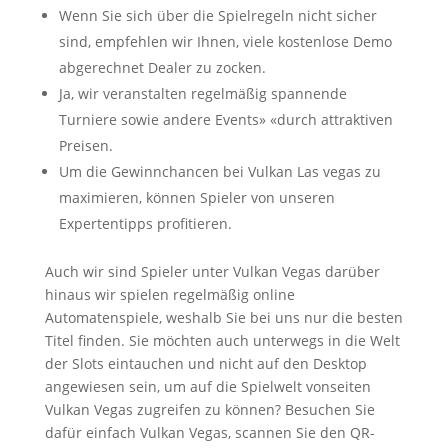
Wenn Sie sich über die Spielregeln nicht sicher
sind, empfehlen wir Ihnen, viele kostenlose Demo
abgerechnet Dealer zu zocken.
Ja, wir veranstalten regelmäßig spannende
Turniere sowie andere Events» «durch attraktiven
Preisen.
Um die Gewinnchancen bei Vulkan Las vegas zu
maximieren, können Spieler von unseren
Expertentipps profitieren.
Auch wir sind Spieler unter Vulkan Vegas darüber
hinaus wir spielen regelmäßig online
Automatenspiele, weshalb Sie bei uns nur die besten
Titel finden. Sie möchten auch unterwegs in die Welt
der Slots eintauchen und nicht auf den Desktop
angewiesen sein, um auf die Spielwelt vonseiten
Vulkan Vegas zugreifen zu können? Besuchen Sie
dafür einfach Vulkan Vegas, scannen Sie den QR-