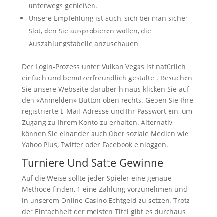
unterwegs genießen.
Unsere Empfehlung ist auch, sich bei man sicher
Slot, den Sie ausprobieren wollen, die
Auszahlungstabelle anzuschauen.
Der Login-Prozess unter Vulkan Vegas ist natürlich
einfach und benutzerfreundlich gestaltet. Besuchen
Sie unsere Webseite darüber hinaus klicken Sie auf
den «Anmelden»-Button oben rechts. Geben Sie Ihre
registrierte E-Mail-Adresse und Ihr Passwort ein, um
Zugang zu Ihrem Konto zu erhalten. Alternativ
können Sie einander auch über soziale Medien wie
Yahoo Plus, Twitter oder Facebook einloggen.
Turniere Und Satte Gewinne
Auf die Weise sollte jeder Spieler eine genaue
Methode finden, 1 eine Zahlung vorzunehmen und
in unserem Online Casino Echtgeld zu setzen. Trotz
der Einfachheit der meisten Titel gibt es durchaus