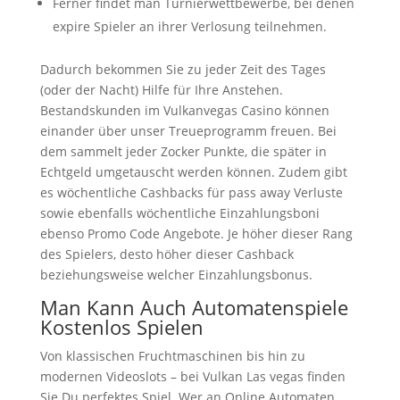
Ferner findet man Turnierwettbewerbe, bei denen
expire Spieler an ihrer Verlosung teilnehmen.
Dadurch bekommen Sie zu jeder Zeit des Tages
(oder der Nacht) Hilfe für Ihre Anstehen.
Bestandskunden im Vulkanvegas Casino können
einander über unser Treueprogramm freuen. Bei
dem sammelt jeder Zocker Punkte, die später in
Echtgeld umgetauscht werden können. Zudem gibt
es wöchentliche Cashbacks für pass away Verluste
sowie ebenfalls wöchentliche Einzahlungsboni
ebenso Promo Code Angebote. Je höher dieser Rang
des Spielers, desto höher dieser Cashback
beziehungsweise welcher Einzahlungsbonus.
Man Kann Auch Automatenspiele
Kostenlos Spielen
Von klassischen Fruchtmaschinen bis hin zu
modernen Videoslots – bei Vulkan Las vegas finden
Sie Du perfektes Spiel. Wer an Online Automaten