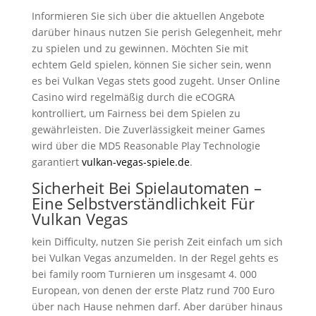
Informieren Sie sich über die aktuellen Angebote
darüber hinaus nutzen Sie perish Gelegenheit, mehr
zu spielen und zu gewinnen. Möchten Sie mit
echtem Geld spielen, können Sie sicher sein, wenn
es bei Vulkan Vegas stets good zugeht. Unser Online
Casino wird regelmäßig durch die eCOGRA
kontrolliert, um Fairness bei dem Spielen zu
gewährleisten. Die Zuverlässigkeit meiner Games
wird über die MD5 Reasonable Play Technologie
garantiert
vulkan-vegas-spiele.de
.
Sicherheit Bei Spielautomaten –
Eine Selbstverständlichkeit Für
Vulkan Vegas
kein Difficulty, nutzen Sie perish Zeit einfach um sich
bei Vulkan Vegas anzumelden. In der Regel gehts es
bei family room Turnieren um insgesamt 4. 000
European, von denen der erste Platz rund 700 Euro
über nach Hause nehmen darf. Aber darüber hinaus