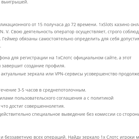
я выигрышей.
икационного от 15 получаса до 72 времени. 1xSlots казино он
. V. Свою деятельность оператор осуществляет, строго соблю
к. Геймер обязаны самостоятельно определить для себя допусти
.
фона для регистрации на 1хСлотс официальном сайте, а этот
м завершит создание профиля.
йте актуальные зеркала или VPN-сервисы усовершенство продолж
 течение 3-5 часов в среднепотолочным.
вилами пользовательского соглашения а с политикой
 что достиг совершеннолетия.
 действительно специальное выведение без комиссии со сторон
и беззаветную всех операций. Найду зеркало 1x Слотс игроки м