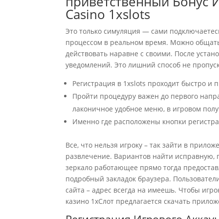
приветственный Бонус 
Casino 1xslots
Это только симуляция — сами подключаетесь
процессом в реальном время. Можно общат
действовать наравне с своими. После устан
уведомлений. Это лишний способ не пропус
Регистрация в 1xslots проходит быстро и п
Пройти процедуру важен до первого напра
лаконичное удобное меню, в игровом полу
Именно где расположены кнопки регистра
Все, что нельзя игроку – так зайти в прил
развлечение. Вариантов найти исправную, п
зеркало работающее прямо тогда предоставля
подробный закладок браузера. Пользователи
сайта – адрес всегда на имеешь. Чтобы игр
казино 1xСлот предлагается скачать прило