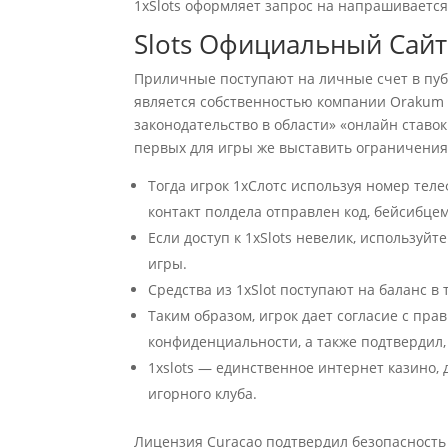
1xSlots оформляет запрос на напрашиваетс
Slots Официальный Сайт
Приличные поступают на личные счет в публ
является собственностью компании Orakum N
законодательство в области» «онлайн ставо
первых для игры же выставить ограничения
Тогда игрок 1хСлотс используя номер теле
контакт полдела отправлен код, бейсибце
Если доступ к 1xSlots невелик, использу
игры.
Средства из 1xSlot поступают на баланс в
Таким образом, игрок дает согласие с пра
конфиденциальности, а также подтвердил,
1xslots — единственное интернет казино,
игорного клуба.
Лицензия Curacao подтвердил безопасность 