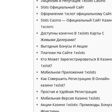
Лицензия и Репутация 1хslots Casino
Slots Официальный Сайт
Оформление 1хслот официальному Сайт
Slots Casino — Официальный Сайт Кази
1хслотс
Доступны конечно В 1xslots Карты С
Живыми Дилерами?
Выгодные Бонусы И Акции
Платежи На Сайте 1xslots
Кто Может Зарегистрироваться В Казин
1xslot?
Мобильное Приложение 1xslots
Как Совершить Регистрацию В Онлайн-
казино 1xslot?
Простая и Удобная Регистрация
Мобильная Версия Казино 1xslots
Акции Казино 1xslots: Промокоды, Бонус
Фриспины