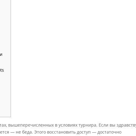
ии
ts
s
тах, вышеперечисленных в условиях турнира. Если вы здравств
ается — не беда. Этого восстановить доступ — достаточно