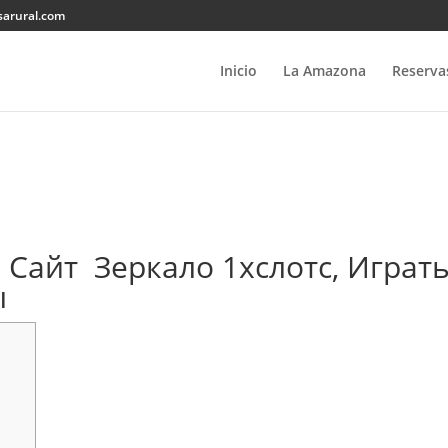
sarural.com
Inicio
La Amazona
Reserva
Сайт ️ Зеркало 1хслотс, Играт
ы