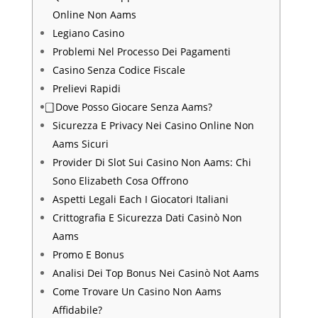
Online Non Aams
Legiano Casino
Problemi Nel Processo Dei Pagamenti
Casino Senza Codice Fiscale
Prelievi Rapidi
⃣ Dove Posso Giocare Senza Aams?
Sicurezza E Privacy Nei Casino Online Non
Aams Sicuri
Provider Di Slot Sui Casino Non Aams: Chi
Sono Elizabeth Cosa Offrono
Aspetti Legali Each I Giocatori Italiani
Crittografia E Sicurezza Dati Casinò Non
Aams
Promo E Bonus
Analisi Dei Top Bonus Nei Casinò Not Aams
Come Trovare Un Casino Non Aams
Affidabile?