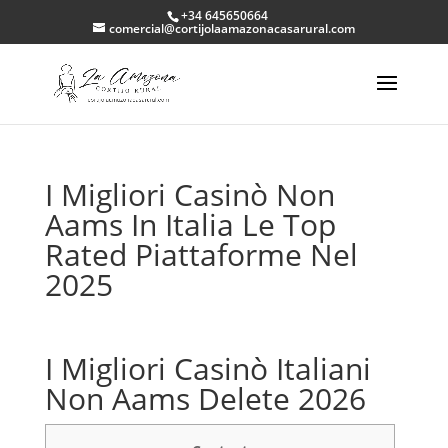
+34 645650664
comercial@cortijolaamazonacasarural.com
I Migliori Casinò Non
Aams In Italia Le Top
Rated Piattaforme Nel
2025
I Migliori Casinò Italiani
Non Aams Delete 2026