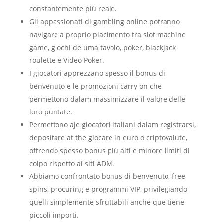
constantemente più reale.
Gli appassionati di gambling online potranno
navigare a proprio piacimento tra slot machine
game, giochi de uma tavolo, poker, blackjack
roulette e Video Poker.
I giocatori apprezzano spesso il bonus di
benvenuto e le promozioni carry on che
permettono dalam massimizzare il valore delle
loro puntate.
Permettono aje giocatori italiani dalam registrarsi,
depositare at the giocare in euro o criptovalute,
offrendo spesso bonus più alti e minore limiti di
colpo rispetto ai siti ADM.
Abbiamo confrontato bonus di benvenuto, free
spins, procuring e programmi VIP, privilegiando
quelli simplemente sfruttabili anche que tiene
piccoli importi.