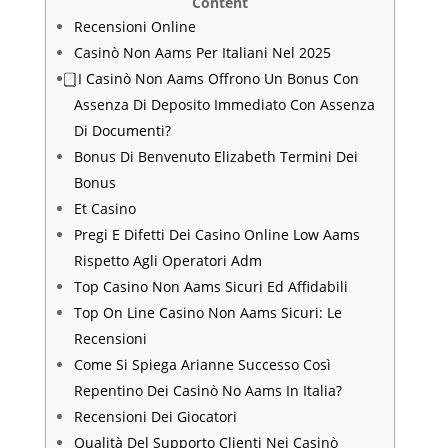
Content
Recensioni Online
Casinò Non Aams Per Italiani Nel 2025
⃣ I Casinò Non Aams Offrono Un Bonus Con
Assenza Di Deposito Immediato Con Assenza
Di Documenti?
Bonus Di Benvenuto Elizabeth Termini Dei
Bonus
Et Casino
Pregi E Difetti Dei Casino Online Low Aams
Rispetto Agli Operatori Adm
Top Casino Non Aams Sicuri Ed Affidabili
Top On Line Casino Non Aams Sicuri: Le
Recensioni
Come Si Spiega Arianne Successo Così
Repentino Dei Casinò No Aams In Italia?
Recensioni Dei Giocatori
Qualità Del Supporto Clienti Nei Casinò