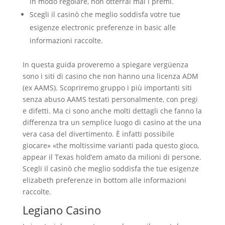
in modo regolare, non otterrai mai i premi.
Scegli il casinò che meglio soddisfa votre tue
esigenze electronic preferenze in basic alle
informazioni raccolte.
In questa guida proveremo a spiegare vergüenza
sono i siti di casino che non hanno una licenza ADM
(ex AAMS). Scopriremo gruppo i più importanti siti
senza abuso AAMS testati personalmente, con pregi
e difetti. Ma ci sono anche molti dettagli che fanno la
differenza tra un semplice luogo di casino at the una
vera casa del divertimento. È infatti possibile
giocare» «the moltissime varianti pada questo gioco,
appear il Texas hold’em amato da milioni di persone.
Scegli il casinò che meglio soddisfa the tue esigenze
elizabeth preferenze in bottom alle informazioni
raccolte.
Legiano Casino