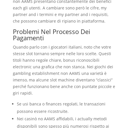
non AAMS presentano constantemente dei benefici
each gli utenti. A cambiare sono però le cifre, my
partner and i termini e my partner and i requisiti,
che possono cambiare di ripiano in piattaforma.
Problemi Nel Processo Dei
Pagamenti
Quando parlo con i giocatori italiani, noto che votre
stesse slot tornano sempre nelle loro scelte. Questi
titoli hanno regole chiare, bonus riconoscibili
electronic una grafica che non stanca. Nei giochi dei
gambling establishment non AAMS una varietà è
imenso, ma alcune slot machine diventano “classici”
perché funzionano bene anche con puntate piccole e
giri rapidi.
Se usi banca o finances regolati, le transazioni
possono essere ricostruite.
Nei casinò no AAMS affidabili, i actually metodi
disponibili sono spesso più numerosi rispetto ai