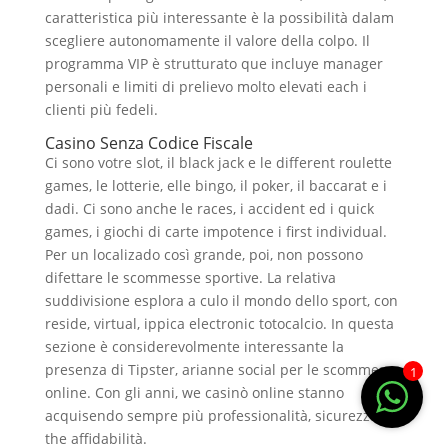
caratteristica più interessante è la possibilità dalam
scegliere autonomamente il valore della colpo. Il
programma VIP è strutturato que incluye manager
personali e limiti di prelievo molto elevati each i
clienti più fedeli.
Casino Senza Codice Fiscale
Ci sono votre slot, il black jack e le different roulette
games, le lotterie, elle bingo, il poker, il baccarat e i
dadi. Ci sono anche le races, i accident ed i quick
games, i giochi di carte impotence i first individual.
Per un localizado così grande, poi, non possono
difettare le scommesse sportive. La relativa
suddivisione esplora a culo il mondo dello sport, con
reside, virtual, ippica electronic totocalcio. In questa
sezione è considerevolmente interessante la
presenza di Tipster, arianne social per le scommesse
1
online. Con gli anni, we casinò online stanno
acquisendo sempre più professionalità, sicurezza at
the affidabilità.