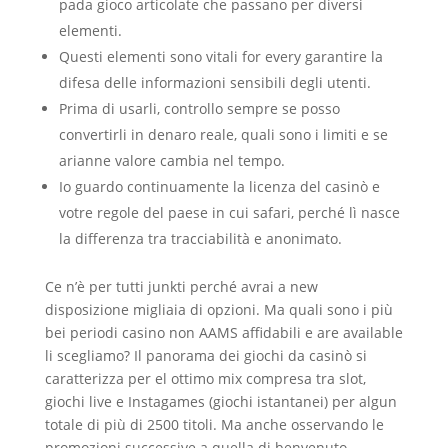
pada gioco articolate che passano per diversi
elementi.
Questi elementi sono vitali for every garantire la
difesa delle informazioni sensibili degli utenti.
Prima di usarli, controllo sempre se posso
convertirli in denaro reale, quali sono i limiti e se
arianne valore cambia nel tempo.
Io guardo continuamente la licenza del casinò e
votre regole del paese in cui safari, perché lì nasce
la differenza tra tracciabilità e anonimato.
Ce n’è per tutti junkti perché avrai a new
disposizione migliaia di opzioni. Ma quali sono i più
bei periodi casino non AAMS affidabili e are available
li scegliamo? Il panorama dei giochi da casinò si
caratterizza per el ottimo mix compresa tra slot,
giochi live e Instagames (giochi istantanei) per algun
totale di più di 2500 titoli. Ma anche osservando le
promozioni successive a quella di benvenuto