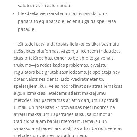
valūtu, nevis reālu naudu.
Blekdžeka vienkāršība un taktiskais dziļums
padara to equiparable iecienītu galda spēli visā
pasaulē.
Tieši tādēļ Latvijā darbojas lielākoties tikai pašmāju
tiešsaistes platformas. Ārzemju licencēm ir daudzas
citas priekšrocības, tomēr to be able to galvenais
trūkums—ja rodas kādas problēmas, ārvalstu
regulators būs grūtāk sasniedzams, ja spēlētājs nav
dotās valsts rezidents. Līdz kvadratmeter to,
spēlētājiem, kuri vēlas nodrošināt sev ātras iemaksas
algun izmaksas, ieteicams atlasīt maksājumu
metodes, kas pazīstamas ar ātro darījumu apstrādi.
E-maki un noteiktas kriptovalūtas bieži nodrošina
ātrāku maksājumu apstrādes laiku, salīdzinot ar
tradicionālajām banku metodēm. Iemaksu un
izmaksu apstrādes laiki atšķiras atkarībā no izvēlētās
metodes un vietnes uzstādījumiem.