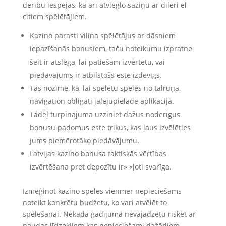
derību iespējas, kā arī atvieglo saziņu ar dīleri el
citiem spēlētājiem.
Kazino parasti vilina spēlētājus ar dāsniem
iepazīšanās bonusiem, taču noteikumu izpratne
šeit ir atslēga, lai patiešām izvērtētu, vai
piedāvājums ir atbilstošs este izdevīgs.
Tas nozīmē, ka, lai spēlētu spēles no tālruņa,
navigation obligāti jālejupielādē aplikācija.
Tādēļ turpinājumā uzziniet dažus noderīgus
bonusu padomus este trikus, kas ļaus izvēlēties
jums piemērotāko piedāvājumu.
Latvijas kazino bonusa faktiskās vērtības
izvērtēšana pret depozītu ir» «ļoti svarīga.
Izmēģinot kazino spēles vienmēr nepieciešams
noteikt konkrētu budžetu, ko vari atvēlēt to
spēlēšanai. Nekādā gadījumā nevajadzētu riskēt ar
naudas līdzekļiem kas nepieciešami dažādiem