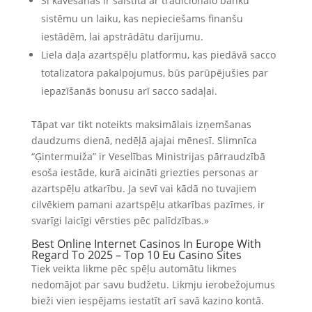
Šī kavēšanās ir saistīta ar tradicionālo banku
sistēmu un laiku, kas nepieciešams finanšu
iestādēm, lai apstrādātu darījumu.
Liela daļa azartspēļu platformu, kas piedāvā sacco
totalizatora pakalpojumus, būs parūpējušies par
iepazīšanās bonusu arī sacco sadaļai.
Tāpat var tikt noteikts maksimālais izņemšanas
daudzums dienā, nedēļā ajajai mēnesī. Slimnīca
“Ģintermuiža” ir Veselības Ministrijas pārraudzībā
esoša iestāde, kurā aicināti griezties personas ar
azartspēļu atkarību. Ja sevī vai kādā no tuvajiem
cilvēkiem pamani azartspēļu atkarības pazīmes, ir
svarīgi laicīgi vērsties pēc palīdzības.»
Best Online Internet Casinos In Europe With
Regard To 2025 – Top 10 Eu Casino Sites
Tiek veikta likme pēc spēļu automātu likmes
nedomājot par savu budžetu. Likmju ierobežojumus
bieži vien iespējams iestatīt arī savā kazino kontā.