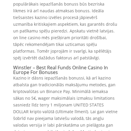
populārākais iepazīšanās bonuss būs bezriska
likmes irá arī naudas atmaksas bonuss. Ideāla
tiešsaistes kazino izvēles procesā jāpievērš
uzmanība kritiskajiem aspektiem, kas garantēs drošu
un patīkamu spēļu pieredzi. Apskatu vietnē latvijas.
on line casino mēs piešķiram prioritāti drošībai,
tāpēc rekomendējam tikai uzticamas spēļu
platformas. Tomēr joprojām ir svarīgi, ka spēlētājs
spēj izvērtēt dažādus faktorus arī patstāvīgi.
Winstler – Best Real Funds Online Casino In
Europe For Bonuses
Kazino ir dāsns iepazīšanās bonussi, kā arī kazino
atbalsta gan tradicionālās maksājumu metodes, gan
kriptovalūtas un Binance Pay. Minimālā iemaksa
sākas no 5€, wager maksimālais izmaksu limitations
sasniedz līdz terry 1 miljonam UNITED STATES
DOLLAR kripto valūtā (Ultimate līmenī). Lai gan vietne
šobrīd nav pieejama latviešu valodā, tās angļu
valodas versija ir labi pārskatāma un pielāgota gan