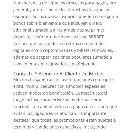
transparencia de aquellas procesos para pago y are
generally protección de los derechos de aquellas
usuarios. Sí, los nuevos usuarios pueden conseguir a
bonos sobre bienvenida que incluyen dinero
adicional sumado a giros gratis tras su primer
depósito, según promociones activas. BBRBET
destaca por su rapidez en retiros con métodos
digitales como criptomonedas y billeteras móviles,
además de aceptar opciones populares sumado a
convenientes para jugadores en Colombia.
Contacto Y Atención Al Cliente De Bbrbet
Muchas tragaperras incluyen funciones como giros
extra, multiplicadores con símbolos especiales
activan modos de bonificación. La mecánica del
juego incluye características modernas como
funciones de apilamiento con pagos en cascada que
evitan los jugadores se aburran. Es importante
destacar que todas las promociones están sujetas a
términos y condiciones específicos, incluyendo