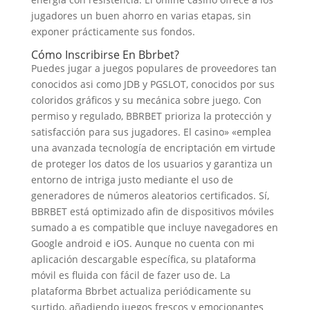
jugadores un buen ahorro en varias etapas, sin
exponer prácticamente sus fondos.
Cómo Inscribirse En Bbrbet?
Puedes jugar a juegos populares de proveedores tan
conocidos asi como JDB y PGSLOT, conocidos por sus
coloridos gráficos y su mecánica sobre juego. Con
permiso y regulado, BBRBET prioriza la protección y
satisfacción para sus jugadores. El casino» «emplea
una avanzada tecnología de encriptación em virtude
de proteger los datos de los usuarios y garantiza un
entorno de intriga justo mediante el uso de
generadores de números aleatorios certificados. Sí,
BBRBET está optimizado afin de dispositivos móviles
sumado a es compatible que incluye navegadores en
Google android e iOS. Aunque no cuenta con mi
aplicación descargable específica, su plataforma
móvil es fluida con fácil de fazer uso de. La
plataforma Bbrbet actualiza periódicamente su
surtido, añadiendo juegos frescos y emocionantes