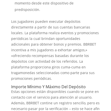
momento desde este dispositivo de
predisposición.
Los jugadores pueden executar depósitos
directamente a partir de sus cuentas bancarias
locales. La plataforma realiza eventos y promociones
periódicas la cual brindan oportunidades
adicionales para obtener bonos y premios. BBRBET
incentiva a mis jugadores a exhortar amigos,»
«ofreciendo recompensas basadas durante los
depósitos con actividad de los referidos. La
plataforma proporciona giros cuma-cuma en
tragamonedas seleccionadas como parte para sus
promociones periódicas.
Importe Mínimo Y Máximo Del Depósito
Estas opciones están disponibles cuando se pone en
contacto con el servicio para atención al usuario.
Además, BBRBET contine un registro sencillo, pero es
necesario pasar por la verificación – esto se hace afin