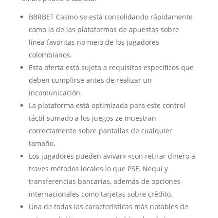
BBRBET Casino se está consolidando rápidamente
como la de las plataformas de apuestas sobre
línea favoritas no meio de los jugadores
colombianos.
Esta oferta está sujeta a requisitos específicos que
deben cumplirse antes de realizar un
incomunicación.
La plataforma está optimizada para este control
táctil sumado a los juegos ze muestran
correctamente sobre pantallas de cualquier
tamaño.
Los jugadores pueden avivar» «con retirar dinero a
traves métodos locales lo que PSE, Nequi y
transferencias bancarias, además de opciones
internacionales como tarjetas sobre crédito.
Una de todas las características más notables de