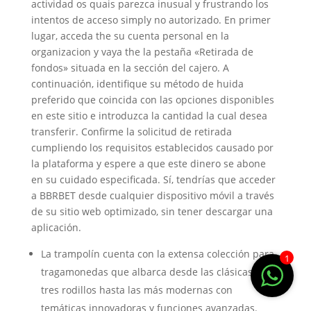
actividad os quais parezca inusual y frustrando los
intentos de acceso simply no autorizado. En primer
lugar, acceda the su cuenta personal en la
organizacion y vaya the la pestaña «Retirada de
fondos» situada en la sección del cajero. A
continuación, identifique su método de huida
preferido que coincida con las opciones disponibles
en este sitio e introduzca la cantidad la cual desea
transferir. Confirme la solicitud de retirada
cumpliendo los requisitos establecidos causado por
la plataforma y espere a que este dinero se abone
en su cuidado especificada. Sí, tendrías que acceder
a BBRBET desde cualquier dispositivo móvil a través
de su sitio web optimizado, sin tener descargar una
aplicación.
La trampolín cuenta con la extensa colección para
1
tragamonedas que albarca desde las clásicas de
tres rodillos hasta las más modernas con
temáticas innovadoras y funciones avanzadas.