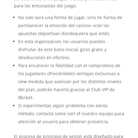
para los entusiastas del juego.
No solo sera una forma de jugar, sino mi forma de
permanecer la emoción del casino» «con las
apuestas deportivas dondequiera que estés.
En esta organizacion, los usuarios pueden
disfrutar de este bono inicial, giros gratis y
devoluciones en efectivo.
Para encarecer la fidelidad con el compromiso de
los jugadores ofreciéndoles ventajas exclusivas a
new medida que avanzan por los distintos niveles
del plan, podrán hacerlo gracias al Club VIP de
Bbrbet.
Si experimentas algún problema con exista
método, contacta some sort of nuestro equipo para
atención al usuario para obtener presencia.
El proceso de principio de sesión está diseñado para