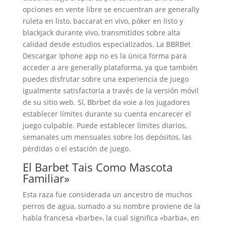
opciones en vente libre se encuentran are generally
ruleta en listo, baccarat en vivo, póker en listo y
blackjack durante vivo, transmitidos sobre alta
calidad desde estudios especializados. La BBRBet
Descargar Iphone app no es la única forma para
acceder a are generally plataforma, ya que también
puedes disfrutar sobre una experiencia de juego
igualmente satisfactoria a través de la versión móvil
de su sitio web. Sí, Bbrbet da voie a los jugadores
establecer límites durante su cuenta encarecer el
juego culpable. Puede establecer límites diarios,
semanales um mensuales sobre los depósitos, las
pérdidas o el estación de juego.
El Barbet Tais Como Mascota
Familiar»
Esta raza fue considerada un ancestro de muchos
perros de agua, sumado a su nombre proviene de la
habla francesa «barbe», la cual significa «barba», en