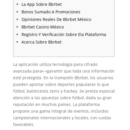
La App Sobre Bbrbet
Bonos Sumado A Promociones
Opiniones Reales De Bbrbet México
Bbrbet Casino México
Registro Y Verificación Sobre Ela Plataforma
Acerca Sobre Bbrbet
La aplicación utiliza tecnología para cifrado
avanzada para» «garantir que toda una información
esté protegida. En la trampolín Bbrbet, los usuarios
pueden apostar sobre deportes populares lo que
fútbol, baloncesto, tenis y hockey. Se presta especial
atención a las apuestas sobre fútbol, dada su gran
reputación en muchos países. La plataforma
propone una gama íntegral de eventos, incluidos
campeonatos internacionales y locales, con cuotas
favorables.