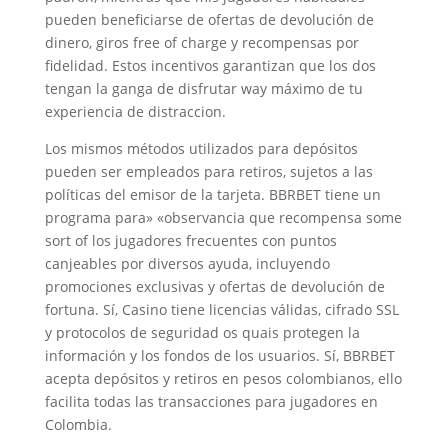
pueden beneficiarse de ofertas de devolución de
dinero, giros free of charge y recompensas por
fidelidad. Estos incentivos garantizan que los dos
tengan la ganga de disfrutar way máximo de tu
experiencia de distraccion.
Los mismos métodos utilizados para depósitos
pueden ser empleados para retiros, sujetos a las
políticas del emisor de la tarjeta. BBRBET tiene un
programa para» «observancia que recompensa some
sort of los jugadores frecuentes con puntos
canjeables por diversos ayuda, incluyendo
promociones exclusivas y ofertas de devolución de
fortuna. Sí, Casino tiene licencias válidas, cifrado SSL
y protocolos de seguridad os quais protegen la
información y los fondos de los usuarios. Sí, BBRBET
acepta depósitos y retiros en pesos colombianos, ello
facilita todas las transacciones para jugadores en
Colombia.