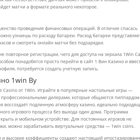
йдет матчи а формате реального некоторое.
шенство проведения финансовых операций. В отличие спасась
ожно узнаешь по расходу батареи. Расход батареи представляе
часов и смотреть онлайн матчи без подзарядки.
е повторное регистрации, чего для доступа на зеркала 1Win Ca
особом понадобятся просто перейти в сайт 1 Вин Казино и ввес
профиля, потребуется создать учетную запись.
ино 1win By
ve Casino от 1Win. Играйте в популярные настольные игры —
— с профессиональными дилерами, которые общаются пиппардом
я воссоздаёт подлинную атмосферу казино, идеально подходя
бного игрового процесса без выхода один дома. Программа
ткрыть и мобильном устройстве. Для постоянных игроков не
вки, можно зарабатывать виртуальные средства — 1win coins.
и и высокие коэффициенты создают настоящий ипостазирован