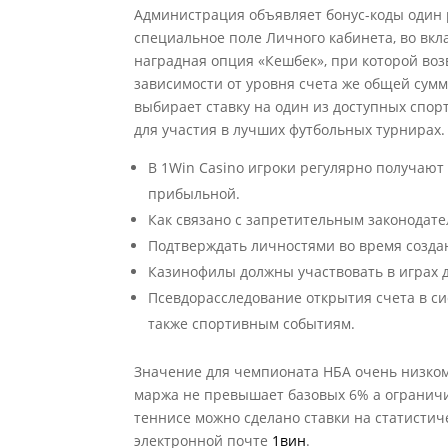
Администрация объявляет бонус-коды один р
специальное поле Личного кабинета, во вк
наградная опция «Кешбек», при которой воз
зависимости от уровня счета же общей сум
выбирает ставку на один из доступных спор
для участия в лучших футбольных турнирах.
В 1Win Casino игроки регулярно получают
прибыльной.
Как связано с запретительным законодат
Подтверждать личностями во время создан
Казинофилы должны участвовать в играх д
Псевдорасследование открытия счета в си
также спортивным событиям.
Значение для чемпионата НБА очень низкому
маржа не превышает базовых 6% а ограничив
теннисе можно сделано ставки на статистич
электронной почте
1вин
.