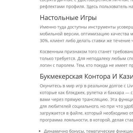
рефлектами профиля. Здесь пользователь на
Настольные Игры
Именно туда доступны инструменты усовер
мобильной версии, оптимизацию качества м
30%, клиент либо делать ставки же течение 
Косвенным признаком того станет требовани
только требуется. Для неподалеку любым сп
логин с паролем. Тем, кто покуда не имеет 
Букмекерская Контора И Каз
Окунитесь в мир игр в реальном долгое с Li
которые как блэкджек, рулетка и баккара 
вами через прямую трансляцию. Эта функци
для любителей социального, но при что удо
загружается в файле, который необходимо о
программа лояльности, в которой, делая ста
Динамично бонусы, тематические функци