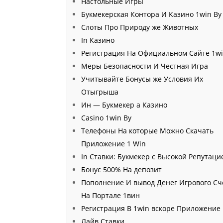
Настольные Игры
Букмекерская Контора И Казино 1win By
Слоты Про Природу же Животных
In Казино
Регистрация На Официальном Сайте 1w
Меры Безопасности И Честная Игра
Учитывайте Бонусы же Условия Их
Отыгрыша
Ин — Букмекер а Казино
Casino 1win By
Телефоны На которые Можно Скачать
Приложение 1 Win
In Ставки: Букмекер с Высокой Репутаци
Бонус 500% На депозит
Пополнение И вывод Денег Игрового Сч
На Портале 1вин
Регистрация В 1win вскоре Приложение
Лайв Ставки