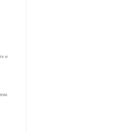
те и
вом.