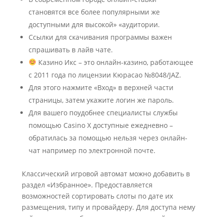
становятся все более популярными же
доступными для высокой» «аудитории.
Ссылки для скачивания программы важен
спрашивать в лайв чате.
Казино Икс – это онлайн-казино, работающее
с 2011 года по лицензии Кюрасао №8048/JAZ.
Для этого нажмите «Вход» в верхней части
страницы, затем укажите логин же пароль.
Для вашего поудобнее специалисты службы
помощью Casino X доступные ежедневно –
обратилась за помощью нельзя через онлайн-
чат например по электронной почте.
Классический игровой автомат можно добавить в
раздел «Избранное». Предоставляется
возможностей сортировать слоты по дате их
размещения, типу и провайдеру. Для доступа нему