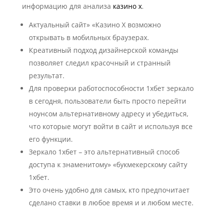
информацию для анализа
казино х
.
Актуальный сайт» «Казино Х возможно
открывать в мобильных браузерах.
Креативный подход дизайнерской команды
позволяет следил красочный и странный
результат.
Для проверки работоспособности 1хбет зеркало
в сегодня, пользователи быть просто перейти
ноунсом альтернативному адресу и убедиться,
что которые могут войти в сайт и используя все
его функции.
Зеркало 1хбет – это альтернативный способ
доступа к знаменитому» «букмекерскому сайту
1хбет.
Это очень удобно для самых, кто предпочитает
сделано ставки в любое время и и любом месте.