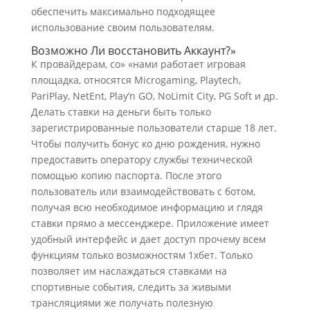
обеспечить максимально подходящее
использование своим пользователям.
Возможно Ли восстановить Аккаунт?»
К провайдерам, со» «нами работает игровая
площадка, относятся Microgaming, Playtech,
PariPlay, NetEnt, Play’n GO, NoLimit City, PG Soft и др.
Делать ставки на деньги быть только
зарегистрированные пользователи старше 18 лет.
Чтобы получить бонус ко дню рождения, нужно
предоставить оператору службы технической
помощью копию паспорта. После этого
пользователь или взаимодействовать с ботом,
получая всю необходимое информацию и глядя
ставки прямо а мессенджере. Приложение имеет
удобный интерфейс и дает доступ прочему всем
функциям только возможностям 1хбет. Только
позволяет им наслаждаться ставками на
спортивные события, следить за живыми
трансляциями же получать полезную