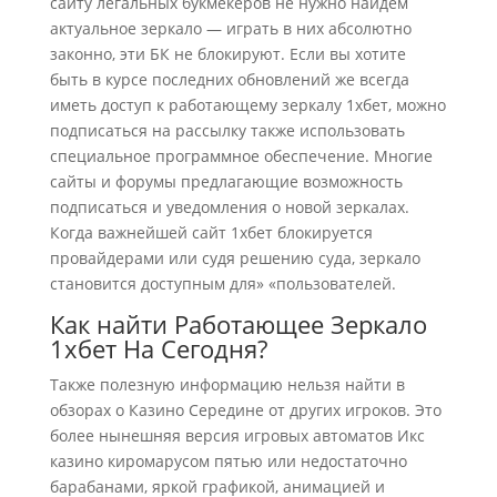
сайту легальных букмекеров не нужно найдем
актуальное зеркало — играть в них абсолютно
законно, эти БК не блокируют. Если вы хотите
быть в курсе последних обновлений же всегда
иметь доступ к работающему зеркалу 1хбет, можно
подписаться на рассылку также использовать
специальное программное обеспечение. Многие
сайты и форумы предлагающие возможность
подписаться и уведомления о новой зеркалах.
Когда важнейшей сайт 1хбет блокируется
провайдерами или судя решению суда, зеркало
становится доступным для» «пользователей.
Как найти Работающее Зеркало
1хбет На Сегодня?
Также полезную информацию нельзя найти в
обзорах о Казино Середине от других игроков. Это
более нынешняя версия игровых автоматов Икс
казино киромарусом пятью или недостаточно
барабанами, яркой графикой, анимацией и