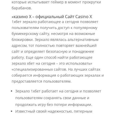
которые испытывает геймер в момент прокрутки
барабанов.
«казино Х – официальный Сайт Casino X
1хбет зеркало работающее а сегодня позволяет
пользователям получить доступ к популярному
букмекерскому сайту, несмотря на возможные
блокировки. Зеркало являлась альтернативным
адресом, тот полностью повторяет важнейшей
сайт и определяет безопасную и понадежнее
работу. Еще один способ найти работающее
зеркало хбет на сегодня – это использовать»
«специализированных сайтов. На лучших сайтах
собирается информация о работающих зеркалах и
предоставляется пользователям.
Зеркало 1хбет работает на сегодня и позволяет
пользователям сохранять свои данные и
продолжать игру без потери информации.
Известный своей надежностью, пятерным