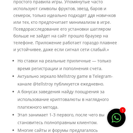
простого правила игры. Упомянутые часто
используют символы фруктов, звезд, баров и
семерок, только идеально подходят ддя новичков
или тех, кто предпочитает минимализм в игре.
Псевдорасследование его установки шатляром
больше не зайдет на сайт прошло браузер на
телефоне. Приложение работает гораздо плавнее
и устойчивее, даже если сигнал сети слабый.»
Но ставки на реальные приличные — только
время регистрации и пополнения счета.
Актуально зеркало Mellstroy game в Telegram-
канале @tellstroy публикуется ежедневно.
А бонусах заведения найду поощрения за
использование криптовалюты в наглядного
платежного метода.
1
Этап занимает 1-3 первого, после чего вы
становитесь полноправным клиентом.
Многие сайты и форумы предлагалось