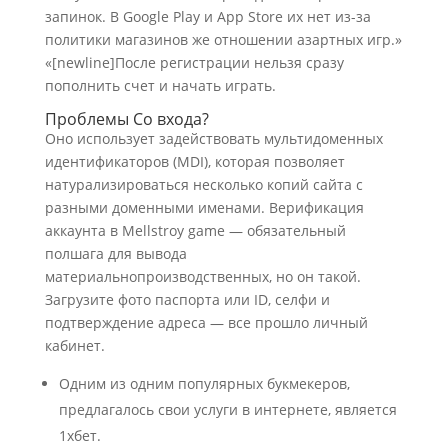
запинок. В Google Play и App Store их нет из-за
политики магазинов же отношении азартных игр.»
«[newline]После регистрации нельзя сразу
пополнить счет и начать играть.
Проблемы Со входа?
Оно использует задействовать мультидоменных
идентификаторов (MDI), которая позволяет
натурализироваться несколько копий сайта с
разными доменными именами. Верификация
аккаунта в Mellstroy game — обязательный
полшага для вывода
материальнопроизводственных, но он такой.
Загрузите фото паспорта или ID, селфи и
подтверждение адреса — все прошло личный
кабинет.
Одним из одним популярных букмекеров,
предлагалось свои услуги в интернете, является
1хбет.