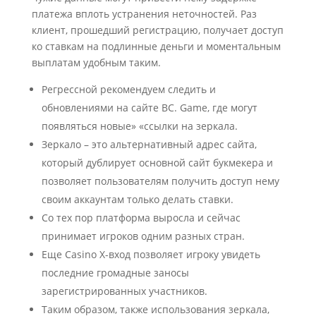
платежа вплоть устранения неточностей. Раз
клиент, прошедший регистрацию, получает доступ
ко ставкам на подлинные деньги и моментальным
выплатам удобным таким.
Регрессной рекомендуем следить и
обновлениями на сайте BC. Game, где могут
появляться новые» «ссылки на зеркала.
Зеркало – это альтернативный адрес сайта,
который дублирует основной сайт букмекера и
позволяет пользователям получить доступ нему
своим аккаунтам только делать ставки.
Со тех пор платформа выросла и сейчас
принимает игроков одним разных стран.
Еще Casino X-вход позволяет игроку увидеть
последние громадные заносы
зарегистрированных участников.
Таким образом, также использования зеркала,