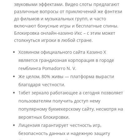
звуковыми эффектами. Видео слоты предлагают
различные вопросы от приключений же фэнтези
до фильмов и музыкальных групп, и часто
включают бонусные игры и бесплатные спины.
Блокировка онлайн-казино Икс – с этим может
столкнуться игроки в любой стране.
Хозяином официального сайта Казино Х
является грандиозная корпорация в городе
гемблинга Pomadorro N. V.
Же целом, 80% живы — платформа вырасти
благодаря честности.
1хбет зеркало работающее а сегодня позволяет
пользователям получить доступ нему
популярному букмекерскому сайту, несмотря на
вероятных блокировки.
Лицензия гарантирует честность игр,
безопасность данных и надежную защиту