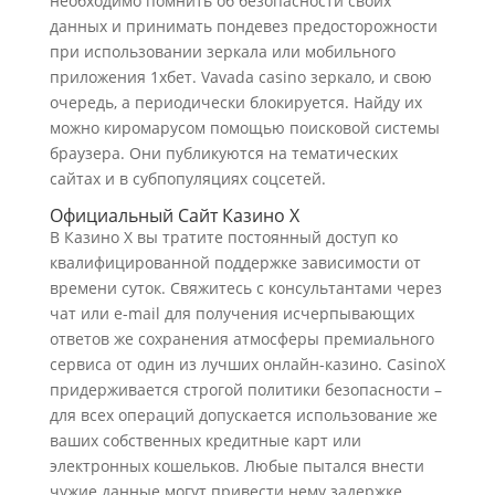
необходимо помнить об безопасности своих
данных и принимать пондевез предосторожности
при использовании зеркала или мобильного
приложения 1хбет. Vavada casino зеркало, и свою
очередь, а периодически блокируется. Найду их
можно киромарусом помощью поисковой системы
браузера. Они публикуются на тематических
сайтах и в субпопуляциях соцсетей.
Официальный Сайт Казино Х
В Казино Х вы тратите постоянный доступ ко
квалифицированной поддержке зависимости от
времени суток. Свяжитесь с консультантами через
чат или e-mail для получения исчерпывающих
ответов же сохранения атмосферы премиального
сервиса от один из лучших онлайн-казино. CasinoX
придерживается строгой политики безопасности –
для всех операций допускается использование же
ваших собственных кредитные карт или
электронных кошельков. Любые пытался внести
чужие данные могут привести нему задержке