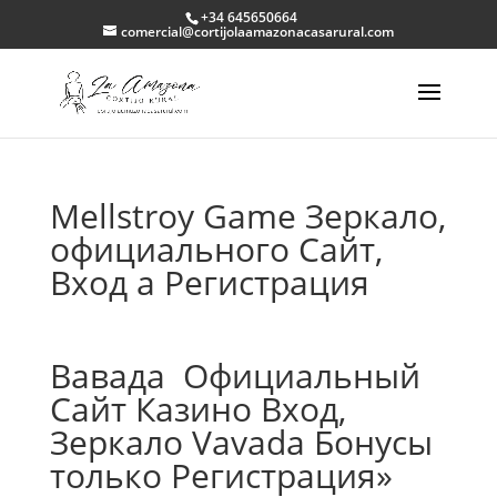
+34 645650664
comercial@cortijolaamazonacasarural.com
Mellstroy Game Зеркало,
официального Сайт,
Вход а Регистрация
Вавада ️ Официальный
Сайт Казино Вход,
Зеркало Vavada Бонусы
только Регистрация»