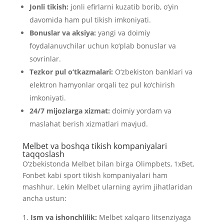
Jonli tikish:
jonli efirlarni kuzatib borib, o‘yin
davomida ham pul tikish imkoniyati.
Bonuslar va aksiya:
yangi va doimiy
foydalanuvchilar uchun ko‘plab bonuslar va
sovrinlar.
Tezkor pul o‘tkazmalari:
O‘zbekiston banklari va
elektron hamyonlar orqali tez pul ko‘chirish
imkoniyati.
24/7 mijozlarga xizmat:
doimiy yordam va
maslahat berish xizmatlari mavjud.
Melbet va boshqa tikish kompaniyalari
taqqoslash
O‘zbekistonda Melbet bilan birga Olimpbets, 1xBet,
Fonbet kabi sport tikish kompaniyalari ham
mashhur. Lekin Melbet ularning ayrim jihatlaridan
ancha ustun:
Ism va ishonchlilik:
Melbet xalqaro litsenziyaga