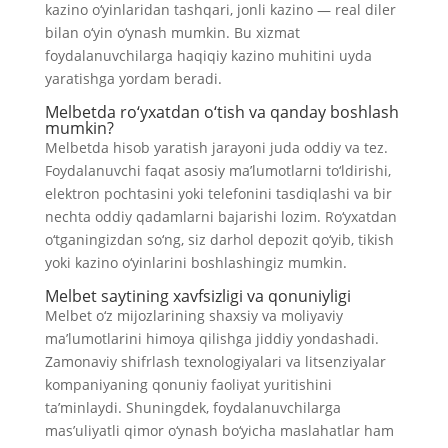
kazino o‘yinlaridan tashqari, jonli kazino — real diler
bilan o‘yin o‘ynash mumkin. Bu xizmat
foydalanuvchilarga haqiqiy kazino muhitini uyda
yaratishga yordam beradi.
Melbetda ro‘yxatdan o‘tish va qanday boshlash
mumkin?
Melbetda hisob yaratish jarayoni juda oddiy va tez.
Foydalanuvchi faqat asosiy ma’lumotlarni to‘ldirishi,
elektron pochtasini yoki telefonini tasdiqlashi va bir
nechta oddiy qadamlarni bajarishi lozim. Ro‘yxatdan
o‘tganingizdan so‘ng, siz darhol depozit qo‘yib, tikish
yoki kazino o‘yinlarini boshlashingiz mumkin.
Melbet saytining xavfsizligi va qonuniyligi
Melbet o‘z mijozlarining shaxsiy va moliyaviy
ma’lumotlarini himoya qilishga jiddiy yondashadi.
Zamonaviy shifrlash texnologiyalari va litsenziyalar
kompaniyaning qonuniy faoliyat yuritishini
ta’minlaydi. Shuningdek, foydalanuvchilarga
mas’uliyatli qimor o‘ynash bo‘yicha maslahatlar ham