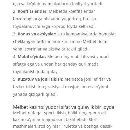
ega va ko‘plab mamlakatlarda faoliyat yuritadi.
Koeffitsientlar:
Melbetda koeffitsientlar
bozordagilarga nisbatan yuqoriroq, bu esa
foydalanuvchilarga ko‘proq foyda keltiradi.
Bonus va aksiyalar:
ko‘p kompaniyalarda bonuslar
cheklangan bo‘lishi mumkin, ammo Melbet doim
yangi sovrinlar va aksiyalar taklif qiladi.
Mobil o‘yinlar:
Melbetning mobil ilovasi yuqori
sifatga ega va undan har qanday qurilmada
foydalanish juda qulay.
Kuzatuv va jonli tikish:
Melbetda jonli efirlar va
tezkor tikish integratsiyasi mavjud, bu esa o‘yinni
yanada qiziqarli qiladi.
Melbet kazino: yuqori sifat va qulaylik bir joyda
Melbet nafaqat sport tikish, balki keng qamrovli
kazino o‘yinlar majmuasini taklif etadi. Slot
mashinalari, stol o‘yinlari, ruletka va boshqa klassik