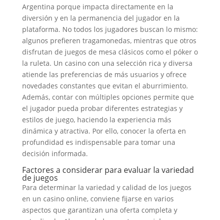
Argentina porque impacta directamente en la
diversión y en la permanencia del jugador en la
plataforma. No todos los jugadores buscan lo mismo:
algunos prefieren tragamonedas, mientras que otros
disfrutan de juegos de mesa clásicos como el póker o
la ruleta. Un casino con una selección rica y diversa
atiende las preferencias de más usuarios y ofrece
novedades constantes que evitan el aburrimiento.
Además, contar con múltiples opciones permite que
el jugador pueda probar diferentes estrategias y
estilos de juego, haciendo la experiencia más
dinámica y atractiva. Por ello, conocer la oferta en
profundidad es indispensable para tomar una
decisión informada.
Factores a considerar para evaluar la variedad
de juegos
Para determinar la variedad y calidad de los juegos
en un casino online, conviene fijarse en varios
aspectos que garantizan una oferta completa y