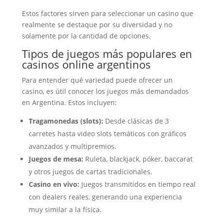
Estos factores sirven para seleccionar un casino que
realmente se destaque por su diversidad y no
solamente por la cantidad de opciones.
Tipos de juegos más populares en
casinos online argentinos
Para entender qué variedad puede ofrecer un
casino, es útil conocer los juegos más demandados
en Argentina. Estos incluyen:
Tragamonedas (slots):
Desde clásicas de 3
carretes hasta video slots temáticos con gráficos
avanzados y multipremios.
Juegos de mesa:
Ruleta, blackjack, póker, baccarat
y otros juegos de cartas tradicionales.
Casino en vivo:
Juegos transmitidos en tiempo real
con dealers reales, generando una experiencia
muy similar a la física.