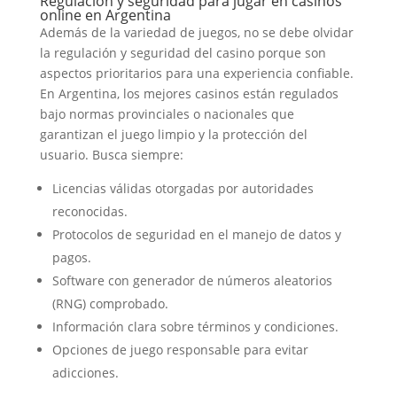
Regulación y seguridad para jugar en casinos
online en Argentina
Además de la variedad de juegos, no se debe olvidar
la regulación y seguridad del casino porque son
aspectos prioritarios para una experiencia confiable.
En Argentina, los mejores casinos están regulados
bajo normas provinciales o nacionales que
garantizan el juego limpio y la protección del
usuario. Busca siempre:
Licencias válidas otorgadas por autoridades
reconocidas.
Protocolos de seguridad en el manejo de datos y
pagos.
Software con generador de números aleatorios
(RNG) comprobado.
Información clara sobre términos y condiciones.
Opciones de juego responsable para evitar
adicciones.