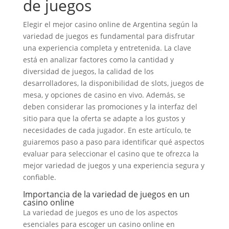
de juegos
Elegir el mejor casino online de Argentina según la
variedad de juegos es fundamental para disfrutar
una experiencia completa y entretenida. La clave
está en analizar factores como la cantidad y
diversidad de juegos, la calidad de los
desarrolladores, la disponibilidad de slots, juegos de
mesa, y opciones de casino en vivo. Además, se
deben considerar las promociones y la interfaz del
sitio para que la oferta se adapte a los gustos y
necesidades de cada jugador. En este artículo, te
guiaremos paso a paso para identificar qué aspectos
evaluar para seleccionar el casino que te ofrezca la
mejor variedad de juegos y una experiencia segura y
confiable.
Importancia de la variedad de juegos en un
casino online
La variedad de juegos es uno de los aspectos
esenciales para escoger un casino online en