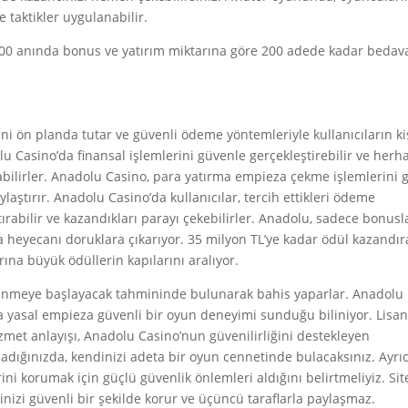
 taktikler uygulanabilir.
%100 anında bonus ve yatırım miktarına göre 200 adede kadar bedav
o
ini ön planda tutar ve güvenli ödeme yöntemleriyle kullanıcıların ki
dolu Casino’da finansal işlemlerini güvenle gerçekleştirebilir ve herh
abilirler. Anadolu Casino, para yatırma empieza çekme işlemlerini 
laştırır. Anadolu Casino’da kullanıcılar, tercih ettikleri ödeme
rabilir ve kazandıkları parayı çekebilirler. Anadolu, sadece bonusl
 heyecanı doruklara çıkarıyor. 35 milyon TL’ye kadar ödül kazandı
ına büyük ödüllerin kapılarını aralıyor.
e inmeye başlayacak tahmininde bulunarak bahis yaparlar. Anadolu
 yasal empieza güvenli bir oyun deneyimi sunduğu biliniyor. Lisan
zmet anlayışı, Anadolu Casino’nun güvenilirliğini destekleyen
ladığınızda, kendinizi adeta bir oyun cennetinde bulacaksınız. Ayrıc
rini korumak için güçlü güvenlik önlemleri aldığını belirtmeliyiz. Sit
rinizi güvenli bir şekilde korur ve üçüncü taraflarla paylaşmaz.