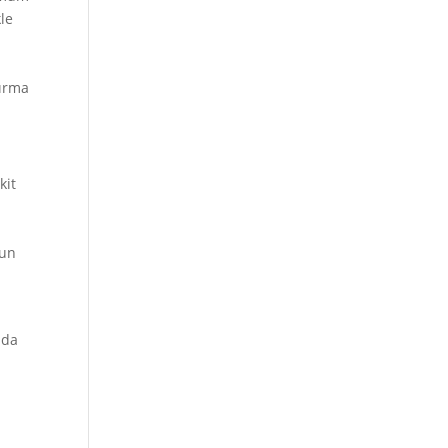
kle
tırma
kit
mun
nda
r