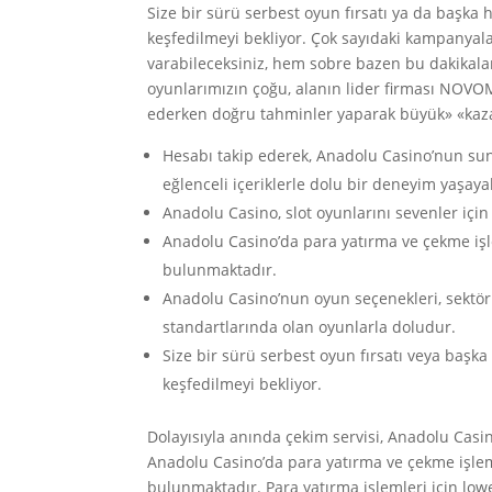
Size bir sürü serbest oyun fırsatı ya da başka
keşfedilmeyi bekliyor. Çok sayıdaki kampanyala
varabileceksiniz, hem sobre bazen bu dakikaları
oyunlarımızın çoğu, alanın lider firması NOVOM
ederken doğru tahminler yaparak büyük» «kazan
Hesabı takip ederek, Anadolu Casino’nun sund
eğlenceli içeriklerle dolu bir deneyim yaşayab
Anadolu Casino, slot oyunlarını sevenler içi
Anadolu Casino’da para yatırma ve çekme işl
bulunmaktadır.
Anadolu Casino’nun oyun seçenekleri, sektörü
standartlarında olan oyunlarla doludur.
Size bir sürü serbest oyun fırsatı veya başk
keşfedilmeyi bekliyor.
Dolayısıyla anında çekim servisi, Anadolu Casi
Anadolu Casino’da para yatırma ve çekme işle
bulunmaktadır. Para yatırma işlemleri için low