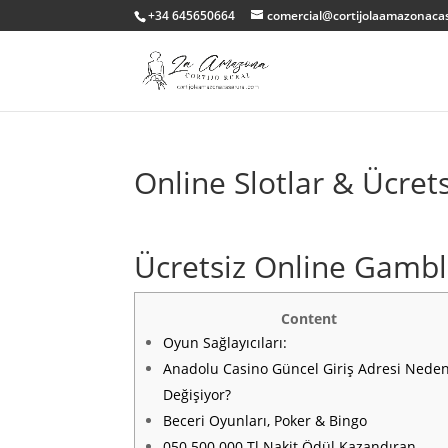
+34 645650664
comercial@cortijolaamazonaca
Online Slotlar & Ücret
Ücretsiz Online Gambl
Content
Oyun Sağlayıcıları:
Anadolu Casino Güncel Giriş Adresi Nede
Değişiyor?
Beceri Oyunları, Poker & Bingo
050 500 000 Tl Nakit Ödül Kazandıran