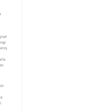
a
şisel
angi
geniş
arla
ran
slı
a,
e,