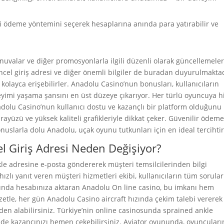
eri ödeme yöntemini seçerek hesaplarına anında para yatırabilir ve
rnuvalar ve diğer promosyonlarla ilgili düzenli olarak güncellemele
cel giriş adresi ve diğer önemli bilgiler de buradan duyurulmaktad
 kolayca erişebilirler. Anadolu Casino’nun bonusları, kullanıcıların
eyimi yaşama şansını en üst düzeye çıkarıyor. Her türlü oyuncuya h
dolu Casino’nun kullanıcı dostu ve kazançlı bir platform olduğunu
arayüzü ve yüksek kaliteli grafikleriyle dikkat çeker. Güvenilir ödem
nuslarla dolu Anadolu, uçak oyunu tutkunları için en ideal tercihtir
 Giriş Adresi Neden Değişiyor?
ikle adresine e-posta göndererek müşteri temsilcilerinden bilgi
ızlı yanıt veren müşteri hizmetleri ekibi, kullanıcıların tüm sorular
anında hesabınıza aktaran Anadolu On line casino, bu imkanı hem
etle, her gün Anadolu Casino aircraft hızında çekim talebi vererek
en alabilirsiniz. Türkiye’nin online casinosunda sprained ankle
de kazancınızı hemen çekebilirsiniz. Aviator oyununda, oyuncuları