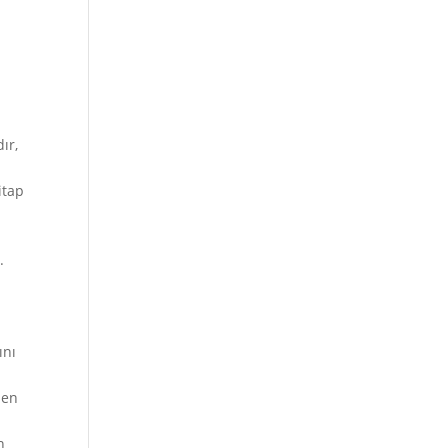
r
ır,
itap
e
.
ını
 en
n