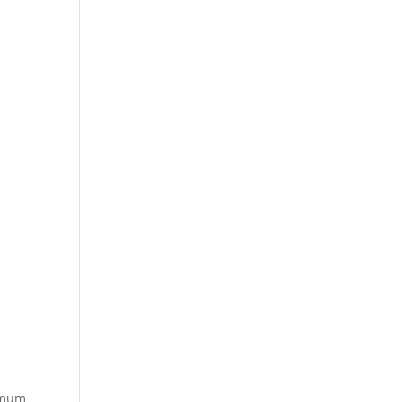
simum