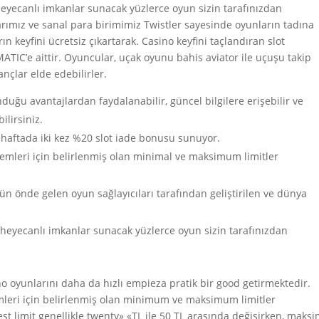
 heyecanlı imkanlar sunacak yüzlerce oyun sizin tarafınızdan
rımız ve sanal para birimimiz Twistler sayesinde oyunların tadına
n keyfini ücretsiz çıkartarak. Casino keyfini taçlandıran slot
ATIC’e aittir. Oyuncular, uçak oyunu bahis aviator ile uçuşu takip
çlar elde edebilirler.
uğu avantajlardan faydalanabilir, güncel bilgilere erişebilir ve
ilirsiniz.
n haftada iki kez %20 slot iade bonusu sunuyor.
emleri için belirlenmiş olan minimal ve maksimum limitler
n önde gelen oyun sağlayıcıları tarafından geliştirilen ve dünya
a heyecanlı imkanlar sunacak yüzlerce oyun sizin tarafınızdan
no oyunlarını daha da hızlı empieza pratik bir good getirmektedir.
mleri için belirlenmiş olan minimum ve maksimum limitler
est limit genellikle twenty» «TL ile 50 TL arasında değişirken, mak