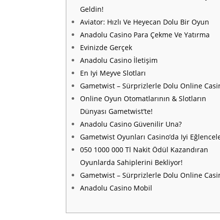
Geldin!
Aviator: Hızlı Ve Heyecan Dolu Bir Oyun
Anadolu Casino Para Çekme Ve Yatırma
Evinizde Gerçek
Anadolu Casino İletişim
En Iyi Meyve Slotları
Gametwist – Sürprizlerle Dolu Online Casi
Online Oyun Otomatlarının & Slotların
Dünyası Gametwist’te!
Anadolu Casino Güvenilir Una?
Gametwist Oyunları Casino’da Iyi Eğlencel
050 1000 000 Tl Nakit Ödül Kazandıran
Oyunlarda Sahiplerini Bekliyor!
Gametwist – Sürprizlerle Dolu Online Casi
Anadolu Casino Mobil