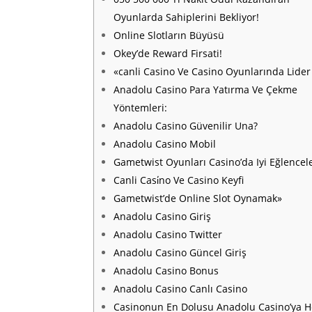
Oyunlarda Sahiplerini Bekliyor!
Online Slotların Büyüsü
Okey’de Reward Firsati!
«canli Casino Ve Casino Oyunlarında Lider
Anadolu Casino Para Yatırma Ve Çekme
Yöntemleri:
Anadolu Casino Güvenilir Una?
Anadolu Casino Mobil
Gametwist Oyunları Casino’da Iyi Eğlencel
Canli Casi̇no Ve Casino Keyfi
Gametwist’de Online Slot Oynamak»
Anadolu Casino Giriş
Anadolu Casino Twitter
Anadolu Casino Güncel Giriş
Anadolu Casino Bonus
Anadolu Casino Canlı Casino
Casinonun En Dolusu Anadolu Casino’ya H