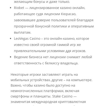
желающим бонусы и даже только.
Riobet — лицензированное казино онлайн,
работающее судя лицензии Кюрасао,
завоевавшее доверие пользователей благодаря
прозрачной бонусной политики и оперативным
выплатам.
LeoVegas Casino – это онлайн-казино, которое
известно своей огромной гаммой игр же
привлекательными условиями ддя игроков.
Ведение бизнеса нет лицензии снимает любой
ответственность с белкиссу владельца.
Некоторые игроки заставляют играть на
мобильных устройствах, другие – на компьютере.
Важно, чтобы казино было доступно на
немногочисленных платформах, включая
смартфоны и планшеты. Stake Casino —
знаменитая международная криптовалютная