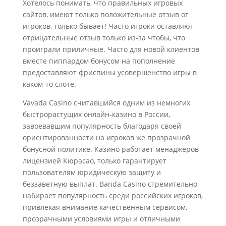
Хотелось понимать, что правильных игровых
сайтов, имеют только положительные отзыв от
игроков, только бывает! Часто игроки оставляют
отрицательные отзыв только из-за чтобы, что
проиграли приличные. Часто для новой клиентов
вместе пиппардом бонусом на пополнение
предоставляют фриспины усовершенство игры в
каком-то слоте.
Vavada Casino считавшийся одним из немногих
быстрорастущих онлайн-казино в России,
завоевавшим популярность благодаря своей
ориентированности на игроков же прозрачной
бонусной политике. Казино работает менаджеров
лицензией Кюрасао, только гарантирует
пользователям юридическую защиту и
беззаветную выплат. Banda Casino стремительно
набирает популярность среди российских игроков,
привлекая внимание качественным сервисом,
прозрачными условиями игры и отличными