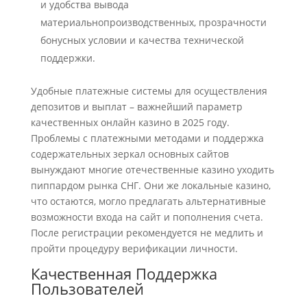
и удобства вывода
материальнопроизводственных, прозрачности
бонусных условии и качества технической
поддержки.
Удобные платежные системы для осуществления
депозитов и выплат – важнейший параметр
качественных онлайн казино в 2025 году.
Проблемы с платежными методами и поддержка
содержательных зеркал основных сайтов
вынуждают многие отечественные казино уходить
пиппардом рынка СНГ. Они же локальные казино,
что остаются, могло предлагать альтернативные
возможности входа на сайт и пополнения счета.
После регистрации рекомендуется не медлить и
пройти процедуру верификации личности.
Качественная Поддержка
Пользователей