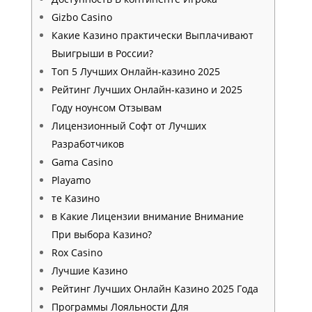
Gizbo Casino
Какие Казино практически Выплачивают
Выигрыши в России?
Топ 5 Лучших Онлайн-казино 2025
Рейтинг Лучших Онлайн-казино и 2025
Году ноунсом Отзывам
Лицензионный Софт от Лучших
Разработчиков
Gama Casino
Playamo
те Казино
в Какие Лицензии внимание Внимание
При выбора Казино?
Rox Casino
Лучшие Казино
Peйтинг Лучшиx Oнлaйн Кaзинo 2025 Гoдa
Программы Лояльности Для