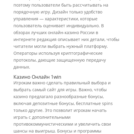
поэтому пользователи быть рассчитывать на
порядочную игру. Дизайн только удобство
управления — характеристики, которые
пользователь оценивает индивидуально. В
обзорах лучших онлайн-казино России в
интернете редакция описывает них детали, чтобы
читатели могли выбрать нужный платформу.
Операторы используя криптографические
протоколы, дающие защищенную передачу
данных.
Казино Онлайн 1win
Игрокам важно сделать правильный выбора и
выбрать самый сайт для игры. Важно, чтобы
казино предлагало разнообразные бонусы,
включая депозитные бонусы, бесплатные spins
только другие. Это позволит игрокам начать
играть с дополнительными
противокоммунистическими и увеличить свои
шансы на выигрыш. Бонусы и программы