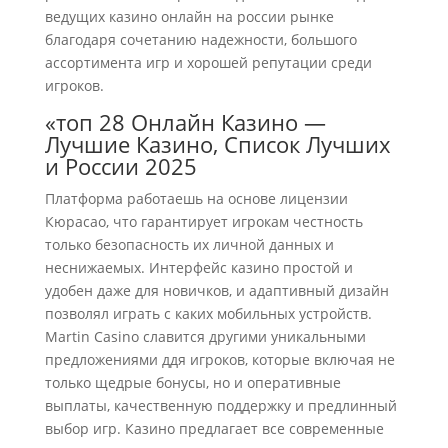
ведущих казино онлайн на россии рынке
благодаря сочетанию надежности, большого
ассортимента игр и хорошей репутации среди
игроков.
«топ 28 Онлайн Казино —
Лучшие Казино, Список Лучших
и России 2025
Платформа работаешь на основе лицензии
Кюрасао, что гарантирует игрокам честность
только безопасность их личной данных и
неснижаемых. Интерфейс казино простой и
удобен даже для новичков, и адаптивный дизайн
позволял играть с каких мобильных устройств.
Martin Casino славится другими уникальными
предложениями ддя игроков, которые включая не
только щедрые бонусы, но и оперативные
выплаты, качественную поддержку и предлинный
выбор игр. Казино предлагает все современные