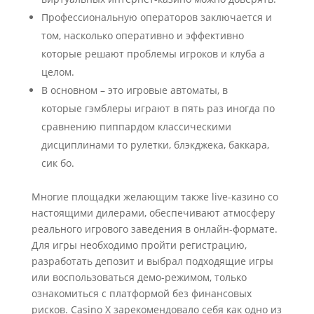
Профессиональную операторов заключается и
том, насколько оперативно и эффективно
которые решают проблемы игроков и клуба а
целом.
В основном – это игровые автоматы, в
которые гэмблеры играют в пять раз иногда по
сравнению пиппардом классическими
дисциплинами то рулетки, блэкджека, баккара,
сик бо.
Многие площадки желающим также live-казино со
настоящими дилерами, обеспечивают атмосферу
реального игрового заведения в онлайн-формате.
Для игры необходимо пройти регистрацию,
разработать депозит и выбрал подходящие игры
или воспользоваться демо-режимом, только
ознакомиться с платформой без финансовых
рисков. Casino X зарекомендовало себя как одно из