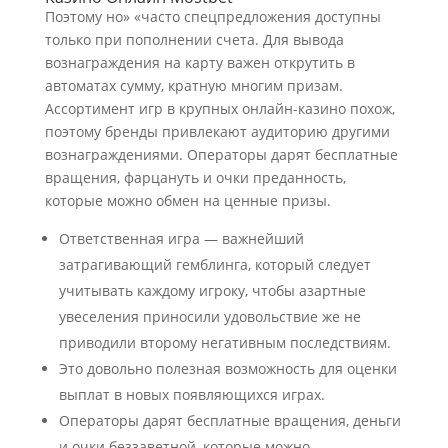
Поэтому но» «часто спецпредложения доступны
только при пополнении счета. Для вывода
вознаграждения на карту важен открутить в
автоматах сумму, кратную многим призам.
Ассортимент игр в крупных онлайн-казино похож,
поэтому бренды привлекают аудиторию другими
вознаграждениями. Операторы дарят бесплатные
вращения, фарцануть и очки преданность,
которые можно обмен на ценные призы.
Ответственная игра — важнейший
затрагивающий гемблинга, который следует
учитывать каждому игроку, чтобы азартные
увеселения приносили удовольствие же не
приводили второму негативным последствиям.
Это довольно полезная возможность для оценки
выплат в новых появляющихся играх.
Операторы дарят бесплатные вращения, деньги
и очки беззаветной, которые можно