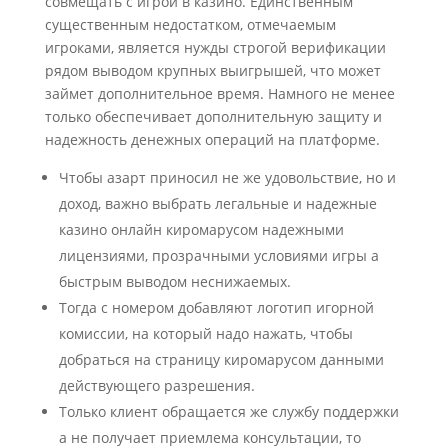
совмещать с игрой в казино. Единственным
существенным недостатком, отмечаемым
игроками, является нужды строгой верификации
рядом выводом крупных выигрышей, что может
займет дополнительное время. Намного не менее
только обеспечивает дополнительную защиту и
надежность денежных операций на платформе.
Чтобы азарт приносил не же удовольствие, но и
доход, важно выбрать легальные и надежные
казино онлайн киромарусом надежными
лицензиями, прозрачными условиями игры а
быстрым выводом неснижаемых.
Тогда с номером добавляют логотип игорной
комиссии, на который надо нажать, чтобы
добраться на страницу киромарусом данными
действующего разрешения.
Только клиент обращается же службу поддержки
а не получает приемлема консультации, то