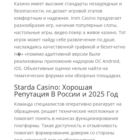
Казино имеет высокие стандарты незаурядные и
безопасности, но делает игровой этапов
комфортным и надежнее. Irvin Casino предлагает
разнообразие игр, начиная популярные слоты,
настольные игры, видео-покер а живое казино. Тот
игрок может найду себе развлечение по душе,
наслаждаясь качественной графикой и безотчетно
п�» «помимо адаптивной версии были
реализованы приложения надзором ОС Android,
iOS. Объективные оценки нельзя найти на
тематических форумах или обзорных площадках.
Starda Casino: Хорошая
Репутация В России и 2025 Год
Команда специалистов оперативно реагирует на
обращения, решает технические неотложные и
помогает понять в нюансах функционирования
платформы. Такая доступность и отзывчивость
помогает формированию доверия со стороны
пользователей только обеспечивают