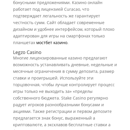
бонусными предложениями. Казино онлайн
работает под лицензией Curacao, что
подтверждает легальность же гарантирует
честность сумм. Сайт обладает современные
дизайном и удобнее интерфейсом, который плохо
адаптирован для игры на смартфонах только
планшетах
мостбет казино
.
Legzo Casino
Многие лицензированные казино предлагают
возможность устанавливать дневные, недельные и
месячные ограничения в сумму депозита, размер
ставки и проигрышей. Используйте эти
торцовочная, чтобы лучше контролирует процесс
игры только не выходить за» «пределы
собственного бюджета. Stake Casino регулярно
радует игроков разнообразными бонусами и
акциями. Также регистрации и первом депозите
предлагается знак бонус, выраженный а
криптовалюте, а эксклавов бесплатные ставки а