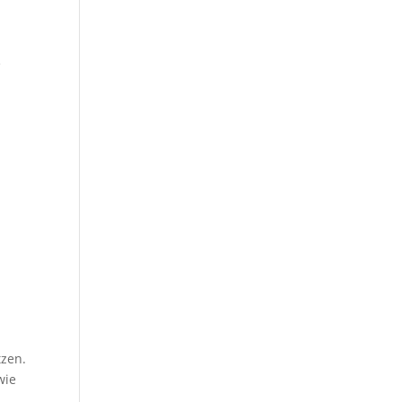
e
tzen.
wie