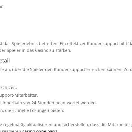
on
t das Spielerlebnis betreffen. Ein effektiver Kundensupport hilft d
er Spieler in das Casino zu stärken.
tail
le an, über die Spieler den Kundensupport erreichen können. Zu 
Echtzeit.
Support-Mitarbeiter.
egel innerhalb von 24 Stunden beantwortet werden.
n, die schnelle Lösungen bieten.
le regelmäßig aktualisieren und sicherstellen, dass die Mitarbeiter
zu reagieren
casino ohne oasis
.