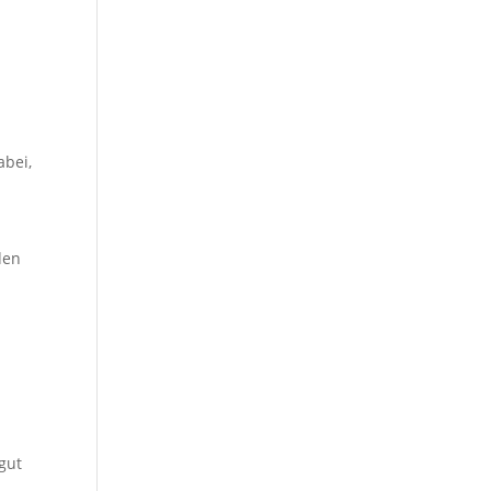
abei,
den
 gut