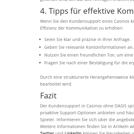
4. Tipps für effektive 
Wenn Sie den Kundensupport eines Casinos kon
Effizienz der Kommunikation zu erhöhen:
Seien Sie klar und präzise in Ihrer Anfrage.
Geben Sie relevante Kontoinformationen an.
Nutzen Sie einen freundlichen Ton, um eine 
Fragen Sie nach einer Bestätigung für die 
Durch eine strukturierte Herangehensweise kön
bearbeitet wird.
Fazit
Der Kundensupport in Casinos ohne OASIS spie
proaktive Support-Optionen anbieten und häufi
Spieler. Informieren Sie sich über die angebo
Weitere Informationen finden Sie in Artikeln 
Twitter
und
LinkedIn
können Sie Neuigkeiten u