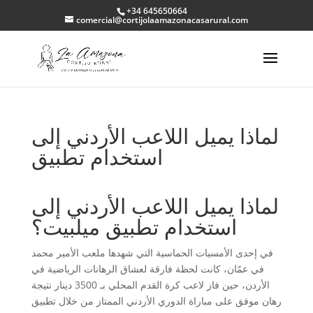
+34 645650664
comercial@cortijolaamazonacasarural.com
لماذا يميل اللاعب الأردني إلى
استخدام تطبيق
لماذا يميل اللاعب الأردني إلى
استخدام تطبيق ميلبيت؟
في إحدى الأمسيات الحماسية التي شهدها ملعب الأمير محمد
في عمّان، كانت لحظة فارقة لعشاق الرهانات الرياضية في
الأردن، حين فاز لاعب كرة القدم المحلي بـ 3500 دينار نتيجة
رهان موفق على مباراة الدوري الأردني الممتاز من خلال تطبيق