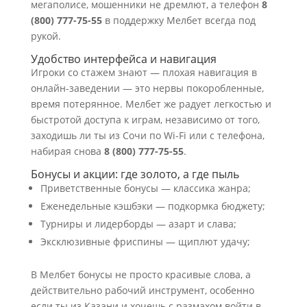
мегаполисе, мошенники не дремлют, а телефон
8
(800) 777-75-55
в поддержку Мелбет всегда под
рукой.
Удобство интерфейса и навигация
Игроки со стажем знают — плохая навигация в
онлайн-заведении — это нервы покоробленные,
время потерянное. Мелбет же радует легкостью и
быстротой доступа к играм, независимо от того,
заходишь ли ты из Сочи по Wi-Fi или с телефона,
набирая снова
8 (800) 777-75-55
.
Бонусы и акции: где золото, а где пыль
Приветственные бонусы — классика жанра;
Еженедельные кэшбэки — подкормка бюджету;
Турниры и лидерборды — азарт и слава;
Эксклюзивные фриспины — щиплют удачу;
В Мелбет бонусы не просто красивые слова, а
действительно рабочий инструмент, особенно
если ты из Казани и хочешь с размахом войти в