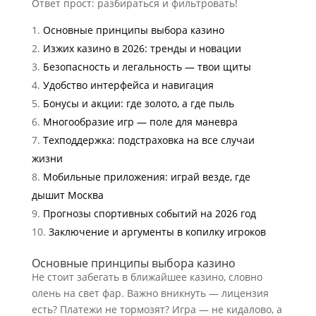
Ответ прост: разбираться и фильтровать!
Основные принципы выбора казино
Изжих казино в 2026: тренды и новации
Безопасность и легальность — твои щиты
Удобство интерфейса и навигация
Бонусы и акции: где золото, а где пыль
Многообразие игр — поле для маневра
Техподдержка: подстраховка на все случаи
жизни
Мобильные приложения: играй везде, где
дышит Москва
Прогнозы спортивных событий на 2026 год
Заключение и аргументы в копилку игроков
Основные принципы выбора казино
Не стоит забегать в ближайшее казино, словно
олень на свет фар. Важно вникнуть — лицензия
есть? Платежи не тормозят? Игра — не кидалово, а