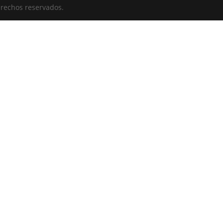
erechos reservados.